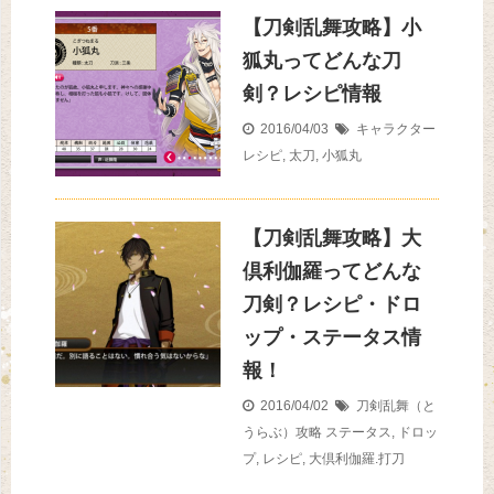
【刀剣乱舞攻略】小
狐丸ってどんな刀
剣？レシピ情報
2016/04/03
キャラクター
レシピ
,
太刀
,
小狐丸
【刀剣乱舞攻略】大
倶利伽羅ってどんな
刀剣？レシピ・ドロ
ップ・ステータス情
報！
2016/04/02
刀剣乱舞（と
うらぶ）攻略
ステータス
,
ドロッ
プ
,
レシピ
,
大倶利伽羅.打刀