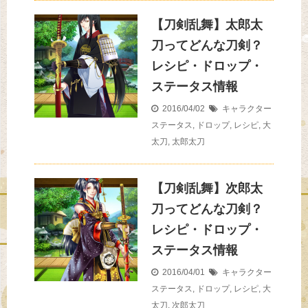
【刀剣乱舞】太郎太
刀ってどんな刀剣？
レシピ・ドロップ・
ステータス情報
2016/04/02
キャラクター
ステータス
,
ドロップ
,
レシピ
,
大
太刀
,
太郎太刀
【刀剣乱舞】次郎太
刀ってどんな刀剣？
レシピ・ドロップ・
ステータス情報
2016/04/01
キャラクター
ステータス
,
ドロップ
,
レシピ
,
大
太刀
,
次郎太刀