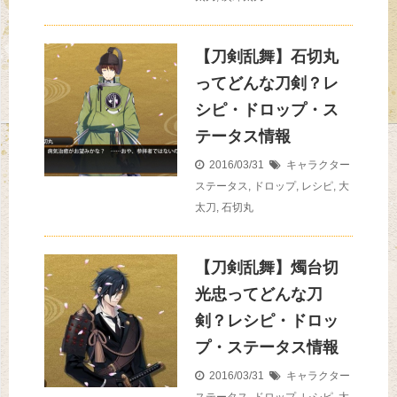
【刀剣乱舞】石切丸
ってどんな刀剣？レ
シピ・ドロップ・ス
テータス情報
2016/03/31
キャラクター
ステータス
,
ドロップ
,
レシピ
,
大
太刀
,
石切丸
【刀剣乱舞】燭台切
光忠ってどんな刀
剣？レシピ・ドロッ
プ・ステータス情報
2016/03/31
キャラクター