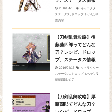
プ、ステータス情報
2016/04/18
キャラクター
ステータス
,
ドロップ
,
レシピ
,
物
吉貞宗
【刀剣乱舞攻略】後
藤藤四郎ってどんな
刀？レシピ、ドロッ
プ、ステータス情報
2016/04/15
キャラクター
ステータス
,
ドロップ
,
レシピ
,
後
藤藤四郎
,
短刀
【刀剣乱舞攻略】厚
藤四郎てどんな刀？
レシピ、ドロップ、