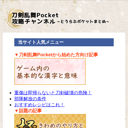
当サイト人気メニュー
▼刀剣乱舞Pocketから始めた方向け記事
重傷は即帰らないと刀剣破壊の危険！
部隊解放の条件
おすすめレシピはこれ！
▼話題の記事