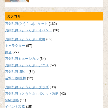
カテゴリー
刀剣乱舞(とうらぶ)ポケット
(162)
刀剣乱舞（とうらぶ）イベント
(36)
刀剣乱舞（とうらぶ）攻略
(62)
キャラクター
(97)
舞台
(27)
刀剣乱舞ミュージカル
(34)
刀剣乱舞（とうらぶ）アニメ
(52)
刀剣乱舞-花丸-
(34)
活撃/刀剣乱舞
(12)
刀剣乱舞（とうらぶ）グッズ
(98)
刀剣乱舞（とうらぶ）ポケット攻略
(42)
MAP攻略
(11)
イベント攻略
(15)