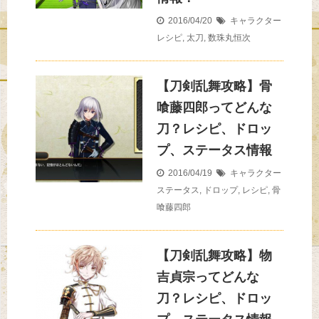
2016/04/20
キャラクター
レシピ
,
太刀
,
数珠丸恒次
【刀剣乱舞攻略】骨
喰藤四郎ってどんな
刀？レシピ、ドロッ
プ、ステータス情報
2016/04/19
キャラクター
ステータス
,
ドロップ
,
レシピ
,
骨
喰藤四郎
【刀剣乱舞攻略】物
吉貞宗ってどんな
刀？レシピ、ドロッ