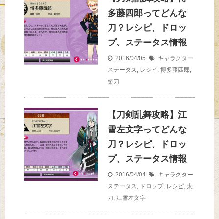
多藤四郎ってどんな
刀？レシピ、ドロッ
プ、ステータス情報
2016/04/05
キャラクター
ステータス
,
レシピ
,
博多藤四郎
,
短刀
【刀剣乱舞攻略】江
雪左文字ってどんな
刀？レシピ、ドロッ
プ、ステータス情報
2016/04/04
キャラクター
ステータス
,
ドロップ
,
レシピ
,
太
刀
,
江雪左文字