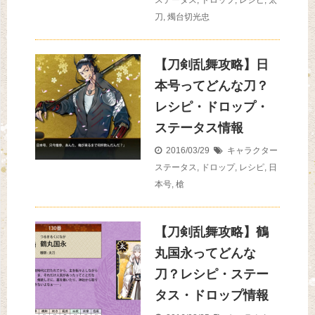
ステータス
,
ドロップ
,
レシピ
,
太
刀
,
燭台切光忠
【刀剣乱舞攻略】日
本号ってどんな刀？
レシピ・ドロップ・
ステータス情報
2016/03/29
キャラクター
ステータス
,
ドロップ
,
レシピ
,
日
本号
,
槍
【刀剣乱舞攻略】鶴
丸国永ってどんな
刀？レシピ・ステー
タス・ドロップ情報