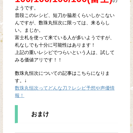
の
ようです。
普段このレシピ、短刀か脇差くらいしかこない
んですが、数珠丸恒次に限っては、来るらし
い。まじか。
富士札を使って来ている人が多いようですが、
札なしでも十分に可能性はあります！
上記の重いレシピでつらいという人は、試して
みる価値アリです！！
数珠丸恒次についての記事はこちらになりま
す。↓
数珠丸恒次ってどんな刀？レシピ予想や声優情
報！
おまけ