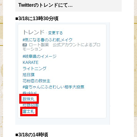
Twitterのトレンドにて…
■3/18に13時30分頃
■3/18の14時頃