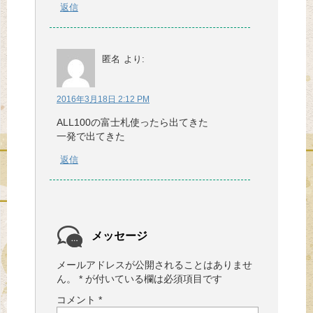
返信
匿名
より:
2016年3月18日 2:12 PM
ALL100の富士札使ったら出てきた
一発で出てきた
返信
メッセージ
メールアドレスが公開されることはありませ
ん。
*
が付いている欄は必須項目です
コメント
*