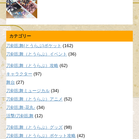
カテゴリー
刀剣乱舞(とうらぶ)ポケット
(162)
刀剣乱舞（とうらぶ）イベント
(36)
刀剣乱舞（とうらぶ）攻略
(62)
キャラクター
(97)
舞台
(27)
刀剣乱舞ミュージカル
(34)
刀剣乱舞（とうらぶ）アニメ
(52)
刀剣乱舞-花丸-
(34)
活撃/刀剣乱舞
(12)
刀剣乱舞（とうらぶ）グッズ
(98)
刀剣乱舞（とうらぶ）ポケット攻略
(42)