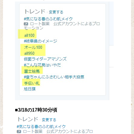
■3/18の17時30分頃