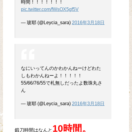
時間！！！！！！！
pic.twitter.com/fWsOX5gf5V
— 玻耶 (@Leycia_sara)
2016年3月18日
なにいってんのかわかんねーけどわた
しもわかんねーよ！！！！！
55/66/76/55で札無しだったよ数珠丸さ
ん
— 玻耶 (@Leycia_sara)
2016年3月18日
10時間。
鍛刀時間はなんと