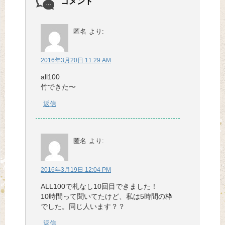
コメント
匿名
より:
2016年3月20日 11:29 AM
all100
竹できた〜
返信
匿名
より:
2016年3月19日 12:04 PM
ALL100で札なし10回目できました！
10時間って聞いてたけど、私は5時間の枠
でした。同じ人います？？
返信