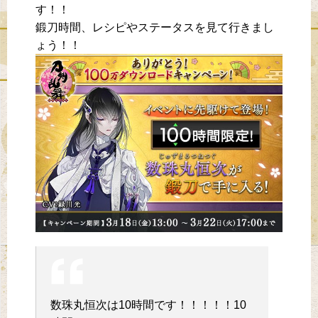
す！！
鍛刀時間、レシピやステータスを見て行きまし
ょう！！
数珠丸恒次は10時間です！！！！！10