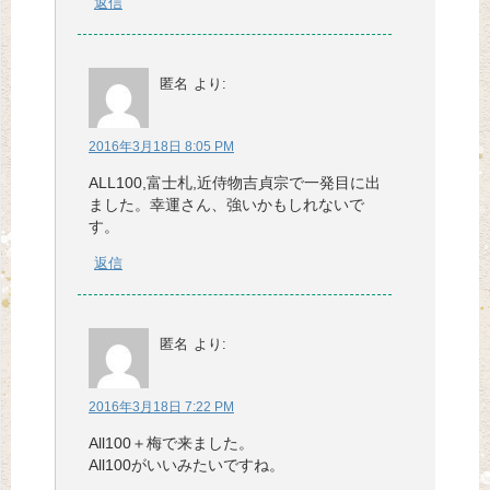
返信
匿名
より:
2016年3月18日 8:05 PM
ALL100,富士札,近侍物吉貞宗で一発目に出
ました。幸運さん、強いかもしれないで
す。
返信
匿名
より:
2016年3月18日 7:22 PM
All100＋梅で来ました。
All100がいいみたいですね。