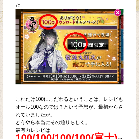
た。
これだけ100にこだわるということは、レシピも
オール100なのでは？という予想が、最初からさ
れていましたが。
どうやら本当にその通りらしく。
最有力レシピは
100/100/100/100(富士)