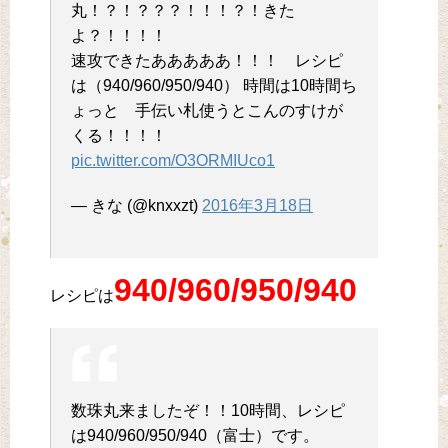
丸！？！？？？！！！？！きた
よ？！！！！
速攻できたあああああ！！！ レシピ
は（940/960/950/940） 時間は10時間ち
ょっと 手伝い札使うとこんのすけが
くる！！！！
pic.twitter.com/O3ORMIUco1
— きな (@knxxzt)
2016年3月18日
940/960/950/940
レシピは
数珠丸来ましたぞ！！10時間、レシピ
は940/960/950/940（富士）です。