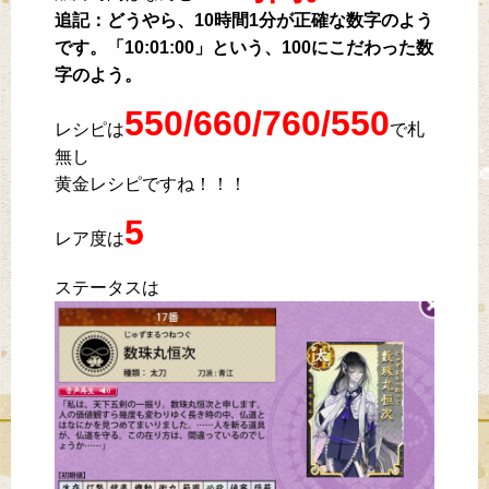
追記：どうやら、10時間1分が正確な数字のよう
です。「10:01:00」という、100にこだわった数
字のよう。
550/660/760/550
レシピは
で札
無し
黄金レシピですね！！！
5
レア度は
ステータスは