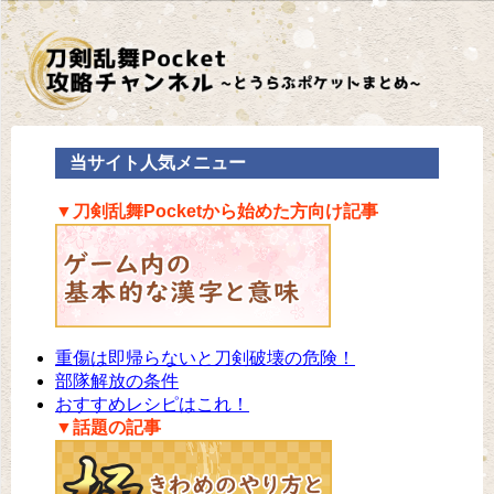
当サイト人気メニュー
▼刀剣乱舞Pocketから始めた方向け記事
重傷は即帰らないと刀剣破壊の危険！
部隊解放の条件
おすすめレシピはこれ！
▼話題の記事