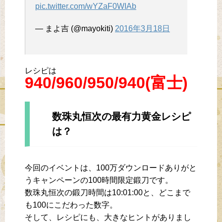
pic.twitter.com/wYZaF0WIAb
— まよ吉 (@mayokiti)
2016年3月18日
レシピは
940/960/950/940(富士)
数珠丸恒次の最有力黄金レシピ
は？
今回のイベントは、100万ダウンロードありがと
うキャンペーンの100時間限定鍛刀です。
数珠丸恒次の鍛刀時間は10:01:00と、どこまで
も100にこだわった数字。
そして、レシピにも、大きなヒントがありまし