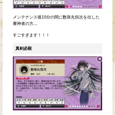
メンテナンス後10分の間に数珠丸恒次を出した
審神者の方…
すごすぎます！！！
真剣必殺