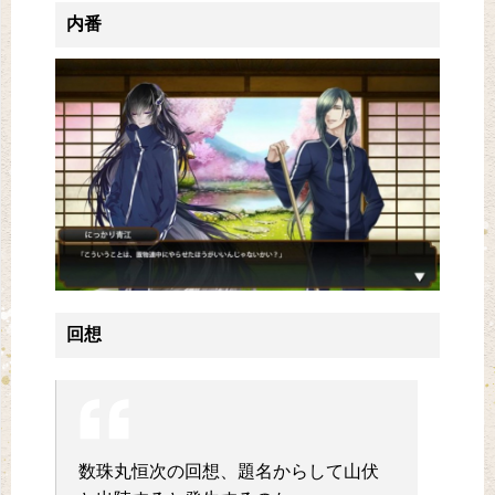
内番
回想
数珠丸恒次の回想、題名からして山伏