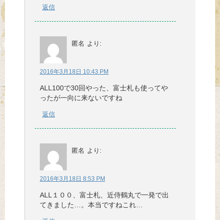
返信
匿名
より:
2016年3月18日 10:43 PM
ALL100で30回やった、富士札も使ってや
ったが一向に来ないですね
返信
匿名
より:
2016年3月18日 8:53 PM
ALL１００、富士札、近侍鶴丸で一発で出
てきました…。本当ですねこれ…