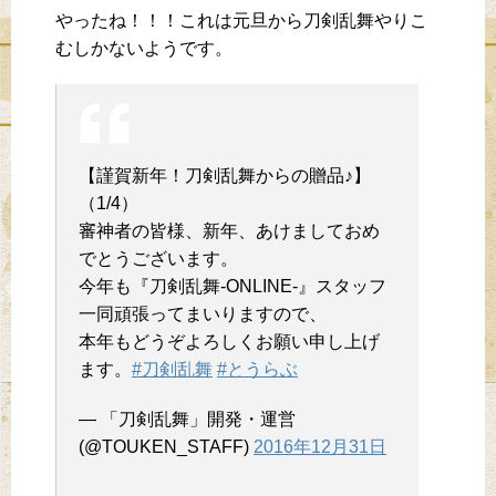
やったね！！！これは元旦から刀剣乱舞やりこ
むしかないようです。
【謹賀新年！刀剣乱舞からの贈品♪】
（1/4）
審神者の皆様、新年、あけましておめ
でとうございます。
今年も『刀剣乱舞-ONLINE-』スタッフ
一同頑張ってまいりますので、
本年もどうぞよろしくお願い申し上げ
ます。
#刀剣乱舞
#とうらぶ
— 「刀剣乱舞」開発・運営
(@TOUKEN_STAFF)
2016年12月31日