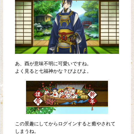
あ、酉が意味不明に可愛いですね。
よく見ると七福神かな？ぴよぴよ。
この景趣にしてからログインすると癒やされて
しまうね。