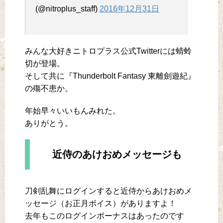
(@nitroplus_staff)
2016年12月31日
みんな大好きニトロプラス公式Twitterには蜻蛉
切が登場。
そして共に『Thunderbolt Fantasy 東離劍遊紀』
の殤不患か。
年始早々いいもんみれた。
ありがとう。
近侍のあけおめメッセージも
刀剣乱舞にログインすると近侍からあけおめメ
ッセージ（お正月ボイス）がありますよ！
去年もこのログインボーナスはあったのです