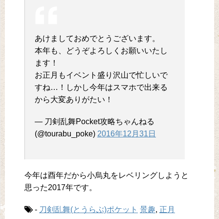
あけましておめでとうございます。
本年も、どうぞよろしくお願いいたし
ます！
お正月もイベント盛り沢山で忙しいで
すね…！しかし今年はスマホで出来る
から大変ありがたい！
— 刀剣乱舞Pocket攻略ちゃんねる
(@tourabu_poke)
2016年12月31日
今年は酉年だから小烏丸をレベリングしようと
思った2017年です。
-
刀剣乱舞(とうらぶ)ポケット
景趣
,
正月