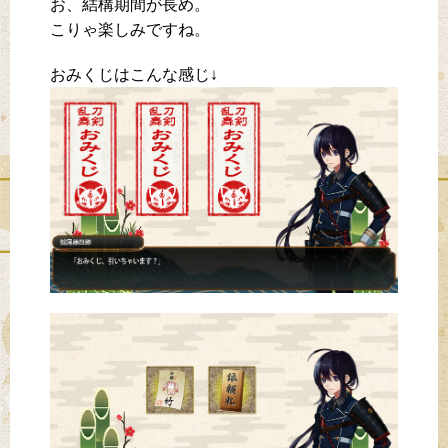
お、結構期間が長め。
こりゃ楽しみですね。
おみくじはこんな感じ↓