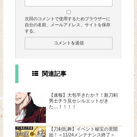
次回のコメントで使用するためブラウザーに
自分の名前、メールアドレス、サイトを保存
する。
関連記事
【速報】大包平きたか？！新刀剣
男士チラ見せシルエットがき
た…！！！！
【刀剣乱舞】イベント秘宝の里開
始！＜11/24メンテナンス終了＞