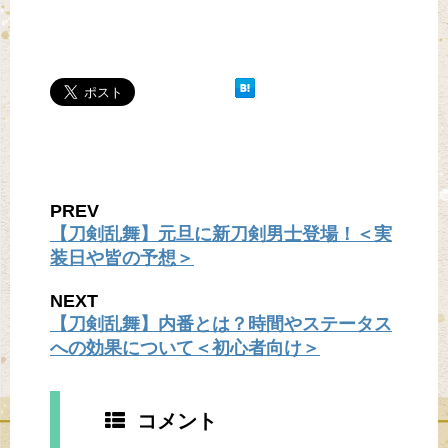
PREV
【刀剣乱舞】元旦に新刀剣男士登場！＜実
装日や皆の予想＞
NEXT
【刀剣乱舞】内番とは？時間やステータス
への効果について＜初心者向け＞
コメント