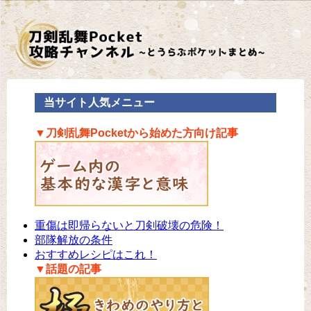
当サイト人気メニュー
▼刀剣乱舞Pocketから始めた方向け記事
重傷は即帰らないと刀剣破壊の危険！
部隊解放の条件
おすすめレシピはこれ！
▼話題の記事