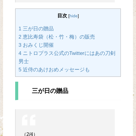
目次
[
hide
]
1 三が日の贈品
2 恵比寿袋（松・竹・梅）の販売
3 おみくじ開催
4 ニトロプラス公式のTwitterにはあの刀剣
男士
5 近侍のあけおめメッセージも
三が日の贈品
（2/4）