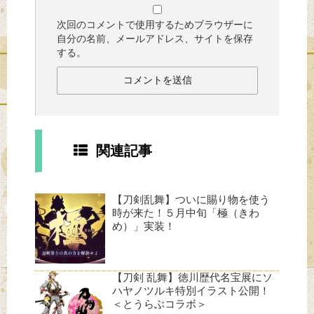
次回のコメントで使用するためブラウザーに
自分の名前、メールアドレス、サイトを保存
する。
関連記事
【刀剣乱舞】ついに賜り物を使う
時が来た！５月中旬「極（きわ
め）」実装！
【刀剣 乱舞】徳川歴代名宝展にソ
ハヤノツルキ特別イラスト公開！
＜とうらぶコラボ＞