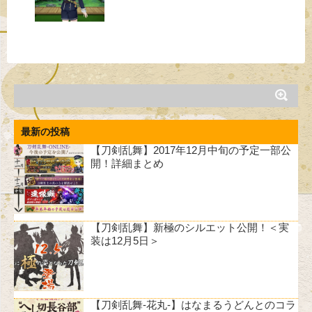
最新の投稿
【刀剣乱舞】2017年12月中旬の予定一部公
開！詳細まとめ
【刀剣乱舞】新極のシルエット公開！＜実
装は12月5日＞
【刀剣乱舞-花丸-】はなまるうどんとのコラ