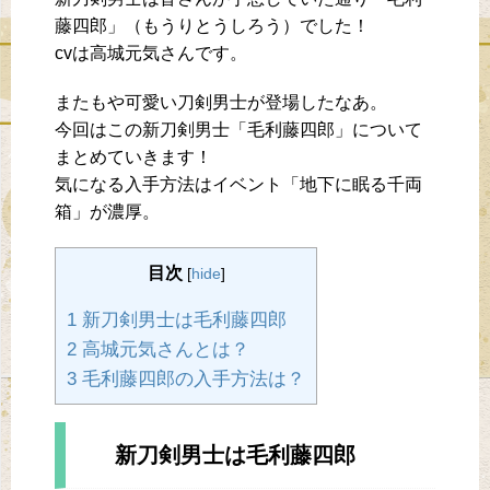
藤四郎」（もうりとうしろう）でした！
cvは高城元気さんです。
またもや可愛い刀剣男士が登場したなあ。
今回はこの新刀剣男士「毛利藤四郎」について
まとめていきます！
気になる入手方法はイベント「地下に眠る千両
箱」が濃厚。
目次
[
hide
]
1 新刀剣男士は毛利藤四郎
2 高城元気さんとは？
3 毛利藤四郎の入手方法は？
新刀剣男士は毛利藤四郎