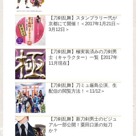
【刀剣乱舞】スタンプラリー弐が
京都にて開催！＜2017年1月21日～
3月12日＞
【刀剣乱舞】極実装済みの刀剣男
士（キャラクター）一覧【2017年
11月現在】
【刀剣乱舞】刀ミュ厳島公演、生
配信の閲覧方法！＜11/12＞
【刀剣乱舞】新刀剣男士のビジュ
アル一部公開！粟田口派の短刀
か？