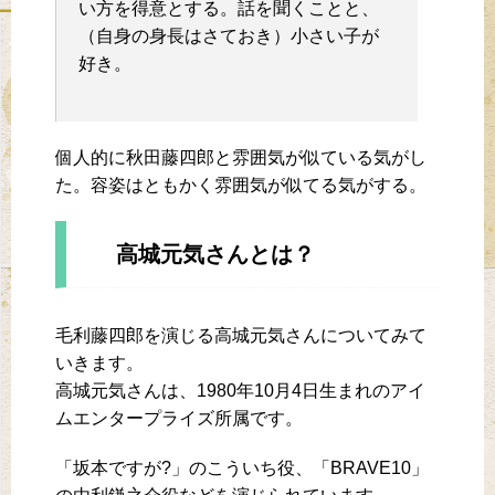
い方を得意とする。話を聞くことと、
（自身の身長はさておき）小さい子が
好き。
個人的に秋田藤四郎と雰囲気が似ている気がし
た。容姿はともかく雰囲気が似てる気がする。
高城元気さんとは？
毛利藤四郎を演じる高城元気さんについてみて
いきます。
高城元気さんは、1980年10月4日生まれのアイ
ムエンタープライズ所属です。
「坂本ですが?」のこういち役、「BRAVE10」