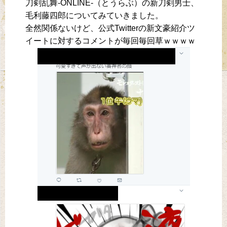
刀剣乱舞-ONLINE-（とうらぶ）の新刀剣男士、
毛利藤四郎についてみていきました。
全然関係ないけど、公式Twitterの新文豪紹介ツ
イートに対するコメントが毎回毎回草ｗｗｗｗ