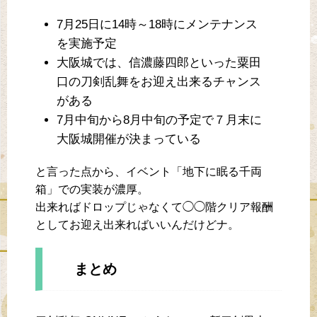
7月25日に14時～18時にメンテナンス
を実施予定
大阪城では、信濃藤四郎といった粟田
口の刀剣乱舞をお迎え出来るチャンス
がある
7月中旬から8月中旬の予定で７月末に
大阪城開催が決まっている
と言った点から、イベント「地下に眠る千両
箱」での実装が濃厚。
出来ればドロップじゃなくて◯◯階クリア報酬
としてお迎え出来ればいいんだけどナ。
まとめ