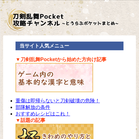
当サイト人気メニュー
▼刀剣乱舞Pocketから始めた方向け記事
重傷は即帰らないと刀剣破壊の危険！
部隊解放の条件
おすすめレシピはこれ！
▼話題の記事