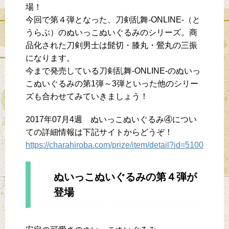
場！
今回で第４弾となった、刀剣乱舞-ONLINE-（と
うらぶ）のぬいっこぬいぐるみのシリーズ。商
品化された刀剣男士は髭切・膝丸・鶯丸の三振
になります。
今まで発売している刀剣乱舞-ONLINE-のぬいっ
こぬいぐるみの第1弾～3弾といった他のシリー
ズも合わせてみていきましょう！
2017年07月4週 ぬいっこぬいぐるみ④につい
ての詳細情報は下記サイトからどうぞ！
https://charahiroba.com/prize/item/detail?id=5100
ぬいっこぬいぐるみの第４弾が
登場