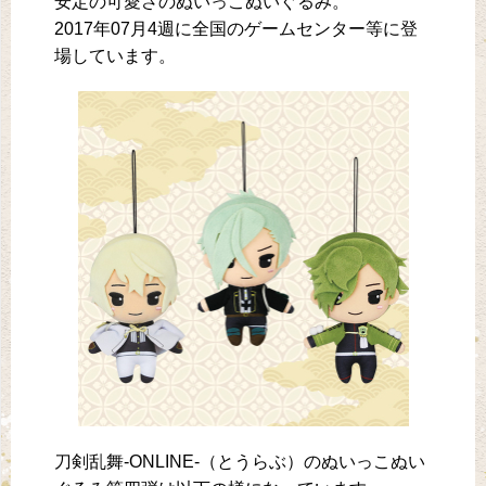
安定の可愛さのぬいっこぬいぐるみ。
2017年07月4週に全国のゲームセンター等に登
場しています。
刀剣乱舞-ONLINE-（とうらぶ）のぬいっこぬい