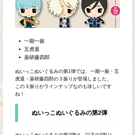
一期一振
五虎退
薬研藤四郎
ぬいっこぬいぐるみの第1弾では、一期一振・五
虎退・薬研藤四郎の３振りが登場しました。
この３振りがラインナップなのも珍しいです
ね！
ぬいっこぬいぐるみの第2弾
ぬいっこぬいぐるみの第2弾は、以下の3振り。