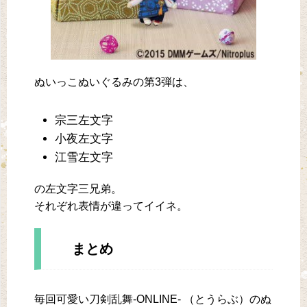
ぬいっこぬいぐるみの第3弾は、
宗三左文字
小夜左文字
江雪左文字
の左文字三兄弟。
それぞれ表情が違ってイイネ。
まとめ
毎回可愛い刀剣乱舞-ONLINE- （とうらぶ）のぬ