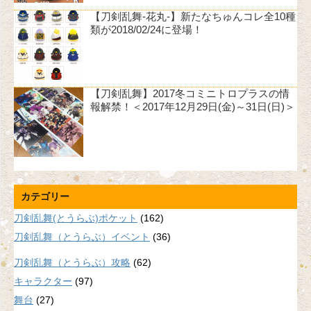
【刀剣乱舞-花丸-】新たなちゅんコレ全10種
類が2018/02/24に登場！
【刀剣乱舞】2017冬コミニトロプラスの情
報解禁！＜2017年12月29日(金)～31日(日)＞
カテゴリー
刀剣乱舞(とうらぶ)ポケット
(162)
刀剣乱舞（とうらぶ）イベント
(36)
刀剣乱舞（とうらぶ）攻略
(62)
キャラクター
(97)
舞台
(27)