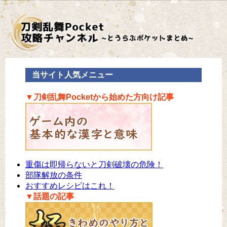
当サイト人気メニュー
▼刀剣乱舞Pocketから始めた方向け記事
重傷は即帰らないと刀剣破壊の危険！
部隊解放の条件
おすすめレシピはこれ！
▼話題の記事