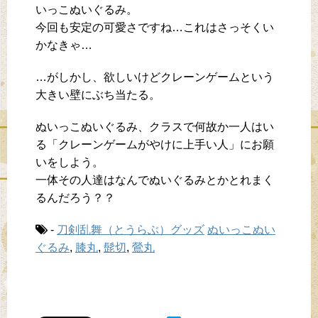
いっこぬいぐるみ。
今回も安定の可愛さですね…これはさっそくい
かなきゃ…
…がしかし、欲しいけどクレーンゲームという
大きい壁にぶち当たる。
ぬいっこぬいぐるみ、クラスで何故か一人はい
る「クレーンゲームがやけに上手い人」にお願
いをしよう。
一体その人達はなんでぬいぐるみとかとれまく
るんだろう？？
-
刀剣乱舞（とうらぶ）グッズ
ぬいっこぬい
ぐるみ
,
膝丸
,
髭切
,
鶯丸