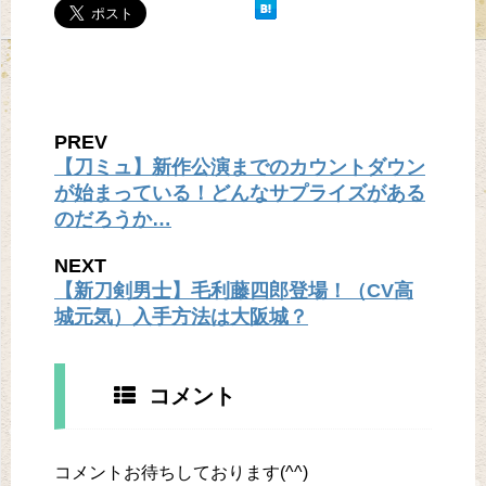
PREV
【刀ミュ】新作公演までのカウントダウン
が始まっている！どんなサプライズがある
のだろうか…
NEXT
【新刀剣男士】毛利藤四郎登場！（CV高
城元気）入手方法は大阪城？
コメント
コメントお待ちしております(^^)