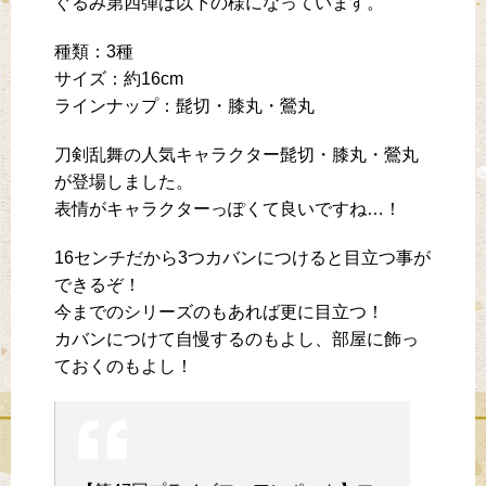
ぐるみ第四弾は以下の様になっています。
種類：3種
サイズ：約16cm
ラインナップ：髭切・膝丸・鶯丸
刀剣乱舞の人気キャラクター髭切・膝丸・鶯丸
が登場しました。
表情がキャラクターっぽくて良いですね…！
16センチだから3つカバンにつけると目立つ事が
できるぞ！
今までのシリーズのもあれば更に目立つ！
カバンにつけて自慢するのもよし、部屋に飾っ
ておくのもよし！