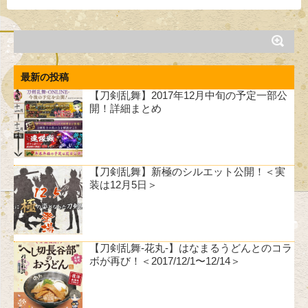
最新の投稿
【刀剣乱舞】2017年12月中旬の予定一部公
開！詳細まとめ
【刀剣乱舞】新極のシルエット公開！＜実
装は12月5日＞
【刀剣乱舞-花丸-】はなまるうどんとのコラ
ボが再び！＜2017/12/1〜12/14＞