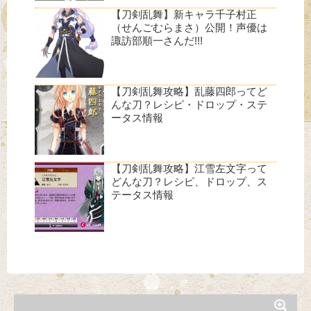
【刀剣乱舞】新キャラ千子村正
（せんごむらまさ）公開！声優は
諏訪部順一さんだ!!!
【刀剣乱舞攻略】乱藤四郎ってど
んな刀？レシピ・ドロップ・ステ
ータス情報
【刀剣乱舞攻略】江雪左文字って
どんな刀？レシピ、ドロップ、ス
テータス情報