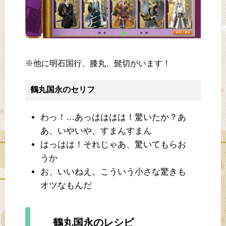
※他に明石国行、膝丸、髭切がいます！
鶴丸国永のセリフ
わっ！…あっはははは！驚いたか？あ
あ、いやいや、すまんすまん
はっはは！それじゃあ、驚いてもらお
うか
お、いいねえ。こういう小さな驚きも
オツなもんだ
鶴丸国永のレシピ