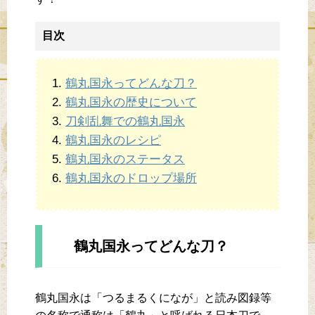
目次
鶴丸国永ってどんな刀？
鶴丸国永の歴史について
刀剣乱舞での鶴丸国永
鶴丸国永のレシピ
鶴丸国永のステータス
鶴丸国永のドロップ場所
鶴丸国永ってどんな刀？
鶴丸国永は「つるまるくになが」と読み図録等