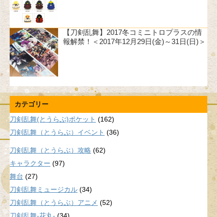
【刀剣乱舞】2017冬コミニトロプラスの情
報解禁！＜2017年12月29日(金)～31日(日)＞
カテゴリー
刀剣乱舞(とうらぶ)ポケット
(162)
刀剣乱舞（とうらぶ）イベント
(36)
刀剣乱舞（とうらぶ）攻略
(62)
キャラクター
(97)
舞台
(27)
刀剣乱舞ミュージカル
(34)
刀剣乱舞（とうらぶ）アニメ
(52)
刀剣乱舞-花丸-
(34)