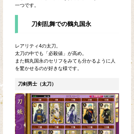
一つです。
刀剣乱舞での鶴丸国永
レアリティ4の太刀。
太刀の中でも「必殺値」が高め。
また鶴丸国永のセリフをみても分かるように人
を驚かせるのが好きな様です。
刀剣男士（太刀）