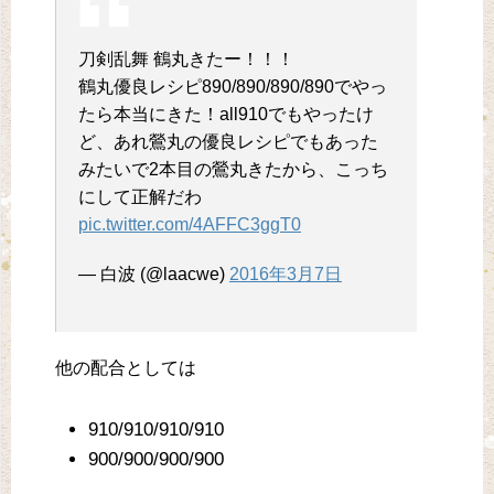
刀剣乱舞 鶴丸きたー！！！
鶴丸優良レシピ890/890/890/890でやっ
たら本当にきた！all910でもやったけ
ど、あれ鶯丸の優良レシピでもあった
みたいで2本目の鶯丸きたから、こっち
にして正解だわ
pic.twitter.com/4AFFC3ggT0
— 白波 (@laacwe)
2016年3月7日
他の配合としては
910/910/910/910
900/900/900/900