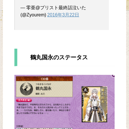
— 零亜@プリスト最終話泣いた
(@Zyourem)
2016年3月22日
鶴丸国永のステータス