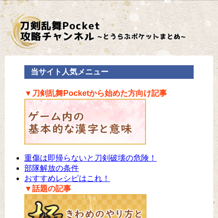
当サイト人気メニュー
▼刀剣乱舞Pocketから始めた方向け記事
重傷は即帰らないと刀剣破壊の危険！
部隊解放の条件
おすすめレシピはこれ！
▼話題の記事