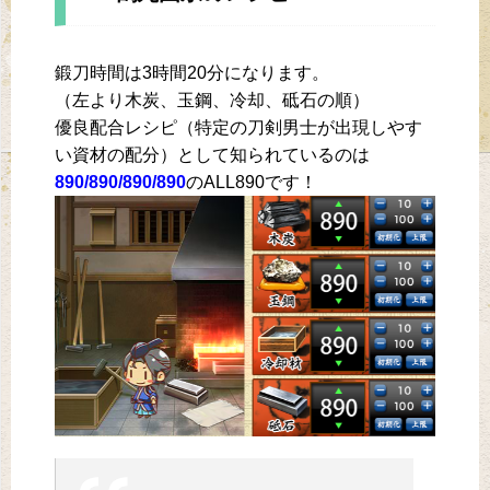
鍛刀時間は3時間20分になります。
（左より木炭、玉鋼、冷却、砥石の順）
優良配合レシピ（特定の刀剣男士が出現しやす
い資材の配分）として知られているのは
890/890/890/890
のALL890です！