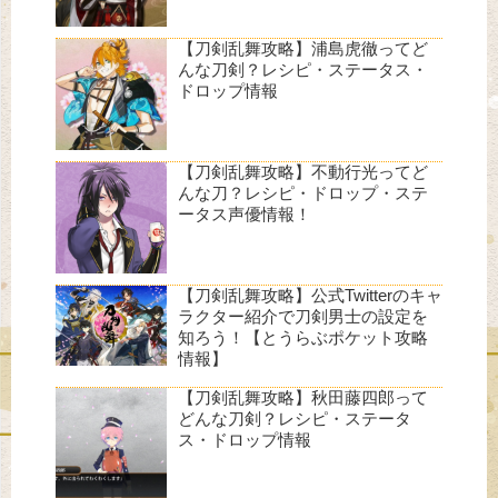
【刀剣乱舞攻略】浦島虎徹ってど
んな刀剣？レシピ・ステータス・
ドロップ情報
【刀剣乱舞攻略】不動行光ってど
んな刀？レシピ・ドロップ・ステ
ータス声優情報！
【刀剣乱舞攻略】公式Twitterのキャ
ラクター紹介で刀剣男士の設定を
知ろう！【とうらぶポケット攻略
情報】
【刀剣乱舞攻略】秋田藤四郎って
どんな刀剣？レシピ・ステータ
ス・ドロップ情報