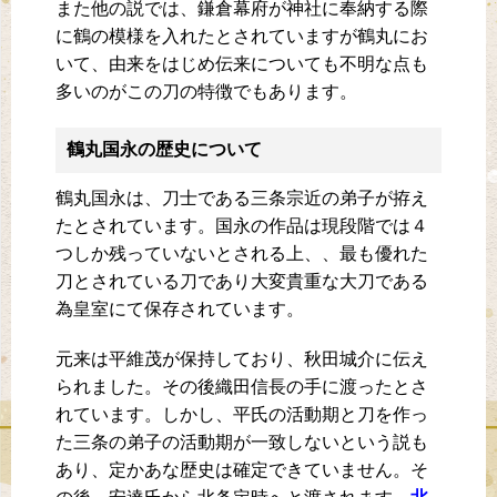
また他の説では、鎌倉幕府が神社に奉納する際
に鶴の模様を入れたとされていますが鶴丸にお
いて、由来をはじめ伝来についても不明な点も
多いのがこの刀の特徴でもあります。
鶴丸国永の歴史について
鶴丸国永は、刀士である三条宗近の弟子が拵え
たとされています。国永の作品は現段階では４
つしか残っていないとされる上、、最も優れた
刀とされている刀であり大変貴重な大刀である
為皇室にて保存されています。
元来は平維茂が保持しており、秋田城介に伝え
られました。その後織田信長の手に渡ったとさ
れています。しかし、平氏の活動期と刀を作っ
た三条の弟子の活動期が一致しないという説も
あり、定かあな歴史は確定できていません。そ