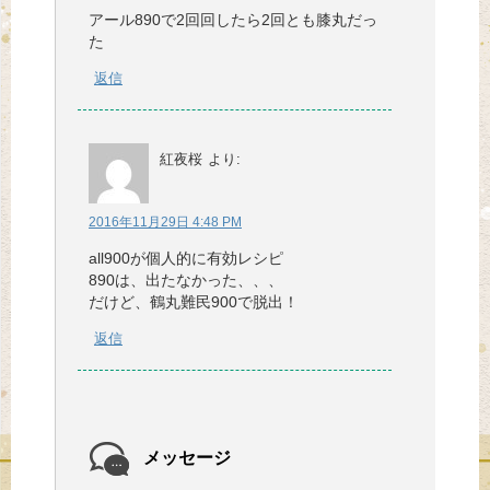
アール890で2回回したら2回とも膝丸だっ
た
返信
紅夜桜
より:
2016年11月29日 4:48 PM
all900が個人的に有効レシピ
890は、出たなかった、、、
だけど、鶴丸難民900で脱出！
返信
メッセージ