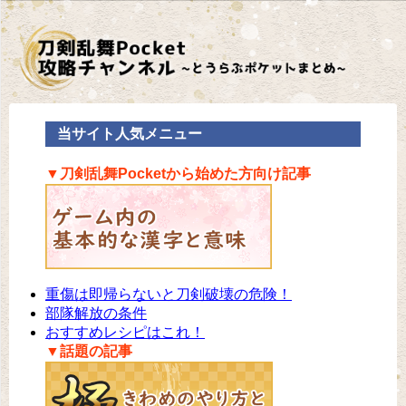
当サイト人気メニュー
▼刀剣乱舞Pocketから始めた方向け記事
重傷は即帰らないと刀剣破壊の危険！
部隊解放の条件
おすすめレシピはこれ！
▼話題の記事