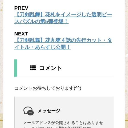
PREV
【刀剣乱舞】花札をイメージした透明ピー
スパズルの第5弾登場！
NEXT
【刀剣乱舞】花丸第４話の先行カット・タ
イトル・あらすじ公開！
コメント
コメントお待ちしております(^^)
メッセージ
メールアドレスが公開されることはありませ