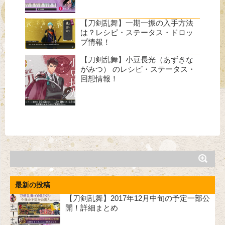
【刀剣乱舞】一期一振の入手方法
は？レシピ・ステータス・ドロッ
プ情報！
【刀剣乱舞】小豆長光（あずきな
がみつ） のレシピ・ステータス・
回想情報！
最新の投稿
【刀剣乱舞】2017年12月中旬の予定一部公
開！詳細まとめ