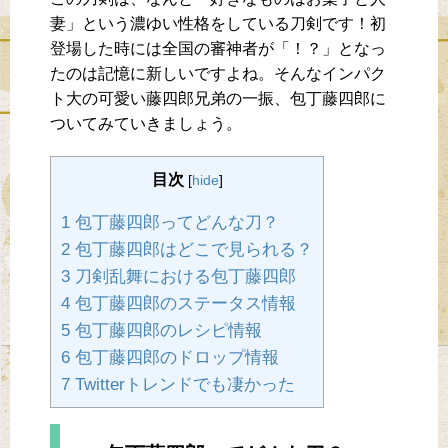
妻」という濃ゆい性格をしている刀剣です！初
登場した時には全国の審神者が「！？」となっ
たのは記憶に新しいですよね。そんなインパク
ト大の可愛い藤四郎兄弟の一振、包丁藤四郎に
ついてみていきましょう。
目次
[
hide
]
1 包丁藤四郎ってどんな刀？
2 包丁藤四郎はどこで見られる？
3 刀剣乱舞における包丁藤四郎
4 包丁藤四郎のステータス情報
5 包丁藤四郎のレシピ情報
6 包丁藤四郎のドロップ情報
7 Twitterトレンドでも凄かった