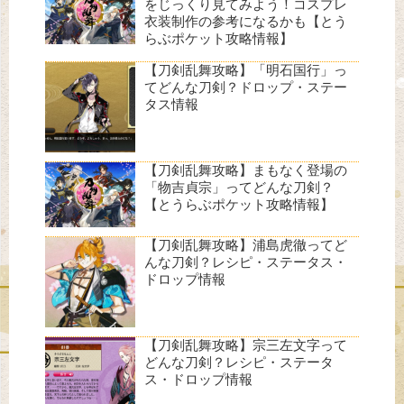
をじっくり見てみよう！コスプレ
衣装制作の参考になるかも【とう
らぶポケット攻略情報】
【刀剣乱舞攻略】「明石国行」っ
てどんな刀剣？ドロップ・ステー
タス情報
【刀剣乱舞攻略】まもなく登場の
「物吉貞宗」ってどんな刀剣？
【とうらぶポケット攻略情報】
【刀剣乱舞攻略】浦島虎徹ってど
んな刀剣？レシピ・ステータス・
ドロップ情報
【刀剣乱舞攻略】宗三左文字って
どんな刀剣？レシピ・ステータ
ス・ドロップ情報