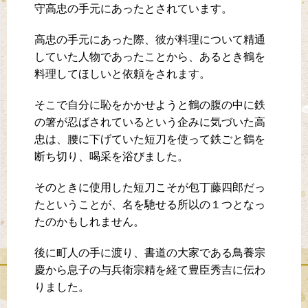
守高忠の手元にあったとされています。
高忠の手元にあった際、彼が料理について精通
していた人物であったことから、あるとき鶴を
料理してほしいと依頼をされます。
そこで自分に恥をかかせようと鶴の腹の中に鉄
の箸が忍ばされているという企みに気づいた高
忠は、腰に下げていた短刀を使って鉄ごと鶴を
断ち切り、喝采を浴びました。
そのときに使用した短刀こそが包丁藤四郎だっ
たということが、名を馳せる所以の１つとなっ
たのかもしれません。
後に町人の手に渡り、書道の大家である鳥養宗
慶から息子の与兵衛宗精を経て豊臣秀吉に伝わ
りました。