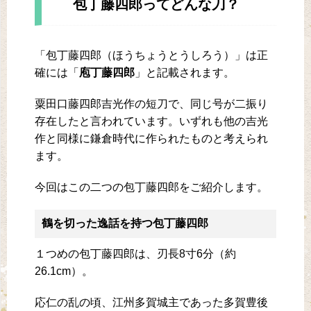
包丁藤四郎ってどんな刀？
「包丁藤四郎（ほうちょうとうしろう）」は正
確には「
庖丁藤四郎
」と記載されます。
粟田口藤四郎吉光作の短刀で、同じ号が二振り
存在したと言われています。いずれも他の吉光
作と同様に鎌倉時代に作られたものと考えられ
ます。
今回はこの二つの包丁藤四郎をご紹介します。
鶴を切った逸話を持つ包丁藤四郎
１つめの包丁藤四郎は、刃長8寸6分（約
26.1cm）。
応仁の乱の頃、江州多賀城主であった多賀豊後