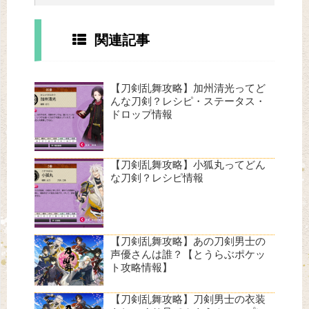
関連記事
【刀剣乱舞攻略】加州清光ってど
んな刀剣？レシピ・ステータス・
ドロップ情報
【刀剣乱舞攻略】小狐丸ってどん
な刀剣？レシピ情報
【刀剣乱舞攻略】あの刀剣男士の
声優さんは誰？【とうらぶポケッ
ト攻略情報】
【刀剣乱舞攻略】刀剣男士の衣装