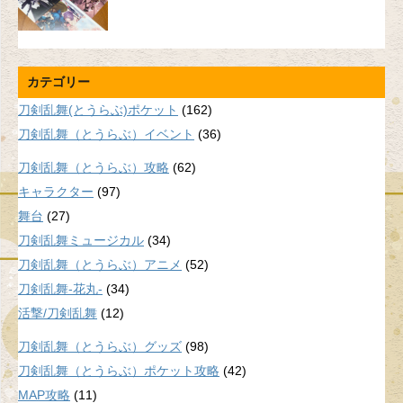
カテゴリー
刀剣乱舞(とうらぶ)ポケット
(162)
刀剣乱舞（とうらぶ）イベント
(36)
刀剣乱舞（とうらぶ）攻略
(62)
キャラクター
(97)
舞台
(27)
刀剣乱舞ミュージカル
(34)
刀剣乱舞（とうらぶ）アニメ
(52)
刀剣乱舞-花丸-
(34)
活撃/刀剣乱舞
(12)
刀剣乱舞（とうらぶ）グッズ
(98)
刀剣乱舞（とうらぶ）ポケット攻略
(42)
MAP攻略
(11)