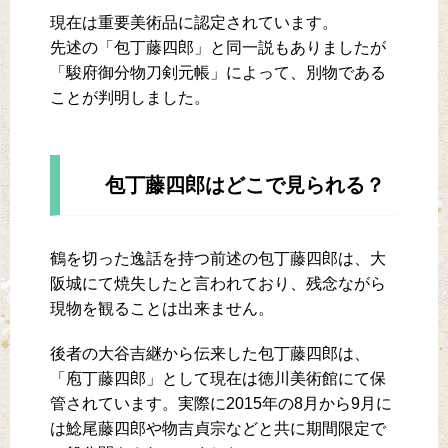
現在は重要美術品に認定されています。
先述の「包丁藤四郎」と同一説もありましたが
「駿府御分物刀剣元帳」によって、別物である
ことが判明しました。
包丁藤四郎はどこで見られる？
鶴を切った逸話を持つ前述の包丁藤四郎は、大
阪城にて焼失したと言われており、残念ながら
現物を観ることは出来ません。
後者の大谷吉継から伝来した包丁藤四郎は、
「庖丁藤四郎」として現在は徳川美術館にて保
管されています。実際に2015年の8月から9月に
は鯰尾藤四郎や物吉貞宗などと共に期間限定で