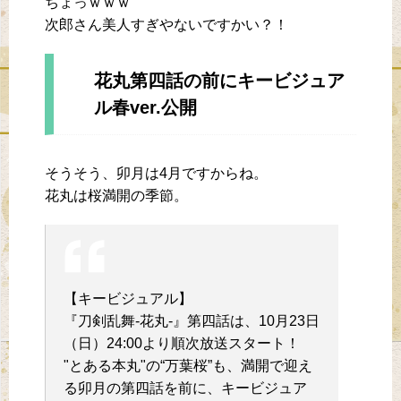
ちょっｗｗｗ
次郎さん美人すぎやないですかい？！
花丸第四話の前にキービジュア
ル春ver.公開
そうそう、卯月は4月ですからね。
花丸は桜満開の季節。
【キービジュアル】
『刀剣乱舞-花丸-』第四話は、10月23日
（日）24:00より順次放送スタート！
"とある本丸"の“万葉桜”も、満開で迎え
る卯月の第四話を前に、キービジュア