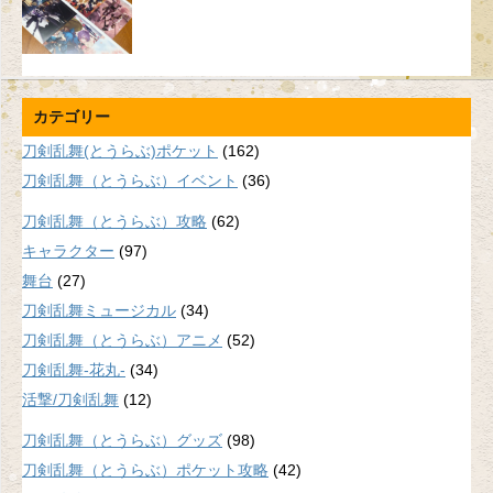
カテゴリー
刀剣乱舞(とうらぶ)ポケット
(162)
刀剣乱舞（とうらぶ）イベント
(36)
刀剣乱舞（とうらぶ）攻略
(62)
キャラクター
(97)
舞台
(27)
刀剣乱舞ミュージカル
(34)
刀剣乱舞（とうらぶ）アニメ
(52)
刀剣乱舞-花丸-
(34)
活撃/刀剣乱舞
(12)
刀剣乱舞（とうらぶ）グッズ
(98)
刀剣乱舞（とうらぶ）ポケット攻略
(42)