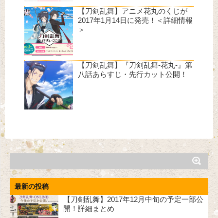
【刀剣乱舞】アニメ花丸のくじが
2017年1月14日に発売！＜詳細情報
＞
【刀剣乱舞】『刀剣乱舞-花丸-』第
八話あらすじ・先行カット公開！
最新の投稿
【刀剣乱舞】2017年12月中旬の予定一部公
開！詳細まとめ