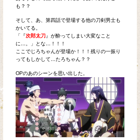
も？？
そして、あ、第四話で登場する他の刀剣男士も
かいてる。
「『
次郎太刀
』が酔ってしまい大変なこと
に…。」とな…！！！
ここでじろちゃんが登場か！！！残りの一振り
ってもしかして…たろちゃん？？
OPのあのシーンを思い出した。