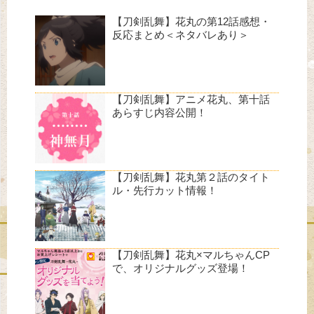
【刀剣乱舞】花丸の第12話感想・
反応まとめ＜ネタバレあり＞
【刀剣乱舞】アニメ花丸、第十話
あらすじ内容公開！
【刀剣乱舞】花丸第２話のタイト
ル・先行カット情報！
【刀剣乱舞】花丸×マルちゃんCP
で、オリジナルグッズ登場！