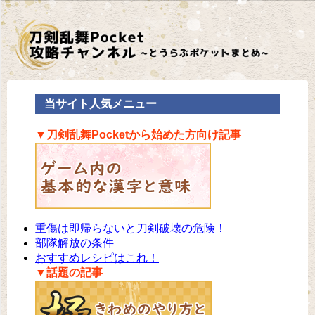
当サイト人気メニュー
▼刀剣乱舞Pocketから始めた方向け記事
重傷は即帰らないと刀剣破壊の危険！
部隊解放の条件
おすすめレシピはこれ！
▼話題の記事