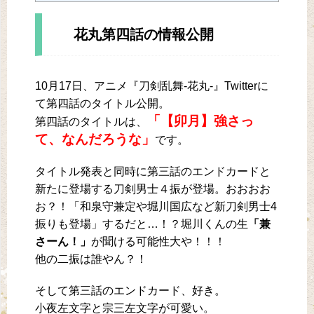
花丸第四話の情報公開
10月17日、アニメ『刀剣乱舞-花丸-』Twitterに
て第四話のタイトル公開。
「【卯月】強さっ
第四話のタイトルは、
て、なんだろうな」
です。
タイトル発表と同時に第三話のエンドカードと
新たに登場する刀剣男士４振が登場。おおおお
お？！「和泉守兼定や堀川国広など新刀剣男士4
振りも登場」するだと…！？堀川くんの生
「兼
さーん！」
が聞ける可能性大や！！！
他の二振は誰やん？！
そして第三話のエンドカード、好き。
小夜左文字と宗三左文字が可愛い。