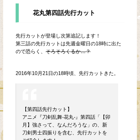
花丸第四話先行カット
先行カットが登場し次第追記します！
第三話の先行カットは先週金曜日の18時に出た
ので恐らく、
そろそろくるか…？
2016年10月21日の18時頃、先行カットきた。
【第四話先行カット】
アニメ『刀剣乱舞-花丸-』第四話「【卯
月】強さって、なんだろうな」の、新
刀剣男士四振りを含む、先行カットを