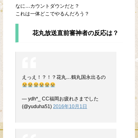
なに…カウントダウンだと？
これは一体どこでやるんだろう？
花丸放送直前審神者の反応は？
えっえ！？！？花丸…鶴丸国永出るの
— ydh*_ CC福岡お疲れさまでした
(@yuduha51)
2016年10月1日