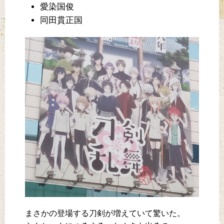
愛染国俊
同田貫正国
まさかの登場する刀剣が増えていて驚いた。