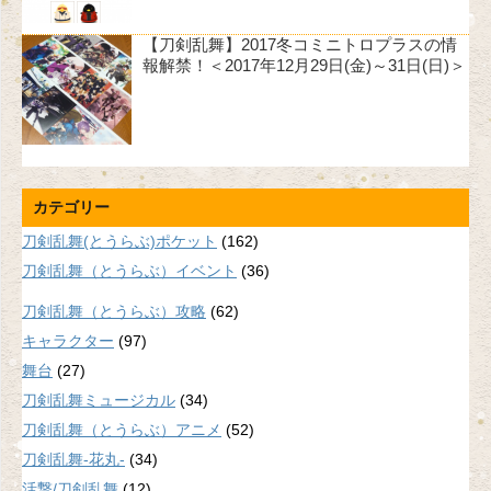
【刀剣乱舞】2017冬コミニトロプラスの情
報解禁！＜2017年12月29日(金)～31日(日)＞
カテゴリー
刀剣乱舞(とうらぶ)ポケット
(162)
刀剣乱舞（とうらぶ）イベント
(36)
刀剣乱舞（とうらぶ）攻略
(62)
キャラクター
(97)
舞台
(27)
刀剣乱舞ミュージカル
(34)
刀剣乱舞（とうらぶ）アニメ
(52)
刀剣乱舞-花丸-
(34)
活撃/刀剣乱舞
(12)