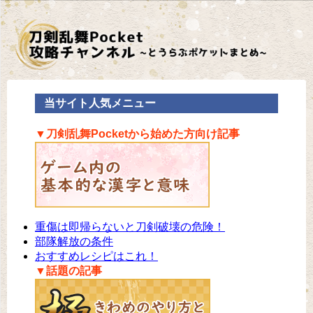
当サイト人気メニュー
▼刀剣乱舞Pocketから始めた方向け記事
重傷は即帰らないと刀剣破壊の危険！
部隊解放の条件
おすすめレシピはこれ！
▼話題の記事