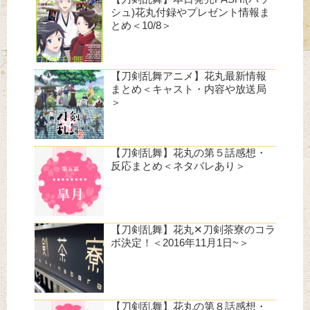
シュ)花丸付録やプレゼント情報ま
とめ＜10/8＞
【刀剣乱舞アニメ】花丸最新情報
まとめ＜キャスト・内容や放送局
＞
【刀剣乱舞】花丸の第５話感想・
反応まとめ＜ネタバレあり＞
【刀剣乱舞】花丸✕刀剣茶寮のコラ
ボ決定！＜2016年11月1日~＞
【刀剣乱舞】花丸の第８話感想・