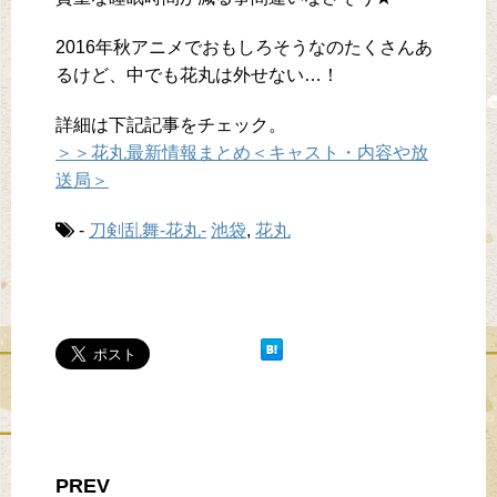
2016年秋アニメでおもしろそうなのたくさんあ
るけど、中でも花丸は外せない…！
詳細は下記記事をチェック。
＞＞花丸最新情報まとめ＜キャスト・内容や放
送局＞
-
刀剣乱舞-花丸-
池袋
,
花丸
PREV