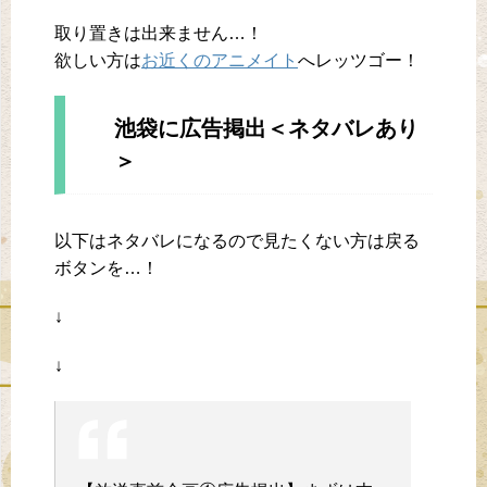
取り置きは出来ません…！
欲しい方は
お近くのアニメイト
へレッツゴー！
池袋に広告掲出＜ネタバレあり
＞
以下はネタバレになるので見たくない方は戻る
ボタンを…！
↓
↓