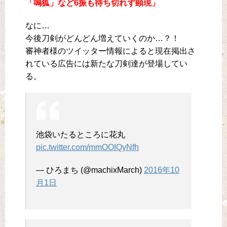
「鳴狐」など6振も待ち切れず顕現」
なに…
今後刀剣がどんどん増えていくのか…？！
審神者様のツイッター情報によると現在掲出さ
れている広告には新たな刀剣達が登場してい
る。
池袋いたるところに花丸
pic.twitter.com/mmOOIQyNfh
— ひろまち (@machixMarch)
2016年10
月1日