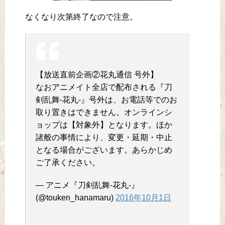
なくなり次第終了なので注意。
【放送直前企画②花丸通信 号外】
なおアニメイト全店で配布される『刀
剣乱舞-花丸-』号外は、お電話等でのお
取り置きはできません。オンラインシ
ョップは【対象外】となります。ほか
諸般の事情により、変更・延期・中止
となる場合がございます。あらかじめ
ご了承ください。
— アニメ『刀剣乱舞-花丸-』
(@touken_hanamaru)
2016年10月1日