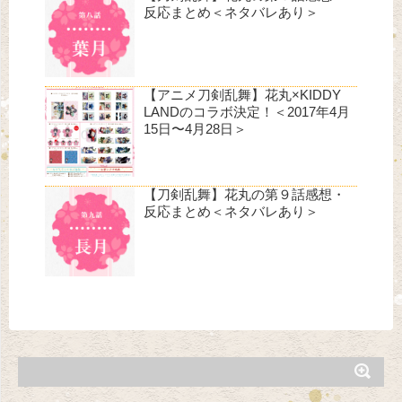
反応まとめ＜ネタバレあり＞
【アニメ刀剣乱舞】花丸×KIDDY
LANDのコラボ決定！＜2017年4月
15日〜4月28日＞
【刀剣乱舞】花丸の第９話感想・
反応まとめ＜ネタバレあり＞