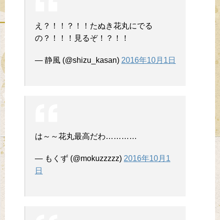
え？！！？！！たぬき花丸にでる
の？！！！見るぞ！？！！
— 静風 (@shizu_kasan)
2016年10月1日
は～～花丸最高だわ…………
— もくず (@mokuzzzzz)
2016年10月1
日