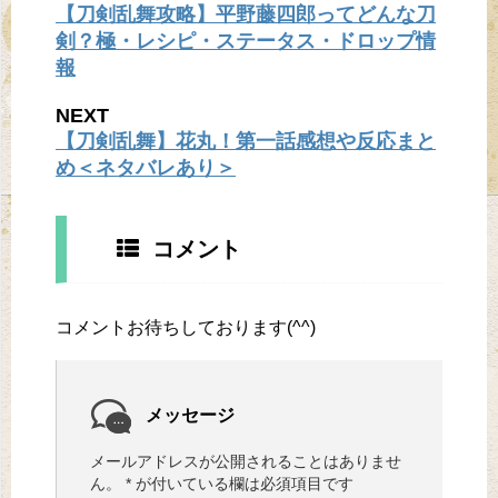
【刀剣乱舞攻略】平野藤四郎ってどんな刀
剣？極・レシピ・ステータス・ドロップ情
報
NEXT
【刀剣乱舞】花丸！第一話感想や反応まと
め＜ネタバレあり＞
コメント
コメントお待ちしております(^^)
メッセージ
メールアドレスが公開されることはありませ
ん。
*
が付いている欄は必須項目です