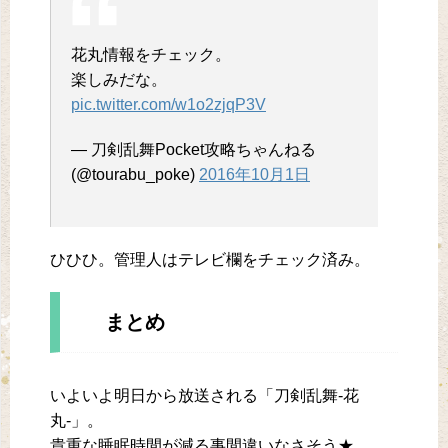
花丸情報をチェック。
楽しみだな。
pic.twitter.com/w1o2zjqP3V
— 刀剣乱舞Pocket攻略ちゃんねる
(@tourabu_poke)
2016年10月1日
ひひひ。管理人はテレビ欄をチェック済み。
まとめ
いよいよ明日から放送される「刀剣乱舞-花
丸-」。
貴重な睡眠時間が減る事間違いなさそう★