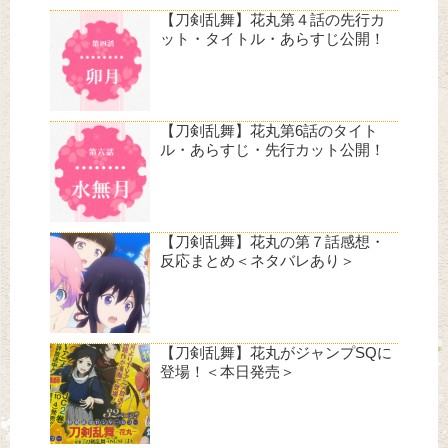
【刀剣乱舞】花丸第４話の先行カ
ット・タイトル・あらすじ公開！
【刀剣乱舞】花丸第6話のタイト
ル・あらすじ・先行カット公開！
【刀剣乱舞】花丸の第７話感想・
反応まとめ＜ネタバレあり＞
【刀剣乱舞】花丸がジャンプSQに
登場！＜本日発売＞