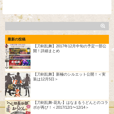
最新の投稿
【刀剣乱舞】2017年12月中旬の予定一部公
開！詳細まとめ
【刀剣乱舞】新極のシルエット公開！＜実
装は12月5日＞
【刀剣乱舞-花丸-】はなまるうどんとのコラ
ボが再び！＜2017/12/1〜12/14＞