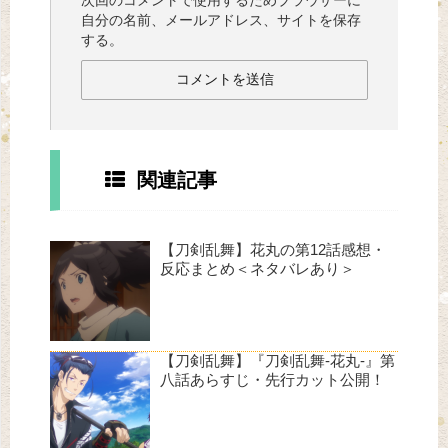
次回のコメントで使用するためブラウザーに
自分の名前、メールアドレス、サイトを保存
する。
関連記事
【刀剣乱舞】花丸の第12話感想・
反応まとめ＜ネタバレあり＞
【刀剣乱舞】『刀剣乱舞-花丸-』第
八話あらすじ・先行カット公開！