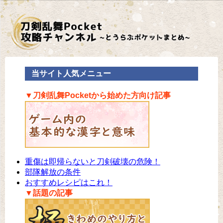
当サイト人気メニュー
▼刀剣乱舞Pocketから始めた方向け記事
重傷は即帰らないと刀剣破壊の危険！
部隊解放の条件
おすすめレシピはこれ！
▼話題の記事