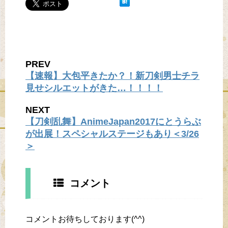
PREV
【速報】大包平きたか？！新刀剣男士チラ
見せシルエットがきた…！！！！
NEXT
【刀剣乱舞】AnimeJapan2017にとうらぶ
が出展！スペシャルステージもあり＜3/26
＞
コメント
コメントお待ちしております(^^)