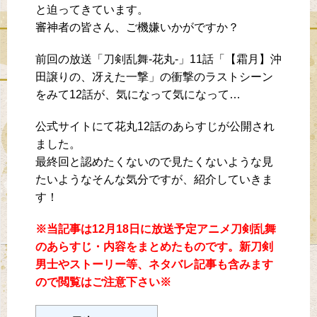
と迫ってきています。
審神者の皆さん、ご機嫌いかがですか？
前回の放送「刀剣乱舞-花丸-」11話「【霜月】沖
田譲りの、冴えた一撃」の衝撃のラストシーン
をみて12話が、気になって気になって…
公式サイトにて花丸12話のあらすじが公開され
ました。
最終回と認めたくないので見たくないような見
たいようなそんな気分ですが、紹介していきま
す！
※当記事は12月18日に放送予定アニメ刀剣乱舞
のあらすじ・内容をまとめたものです。新刀剣
男士やストーリー等、ネタバレ記事も含みます
ので閲覧はご注意下さい※