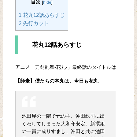
目次
[
hide
]
1 花丸12話あらすじ
2 先行カット
花丸12話あらすじ
アニメ「刀剣乱舞-花丸-」最終話のタイトルは
【師走】僕たちの本丸は、今日も花丸
池田屋の一階で元の主、沖田総司に出
くわしてしまった大和守安定。新撰組
の一員に成りすまし、沖田と共に池田