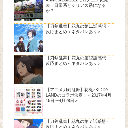
表！日常系とシリアス系になる
か？
【刀剣乱舞】花丸の第11話感想・
反応まとめ＜ネタバレあり＞
【刀剣乱舞】花丸の第12話感想・
反応まとめ＜ネタバレあり＞
【アニメ刀剣乱舞】花丸×KIDDY
LANDのコラボ決定！＜2017年4月
15日〜4月28日＞
【刀剣乱舞】花丸の第７話感想・
反応まとめ＜ネタバレあり＞