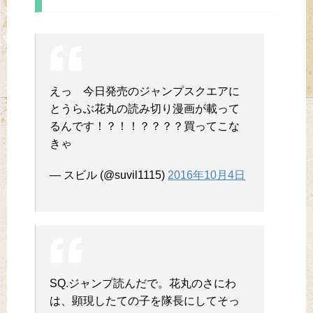
えっ 今日発売のジャンプスクエアに
とうらぶ花丸の読み切り漫画が載って
るんです！？！！？？？？買ってこな
きゃ
— スビル (@suvil1115)
2016年10月4日
SQ.ジャンプ読んだで。花丸のさにわ
は、顕現したての子を隊長にしてそっ