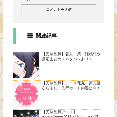
関連記事
【刀剣乱舞】花丸！第一話感想や
反応まとめ＜ネタバレあり＞
【刀剣乱舞】アニメ花丸、第九話
あらすじ・先行カット内容公開！
【刀剣乱舞アニメ】
AnimeJapan2016でWアニメ化発