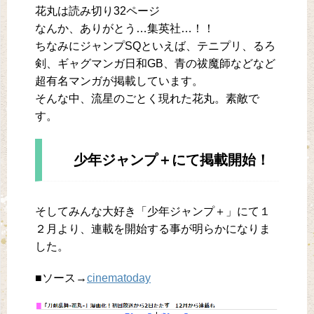
花丸は読み切り32ページ
なんか、ありがとう…集英社…！！
ちなみにジャンプSQといえば、テニプリ、るろ
剣、ギャグマンガ日和GB、青の祓魔師などなど
超有名マンガが掲載しています。
そんな中、流星のごとく現れた花丸。素敵で
す。
少年ジャンプ＋にて掲載開始！
そしてみんな大好き「少年ジャンプ＋」にて１
２月より、連載を開始する事が明らかになりま
した。
■ソース→
cinematoday