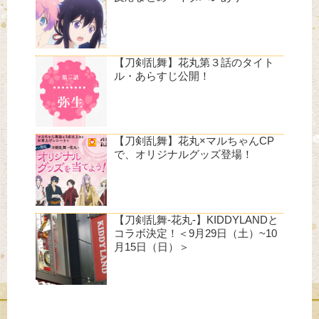
【刀剣乱舞】花丸第３話のタイト
ル・あらすじ公開！
【刀剣乱舞】花丸×マルちゃんCP
で、オリジナルグッズ登場！
【刀剣乱舞-花丸-】KIDDYLANDと
コラボ決定！＜9月29日（土）~10
月15日（日）＞