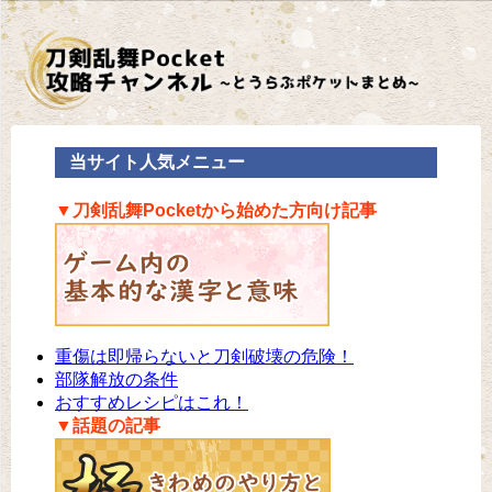
当サイト人気メニュー
▼刀剣乱舞Pocketから始めた方向け記事
重傷は即帰らないと刀剣破壊の危険！
部隊解放の条件
おすすめレシピはこれ！
▼話題の記事