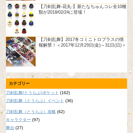
【刀剣乱舞-花丸-】新たなちゅんコレ全10種
類が2018/02/24に登場！
【刀剣乱舞】2017冬コミニトロプラスの情
報解禁！＜2017年12月29日(金)～31日(日)＞
カテゴリー
刀剣乱舞(とうらぶ)ポケット
(162)
刀剣乱舞（とうらぶ）イベント
(36)
刀剣乱舞（とうらぶ）攻略
(62)
キャラクター
(97)
舞台
(27)