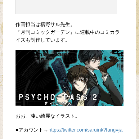
作画担当は橋野サル先生。
『月刊コミックガーデン』に連載中のコミカラ
イズも制作しています。
おお。凄い綺麗なイラスト。
■アカウント→
https://twitter.com/saruink?lang=ja