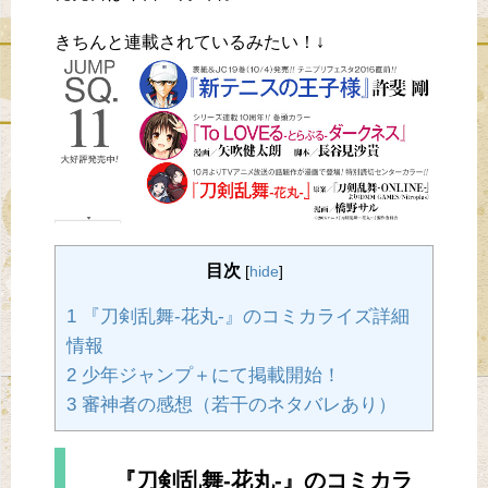
きちんと連載されているみたい！↓
目次
[
hide
]
1 『刀剣乱舞-花丸-』のコミカライズ詳細
情報
2 少年ジャンプ＋にて掲載開始！
3 審神者の感想（若干のネタバレあり）
『刀剣乱舞-花丸-』のコミカラ