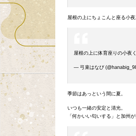
屋根の上にちょこんと座る小夜
屋根の上に体育座りの小夜
— 弓束はなび (@hanabig_9
季節はあっという間に夏。
いつも一緒の安定と清光。
「何かいい匂いする」と加州が