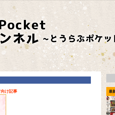
方向け記事
最