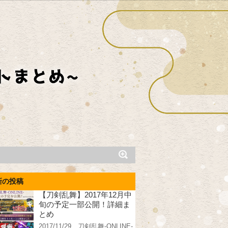
新の投稿
【刀剣乱舞】2017年12月中
旬の予定一部公開！詳細ま
とめ
2017/11/29、刀剣乱舞-ONLINE-