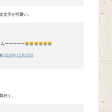
左文字が可愛い。
くんーーーーー
8)
2016年11月13日
気付く。