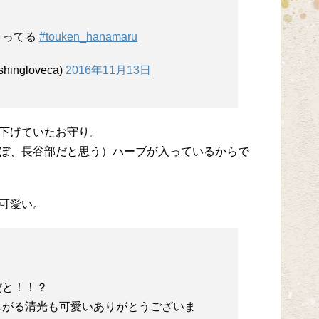
まってる
#touken_hanamaru
shingloveca)
2016年11月13日
下げていたお守り。
ぼ、長谷部だと思う）ハーブが入っているからで
可愛い。
だと！！？
しがる清光も可愛いありがとうございま