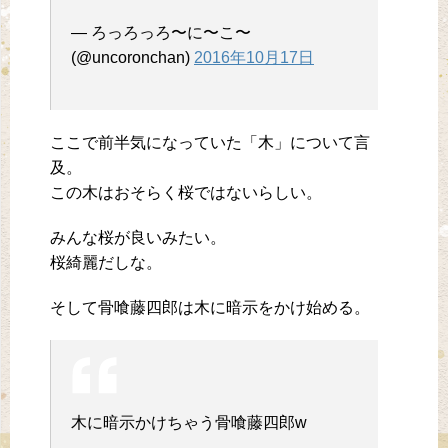
— ろっろっろ〜に〜こ〜
(@uncoronchan)
2016年10月17日
ここで前半気になっていた「木」について言
及。
この木はおそらく桜ではないらしい。
みんな桜が良いみたい。
桜綺麗だしな。
そして骨喰藤四郎は木に暗示をかけ始める。
木に暗示かけちゃう骨喰藤四郎w