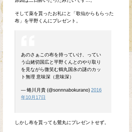
原因は二日酔いだったみたいです…。
そして薬を貰ったお礼にと「歌仙からもらった
布」を平野くんにプレゼント。
あのさぁこの布を持っていけ、ってい
う山姥切国広と平野くんとのやり取り
を見ながら微笑む鶴丸国永の謎のカッ
ト無理 意味深（意味深）
— 蜷川月貴 (@sonnnabokurano)
2016
年10月17日
しかし布を貰っても鶯丸にプレゼントせず。