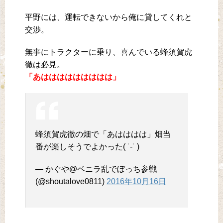
平野には、運転できないから俺に貸してくれと
交渉。
無事にトラクターに乗り、喜んでいる蜂須賀虎
徹は必見。
「あははははははははは」
蜂須賀虎徹の畑で「あはははは」畑当
番が楽しそうでよかった( ˙-˙ )
— かぐや@ベニラ乱でぼっち参戦
(@shoutalove0811)
2016年10月16日