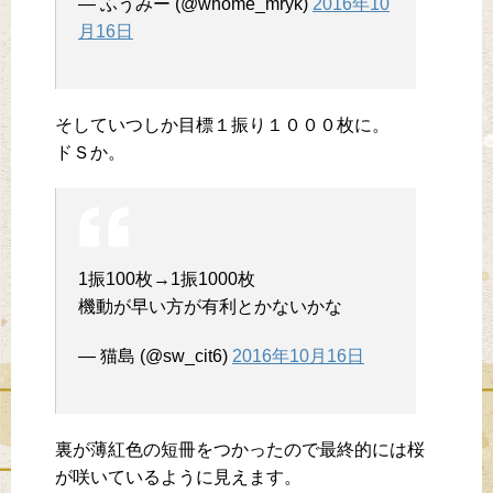
— ふうみー (@whome_mryk)
2016年10
月16日
そしていつしか目標１振り１０００枚に。
ドＳか。
1振100枚→1振1000枚
機動が早い方が有利とかないかな
— 猫島 (@sw_cit6)
2016年10月16日
裏が薄紅色の短冊をつかったので最終的には桜
が咲いているように見えます。