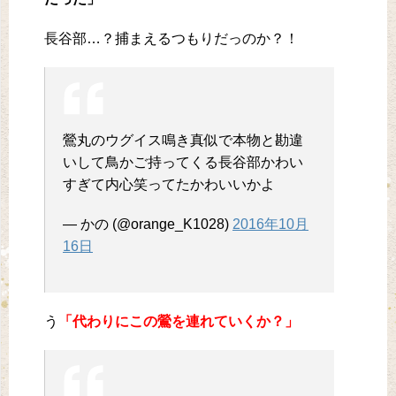
長谷部…？捕まえるつもりだっのか？！
鶯丸のウグイス鳴き真似で本物と勘違
いして鳥かご持ってくる長谷部かわい
すぎて内心笑ってたかわいいかよ
— かの (@orange_K1028)
2016年10月
16日
う
「代わりにこの鶯を連れていくか？」