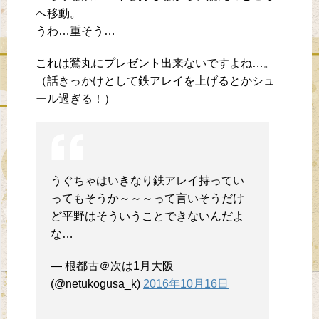
へ移動。
うわ…重そう…
これは鶯丸にプレゼント出来ないですよね…。
（話きっかけとして鉄アレイを上げるとかシュ
ール過ぎる！）
うぐちゃはいきなり鉄アレイ持ってい
ってもそうか～～～って言いそうだけ
ど平野はそういうことできないんだよ
な…
— 根都古＠次は1月大阪
(@netukogusa_k)
2016年10月16日