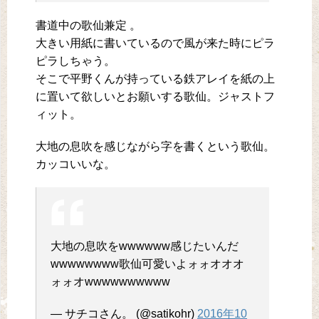
書道中の歌仙兼定 。
大きい用紙に書いているので風が来た時にピラ
ピラしちゃう。
そこで平野くんが持っている鉄アレイを紙の上
に置いて欲しいとお願いする歌仙。ジャストフ
ィット。
大地の息吹を感じながら字を書くという歌仙。
カッコいいな。
大地の息吹をwwwwww感じたいんだ
wwwwwwww歌仙可愛いよォォオオオ
ォォオwwwwwwwwww
— サチコさん。 (@satikohr)
2016年10