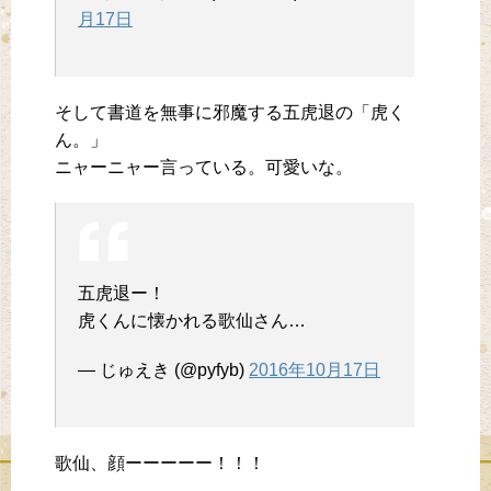
月17日
そして書道を無事に邪魔する五虎退の「虎く
ん。」
ニャーニャー言っている。可愛いな。
五虎退ー！
虎くんに懐かれる歌仙さん…
— じゅえき (@pyfyb)
2016年10月17日
歌仙、顔ーーーーー！！！