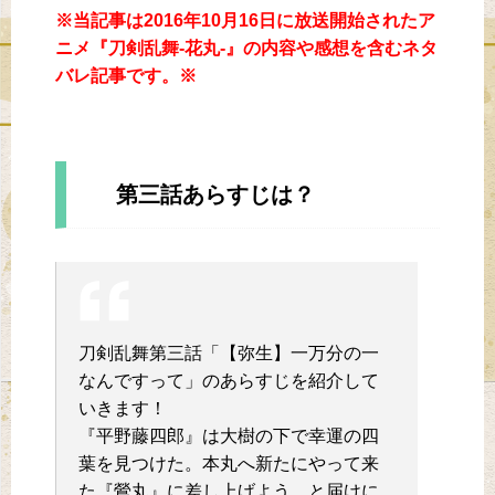
※当記事は2016年10月16日に放送開始されたア
ニメ『刀剣乱舞-花丸-』の内容や感想を含むネタ
バレ記事です。※
第三話あらすじは？
刀剣乱舞第三話「【弥生】一万分の一
なんですって」のあらすじを紹介して
いきます！
『平野藤四郎』は大樹の下で幸運の四
葉を見つけた。本丸へ新たにやって来
た『鶯丸』に差し上げよう、と届けに