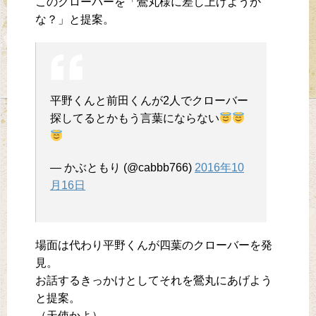
このクローバーを「鶯丸様に差し上げようか
な？」と提案。
平野くんと前田くんが2人でクローバー
探してるとかもう言葉にならない
— かぶともり (@cabbb766)
2016年10
月16日
場面は代わり平野くんが四葉のクローバーを発
見。
お話するきっかけとしてそれを鶯丸にあげよう
と提案。
（天使かよ）