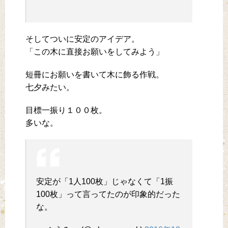
そしてついに安定のアイデア。
「この木に直接お願いをしてみよう」
短冊にお願いを書いて木に飾る作戦。
七夕みたい。
目標一振り１００枚。
多いな。
安定が「1人100枚」じゃなくて「1振
100枚」って言ってたのが印象的だった
な。