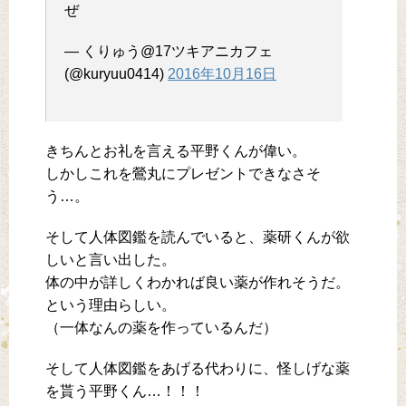
ぜ
— くりゅう@17ツキアニカフェ
(@kuryuu0414)
2016年10月16日
きちんとお礼を言える平野くんが偉い。
しかしこれを鶯丸にプレゼントできなさそ
う…。
そして人体図鑑を読んでいると、薬研くんが欲
しいと言い出した。
体の中が詳しくわかれば良い薬が作れそうだ。
という理由らしい。
（一体なんの薬を作っているんだ）
そして人体図鑑をあげる代わりに、怪しげな薬
を貰う平野くん…！！！