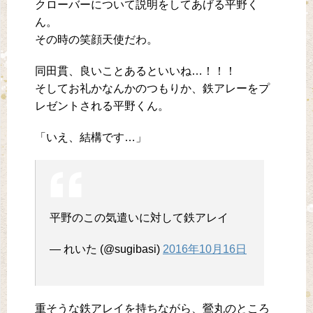
クローバーについて説明をしてあげる平野く
ん。
その時の笑顔天使だわ。
同田貫、良いことあるといいね…！！！
そしてお礼かなんかのつもりか、鉄アレーをプ
レゼントされる平野くん。
「いえ、結構です…」
平野のこの気遣いに対して鉄アレイ
— れいた (@sugibasi)
2016年10月16日
重そうな鉄アレイを持ちながら、鶯丸のところ