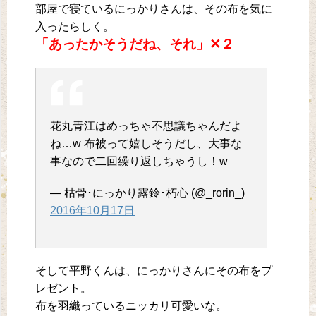
部屋で寝ているにっかりさんは、その布を気に
入ったらしく。
「あったかそうだね、それ」✕２
花丸青江はめっちゃ不思議ちゃんだよ
ね…w 布被って嬉しそうだし、大事な
事なので二回繰り返しちゃうし！w
— 枯骨･にっかり露鈴･朽心 (@_rorin_)
2016年10月17日
そして平野くんは、にっかりさんにその布をプ
レゼント。
布を羽織っているニッカリ可愛いな。