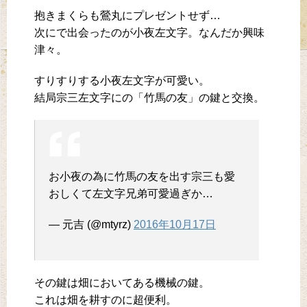
抱きまくらも鶯丸にプレゼントせず…
次にで出会ったのが小夜左文字。なんだか興味
津々。
すりすりする小夜左文字が可愛い。
結局宗三左文字にの「竹馬の友」の鍵と交換。
お小夜の為に竹馬の友を出す宗三も愛
おしくて左文字兄弟可愛過ぎか…
— 元吉 (@mtyrz)
2016年10月17日
その鍵は畑においてある機械の鍵。
これは畑を耕すのに超便利。