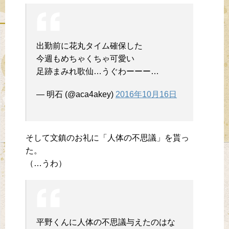
出勤前に花丸タイム確保した
今週もめちゃくちゃ可愛い
足跡まみれ歌仙…うぐわーーー…
— 明石 (@aca4akey)
2016年10月16日
そして文鎮のお礼に「人体の不思議」を貰っ
た。
（…うわ）
平野くんに人体の不思議与えたのはな