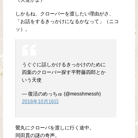
しかもね、クローバーを渡したい理由がさ、
「お話をするきっかけになるかなって」（ニコ
ッ）。
うぐぐに話しかけるきっかけのために
四葉のクローバー探す平野藤四郎とか
いう天使
— 復活のめっちゅ (@messhmessh)
2016年10月16日
鶯丸にクローバを渡しに行く途中。
同田貫の謎の奇声。