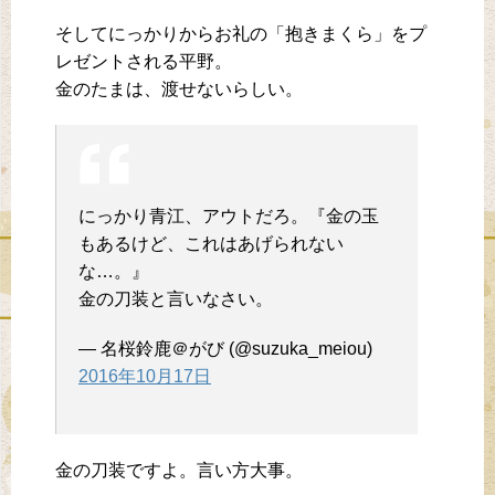
そしてにっかりからお礼の「抱きまくら」をプ
レゼントされる平野。
金のたまは、渡せないらしい。
にっかり青江、アウトだろ。『金の玉
もあるけど、これはあげられない
な…。』
金の刀装と言いなさい。
— 名桜鈴鹿＠がび (@suzuka_meiou)
2016年10月17日
金の刀装ですよ。言い方大事。