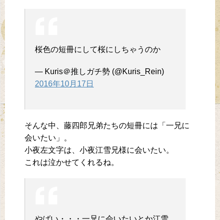
桜色の短冊にして桜にしちゃうのか
— Kuris＠推しガチ勢 (@Kuris_Rein)
2016年10月17日
そんな中、藤四郎兄弟たちの短冊には「一兄に
会いたい」。
小夜左文字は、小夜江雪兄様に会いたい。
これは泣かせてくれるね。
やばい・・・一兄に会いたいとか江雪