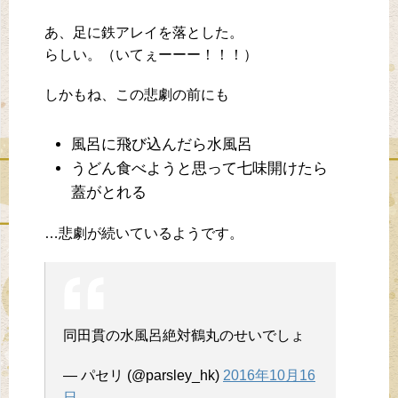
あ、足に鉄アレイを落とした。
らしい。（いてぇーーー！！！）
しかもね、この悲劇の前にも
風呂に飛び込んだら水風呂
うどん食べようと思って七味開けたら
蓋がとれる
…悲劇が続いているようです。
同田貫の水風呂絶対鶴丸のせいでしょ
— パセリ (@parsley_hk)
2016年10月16
日