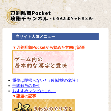
当サイト人気メニュー
▼刀剣乱舞Pocketから始めた方向け記事
重傷は即帰らないと刀剣破壊の危険！
部隊解放の条件
おすすめレシピはこれ！
▼話題の記事