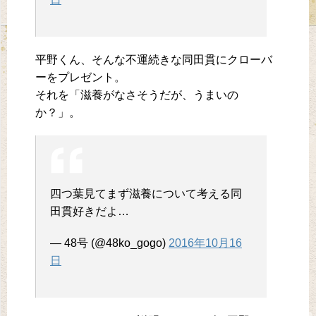
平野くん、そんな不運続きな同田貫にクローバ
ーをプレゼント。
それを「滋養がなさそうだが、うまいの
か？」。
四つ葉見てまず滋養について考える同
田貫好きだよ…
— 48号 (@48ko_gogo)
2016年10月16
日