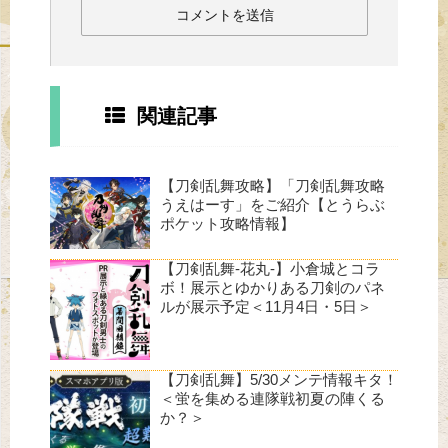
関連記事
【刀剣乱舞攻略】「刀剣乱舞攻略
うえはーす」をご紹介【とうらぶ
ポケット攻略情報】
【刀剣乱舞-花丸-】小倉城とコラ
ボ！展示とゆかりある刀剣のパネ
ルが展示予定＜11月4日・5日＞
【刀剣乱舞】5/30メンテ情報キタ！
＜蛍を集める連隊戦初夏の陣くる
か？＞