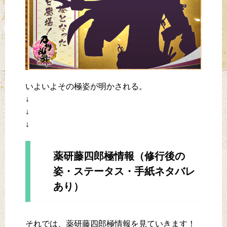
いよいよその極姿が明かされる。
↓
↓
↓
薬研藤四郎極情報（修行後の
姿・ステータス・手紙ネタバレ
あり）
それでは、薬研藤四郎極情報を見ていきます！