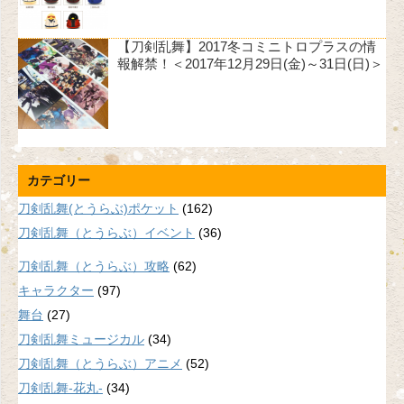
【刀剣乱舞】2017冬コミニトロプラスの情
報解禁！＜2017年12月29日(金)～31日(日)＞
カテゴリー
刀剣乱舞(とうらぶ)ポケット
(162)
刀剣乱舞（とうらぶ）イベント
(36)
刀剣乱舞（とうらぶ）攻略
(62)
キャラクター
(97)
舞台
(27)
刀剣乱舞ミュージカル
(34)
刀剣乱舞（とうらぶ）アニメ
(52)
刀剣乱舞-花丸-
(34)