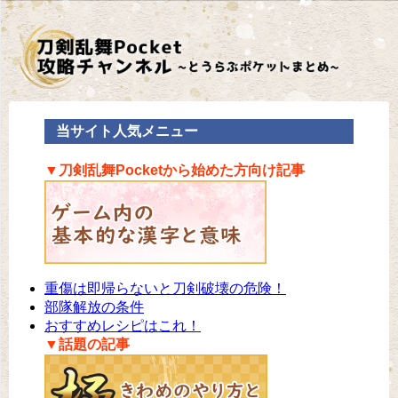
当サイト人気メニュー
▼刀剣乱舞Pocketから始めた方向け記事
重傷は即帰らないと刀剣破壊の危険！
部隊解放の条件
おすすめレシピはこれ！
▼話題の記事