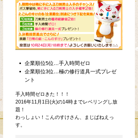
企業順位5位…手入時間ゼロ
企業順位3位…極の修行道具一式プレゼ
ント
手入時間ゼロきた！！！
2016年11月1日(火)の14時までレベリングし放
題！
わっしょい！こんのすけさん、まじぱねえっ
す。