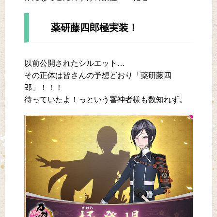
薬研藤四郎極実装！
以前公開されたシルエット…
その正体は皆さんの予想どおり「薬研藤四
郎」！！！
待っていたよ！っという審神者様も数知れず。