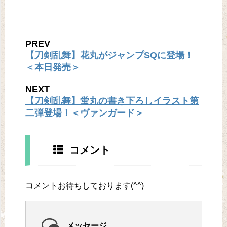
PREV
【刀剣乱舞】花丸がジャンプSQに登場！
＜本日発売＞
NEXT
【刀剣乱舞】蛍丸の書き下ろしイラスト第
二弾登場！＜ヴァンガード＞
コメント
コメントお待ちしております(^^)
メッセージ