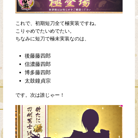
これで、初期短刀全て極実装ですね。
こりゃめでたいめでたい。
ちなみに短刀で極未実装なのは、
後藤藤四郎
信濃藤四郎
博多藤四郎
太鼓鐘貞宗
です。次は誰じゃー！