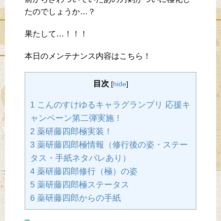
たのでしょうか…？
果たして…！！！
本日のメンテナンス内容はこちら！
目次
[
hide
]
1 こんのすけゆるキャラグランプリ 応援キ
ャンペーン第二弾実施！
2 薬研藤四郎極実装！
3 薬研藤四郎極情報（修行後の姿・ステー
タス・手紙ネタバレあり）
4 薬研藤四郎修行（極）の姿
5 薬研藤四郎極ステータス
6 薬研藤四郎からの手紙