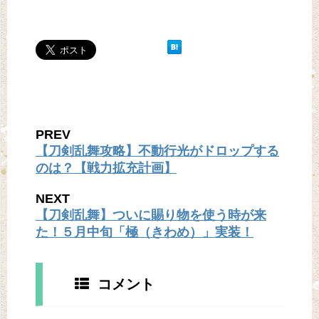
PREV
【刀剣乱舞攻略】不動行光がドロップする
のは？【戦力拡充計画】
NEXT
【刀剣乱舞】ついに賜り物を使う時が来
た！５月中旬「極（きわめ）」実装！
コメント