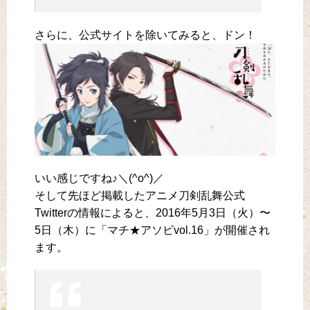
さらに、公式サイトを除いてみると、ドン！
いい感じですね♪＼(^o^)／
そして先ほど掲載したアニメ刀剣乱舞公式
Twitterの情報によると、2016年5月3日（火）〜
5日（木）に「マチ★アソビvol.16」が開催され
ます。