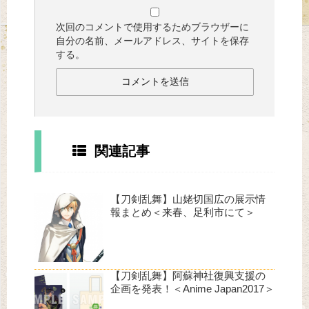
次回のコメントで使用するためブラウザーに
自分の名前、メールアドレス、サイトを保存
する。
関連記事
【刀剣乱舞】山姥切国広の展示情
報まとめ＜来春、足利市にて＞
【刀剣乱舞】阿蘇神社復興支援の
企画を発表！＜Anime Japan2017＞