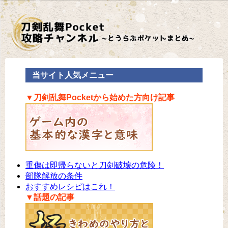
当サイト人気メニュー
▼刀剣乱舞Pocketから始めた方向け記事
重傷は即帰らないと刀剣破壊の危険！
部隊解放の条件
おすすめレシピはこれ！
▼話題の記事