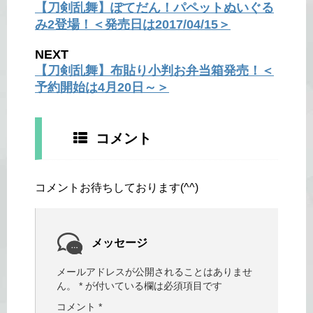
【刀剣乱舞】ぽてだん！パペットぬいぐる
み2登場！＜発売日は2017/04/15＞
NEXT
【刀剣乱舞】布貼り小判お弁当箱発売！＜
予約開始は4月20日～＞
コメント
コメントお待ちしております(^^)
メッセージ
メールアドレスが公開されることはありませ
ん。
*
が付いている欄は必須項目です
コメント
*