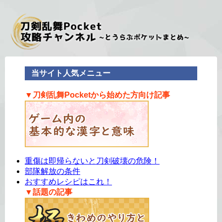
当サイト人気メニュー
▼刀剣乱舞Pocketから始めた方向け記事
重傷は即帰らないと刀剣破壊の危険！
部隊解放の条件
おすすめレシピはこれ！
▼話題の記事