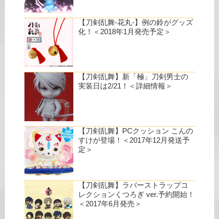
【刀剣乱舞-花丸-】例の鈴がグッズ
化！＜2018年1月発売予定＞
【刀剣乱舞】新「極」刀剣男士の
実装日は2/21！＜詳細情報＞
【刀剣乱舞】PCクッション こんの
すけが登場！＜2017年12月発送予
定＞
【刀剣乱舞】ラバーストラップコ
レクションくつろぎ ver.予約開始！
＜2017年6月発売＞