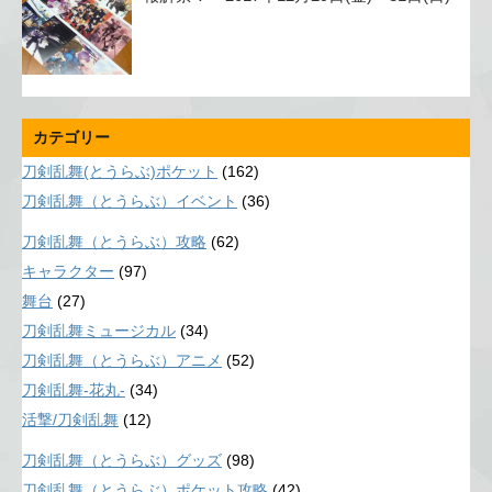
カテゴリー
刀剣乱舞(とうらぶ)ポケット
(162)
刀剣乱舞（とうらぶ）イベント
(36)
刀剣乱舞（とうらぶ）攻略
(62)
キャラクター
(97)
舞台
(27)
刀剣乱舞ミュージカル
(34)
刀剣乱舞（とうらぶ）アニメ
(52)
刀剣乱舞-花丸-
(34)
活撃/刀剣乱舞
(12)
刀剣乱舞（とうらぶ）グッズ
(98)
刀剣乱舞（とうらぶ）ポケット攻略
(42)