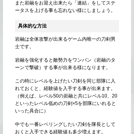
また岩融をお迎え出来たら「連結」をしてステ
ータスを上げる事も忘れない様にしましょう。
具体的な方法
岩融は全体攻撃が出来るゲーム内唯一の刀剣男
士です。
岩融を強化すると敵勢力をワンパン（岩融のタ
ーンで撃破）する事が出来る様になります。
この時にレベルを上げたい刀剣を同じ部隊に入
れておくと、経験値を入手する事が出来ます。
（例えば、レベル50の岩融と共にレベル10、20
といったレベル低めの刀剣×5を部隊にいれると
いった具合に）
中でも一番レベリングしたい刀剣を隊長として
おくと入手できる経験値も多少増えます。