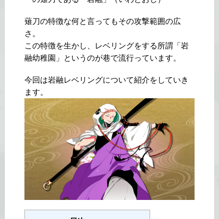
薙刀の特徴な何と言ってもその攻撃範囲の広
さ。
この特徴を生かし、レベリングをする所謂「岩
融幼稚園」というのが巷で流行っています。
今回は岩融レベリングについて紹介をしていき
ます。