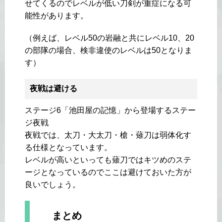
せてくるのでレベルが低い刀剣が重症になる可
能性があります。
（例えば、レベル50の岩融と共にレベル10、20
の部隊の場合、検非違使のレベルは50となりま
す）
夜戦は避ける
ステージ6「池田屋の記憶」から登場するステー
ジ夜戦
夜戦では、太刀・大太刀・槍・薙刀は弱体化す
る仕様となっています。
レベルが高いといっても薙刀ではキツめのステ
ージとなっているのでここは避けておいた方が
良いでしょう。
まとめ