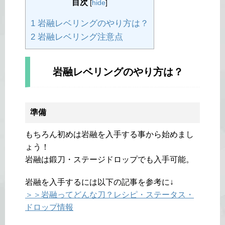
目次
[
hide
]
1 岩融レベリングのやり方は？
2 岩融レベリング注意点
岩融レベリングのやり方は？
準備
もちろん初めは岩融を入手する事から始めまし
ょう！
岩融は鍛刀・ステージドロップでも入手可能。
岩融を入手するには以下の記事を参考に↓
＞＞岩融ってどんな刀？レシピ・ステータス・
ドロップ情報