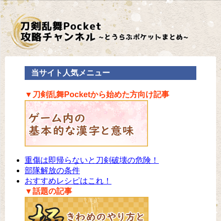
当サイト人気メニュー
▼刀剣乱舞Pocketから始めた方向け記事
重傷は即帰らないと刀剣破壊の危険！
部隊解放の条件
おすすめレシピはこれ！
▼話題の記事