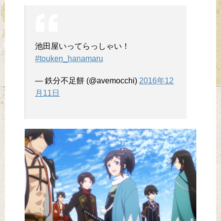
池田屋いってらっしゃい！
#touken_hanamaru
— 鉄分不足餅 (@avemocchi)
2016年12
月11日