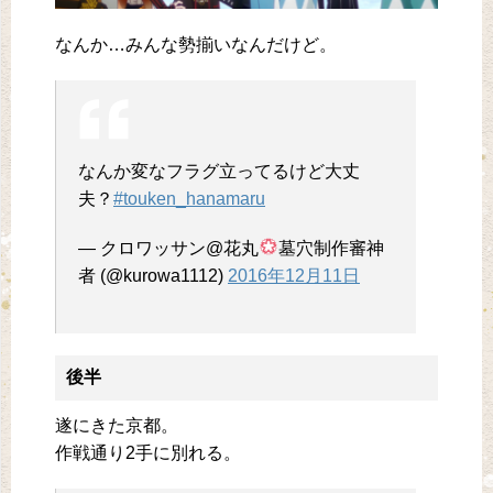
なんか…みんな勢揃いなんだけど。
なんか変なフラグ立ってるけど大丈
夫？
#touken_hanamaru
— クロワッサン@花丸
墓穴制作審神
者 (@kurowa1112)
2016年12月11日
後半
遂にきた京都。
作戦通り2手に別れる。