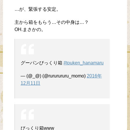
…が、緊張する安定。
主から箱をもらう…その中身は…？
OH.まさかの。
グーパンびっくり箱
#touken_hanamaru
— (@_@) (@rururururu_momo)
2016年
12月11日
びっくり箱www