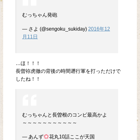
むっちゃん発砲
— さよ (@sengoku_sukiday)
2016年12
月11日
…ほ！！！
長曽祢虎徹の背後の時間遡行軍を打っただけで
したね！！
むっちゃんと長曽根のコンビ最高かよ
～～～～～～～～～～～
— あんず
花丸10話ここが天国