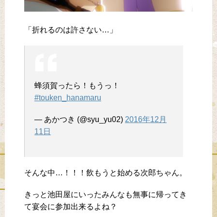
「折れるのは許さない…」
蜂須賀ったら！もうっ！
#touken_hanamaru
— あかつき (@syu_yu02)
2016年12月
11日
そんな中…！！！飲もうと始める次郎ちゃん。
きっと池田屋にいったみんなも無事に帰ってき
て宴会に参加出来るよね？