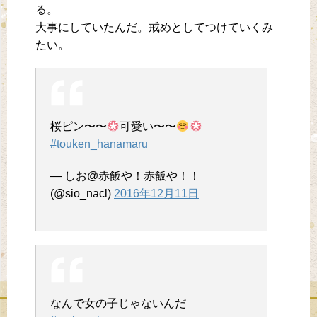
る。
大事にしていたんだ。戒めとしてつけていくみ
たい。
桜ピン〜〜
可愛い〜〜
#touken_hanamaru
— しお@赤飯や！赤飯や！！
(@sio_nacl)
2016年12月11日
なんで女の子じゃないんだ