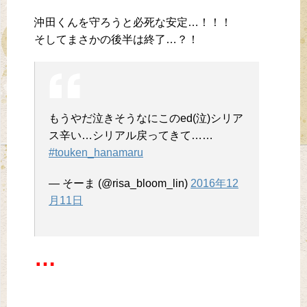
沖田くんを守ろうと必死な安定…！！！
そしてまさかの後半は終了…？！
もうやだ泣きそうなにこのed(泣)シリア
ス辛い…シリアル戻ってきて……
#touken_hanamaru
— そーま (@risa_bloom_lin)
2016年12
月11日
…