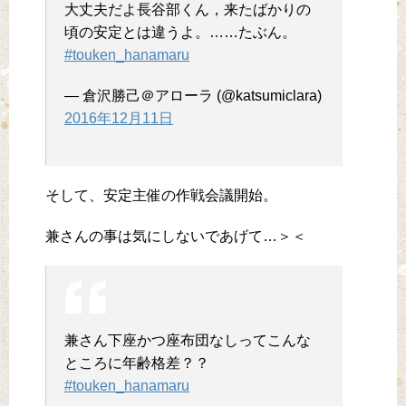
大丈夫だよ長谷部くん，来たばかりの
頃の安定とは違うよ。……たぶん。
#touken_hanamaru
— 倉沢勝己＠アローラ (@katsumiclara)
2016年12月11日
そして、安定主催の作戦会議開始。
兼さんの事は気にしないであげて…＞＜
兼さん下座かつ座布団なしってこんな
ところに年齢格差？？
#touken_hanamaru