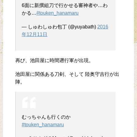
6面に新撰組刀で行かせる審神者や…わ
かる…
#touken_hanamaru
— しゅわしゅわ包丁 (@yuyabath)
2016
年12月11日
再び、池田屋に時間遡行軍が出現。
池田屋に関係ある刀剣、そして 陸奥守吉行が出
陣。
むっちゃんも行くのか
#touken_hanamaru