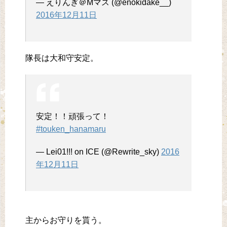
— えりんぎ＠Mマス (@enokidake__)
2016年12月11日
隊長は大和守安定。
安定！！頑張って！
#touken_hanamaru
— Lei01!!! on ICE (@Rewrite_sky)
2016
年12月11日
主からお守りを貰う。