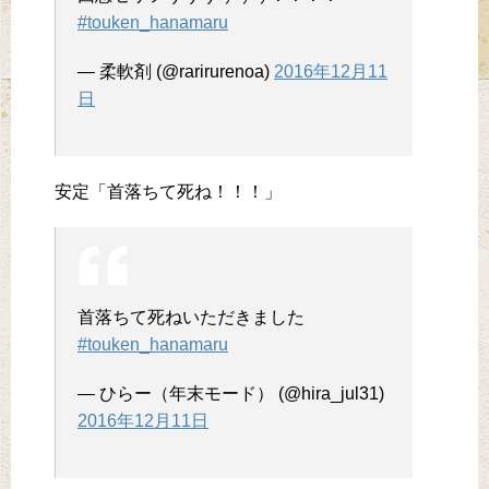
#touken_hanamaru
— 柔軟剤 (@rarirurenoa)
2016年12月11
日
安定「首落ちて死ね！！！」
首落ちて死ねいただきました
#touken_hanamaru
— ひらー（年末モード） (@hira_jul31)
2016年12月11日