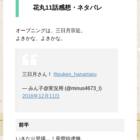
花丸11話感想・ネタバレ
オープニングは、三日月宗近。
よきかな、よきかな。
三日月さん！
#touken_hanamaru
— みん子@実況用 (@minus4673_l)
2016年12月11日
前半
いきなり登場…！長曽祢虎徹。