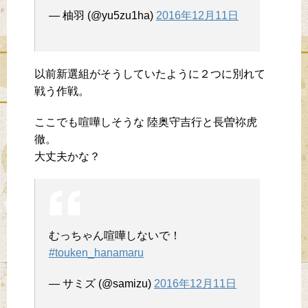
— 柚羽 (@yu5zu1ha)
2016年12月11日
以前新選組がそうしていたように２つに別れて
戦う作戦。
ここでも喧嘩しそうな 陸奥守吉行と長曽祢虎
徹。
大丈夫かな？
むっちゃん喧嘩しないで！
#touken_hanamaru
— サミズ (@samizu)
2016年12月11日