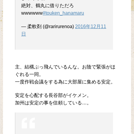
絶対、鶴丸に借りただろ
wwwwww
#touken_hanamaru
— 柔軟剤 (@rarirurenoa)
2016年12月11
日
主、結構ぶっ飛んでいるんな。お陰で緊張がほ
ぐれる一同。
一度作戦会議をする為に大部屋に集める安定。
安定を心配する長谷部がイケメン。
加州は安定の事を信頼している…。