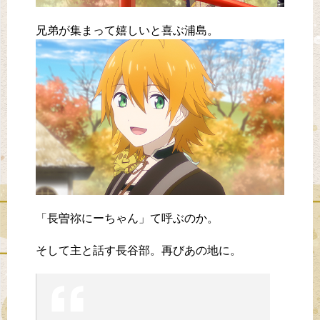
兄弟が集まって嬉しいと喜ぶ浦島。
「長曽祢にーちゃん」て呼ぶのか。
そして主と話す長谷部。再びあの地に。