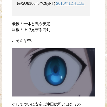
(@5U616qii5YO8yFT)
2016年12月11日
最後の一体と戦う安定。
屋根の上で見守る刀剣。
…そんな中。
そしてついに安定は沖田総司と出会うの