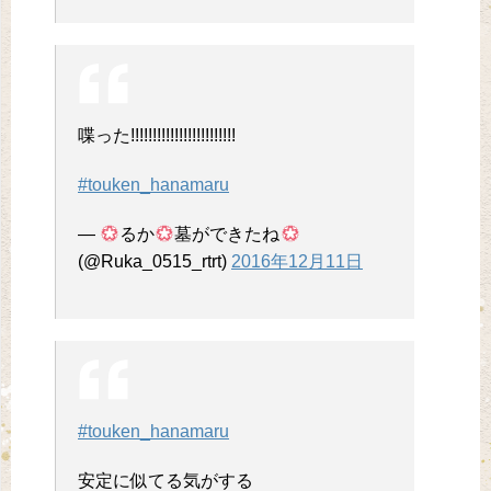
喋った!!!!!!!!!!!!!!!!!!!!!!!!
#touken_hanamaru
—
るか
墓ができたね
(@Ruka_0515_rtrt)
2016年12月11日
#touken_hanamaru
安定に似てる気がする