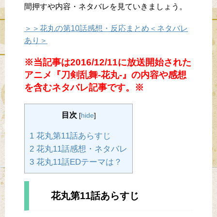
間押すや内容・ネタバレを見ていきましょう。
＞＞花丸の第10話感想・反応まとめ＜ネタバレ
あり＞
※当記事は2016/12/11に放送開始された
アニメ『刀剣乱舞-花丸-』の内容や感想
を含むネタバレ記事です。※
目次
[
hide
]
1 花丸第11話あらすじ
2 花丸11話感想・ネタバレ
3 花丸11話EDテーマは？
花丸第11話あらすじ