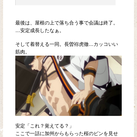
最後は、屋根の上で落ち合う事で会議は終了。
…安定成長したなぁ。
そして着替える一同。長曽祢虎徹…カッコいい
筋肉。
安定「これ？覚えてる？」
ここで一話に加州からもらった桜のピンを見せ