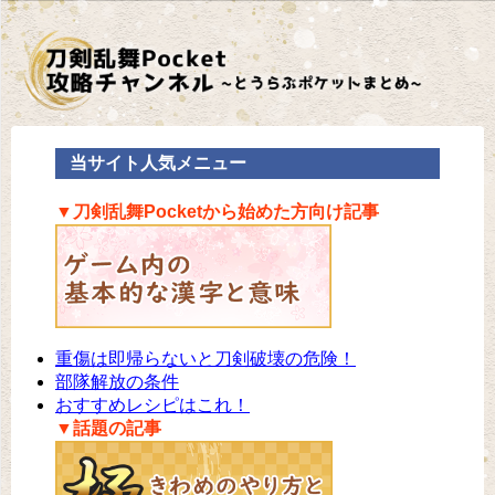
当サイト人気メニュー
▼刀剣乱舞Pocketから始めた方向け記事
重傷は即帰らないと刀剣破壊の危険！
部隊解放の条件
おすすめレシピはこれ！
▼話題の記事