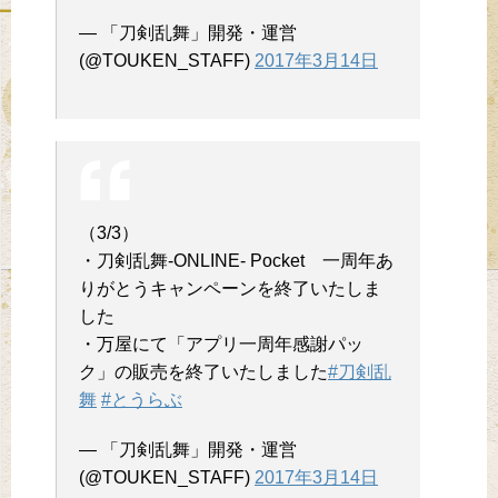
— 「刀剣乱舞」開発・運営
(@TOUKEN_STAFF)
2017年3月14日
（3/3）
・刀剣乱舞-ONLINE- Pocket 一周年あ
りがとうキャンペーンを終了いたしま
した
・万屋にて「アプリ一周年感謝パッ
ク」の販売を終了いたしました
#刀剣乱
舞
#とうらぶ
— 「刀剣乱舞」開発・運営
(@TOUKEN_STAFF)
2017年3月14日