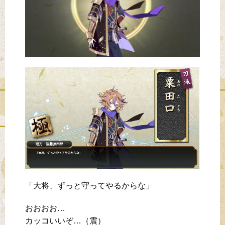
「大将、ずっと守ってやるからな」
おおおお…
カッコいいぞ…（震）