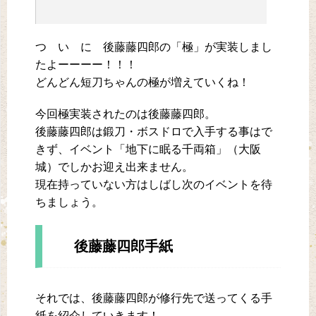
つ い に 後藤藤四郎の「極」が実装しまし
たよーーーー！！！
どんどん短刀ちゃんの極が増えていくね！
今回極実装されたのは後藤藤四郎。
後藤藤四郎は鍛刀・ボスドロで入手する事はで
きず、イベント「地下に眠る千両箱」（大阪
城）でしかお迎え出来ません。
現在持っていない方はしばし次のイベントを待
ちましょう。
後藤藤四郎手紙
それでは、後藤藤四郎が修行先で送ってくる手
紙を紹介していきます！