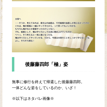
後藤藤四郎「極」姿
無事に修行を終えて帰還した後藤藤四郎。
一体どんな姿をしているのか、いざ！
※以下はネタバレ画像※