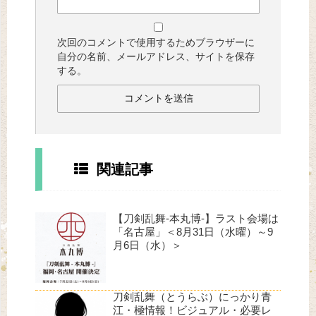
次回のコメントで使用するためブラウザーに
自分の名前、メールアドレス、サイトを保存
する。
関連記事
【刀剣乱舞-本丸博-】ラスト会場は
「名古屋」＜8月31日（水曜）～9
月6日（水）＞
刀剣乱舞（とうらぶ）にっかり青
江・極情報！ビジュアル・必要レ