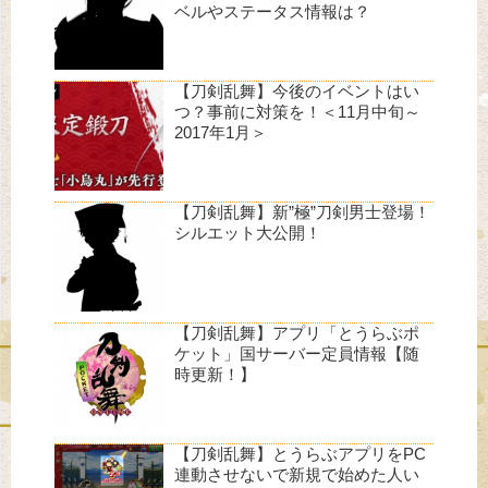
ベルやステータス情報は？
【刀剣乱舞】今後のイベントはい
つ？事前に対策を！＜11月中旬～
2017年1月＞
【刀剣乱舞】新”極”刀剣男士登場！
シルエット大公開！
【刀剣乱舞】アプリ「とうらぶポ
ケット」国サーバー定員情報【随
時更新！】
【刀剣乱舞】とうらぶアプリをPC
連動させないで新規で始めた人い