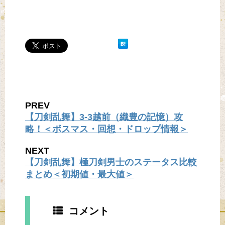
PREV
【刀剣乱舞】3-3越前（織豊の記憶）攻
略！＜ボスマス・回想・ドロップ情報＞
NEXT
【刀剣乱舞】極刀剣男士のステータス比較
まとめ＜初期値・最大値＞
コメント