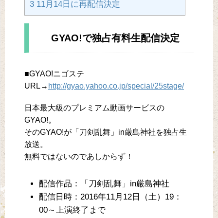
3 11月14日に再配信決定
GYAO!で独占有料生配信決定
■GYAO!ニゴステ
URL→
http://gyao.yahoo.co.jp/special/25stage/
日本最大級のプレミアム動画サービスの
GYAO!。
そのGYAO!が「刀剣乱舞」in厳島神社を独占生
放送。
無料ではないのであしからず！
配信作品：「刀剣乱舞」in厳島神社
配信日時：2016年11月12日（土）19：
00～上演終了まで