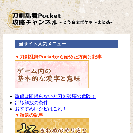
当サイト人気メニュー
▼刀剣乱舞Pocketから始めた方向け記事
重傷は即帰らないと刀剣破壊の危険！
部隊解放の条件
おすすめレシピはこれ！
▼話題の記事