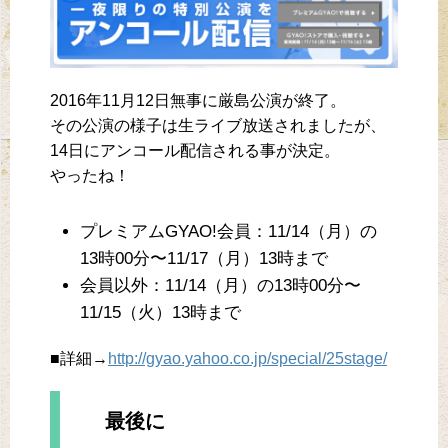
2016年11月12日無事に厳島公演が終了。
その公演の様子は生ライブ放送されましたが、
14日にアンコール配信される事が決定。
やったね！
プレミアムGYAO!会員：11/14（月）の
13時00分〜11/17（月）13時まで
会員以外：11/14（月）の13時00分〜
11/15（火）13時まで
■詳細→
http://gyao.yahoo.co.jp/special/25stage/
最後に