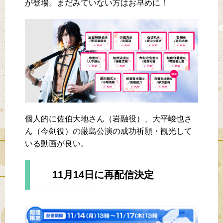
が登場。まだみていない方はお早めに！
個人的に佐伯大地さん（岩融役）、大平峻也さ
ん（今剣役）の厳島公演の成功祈願・観光して
いる動画が良い。
11月14日に再配信決定