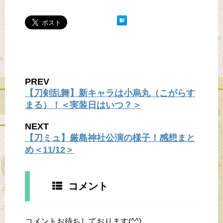
PREV
【刀剣乱舞】新キャラは小烏丸（こがらす
まる）！＜実装日はいつ？＞
NEXT
【刀ミュ】厳島神社公演の様子！感想まと
め＜11/12＞
コメント
コメントお待ちしております(^^)