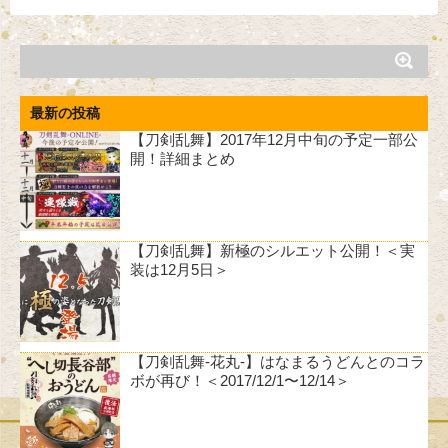
最新の投稿
【刀剣乱舞】2017年12月中旬の予定一部公
開！詳細まとめ
【刀剣乱舞】新極のシルエット公開！＜実
装は12月5日＞
【刀剣乱舞-花丸-】はなまるうどんとのコラ
ボが再び！＜2017/12/1〜12/14＞