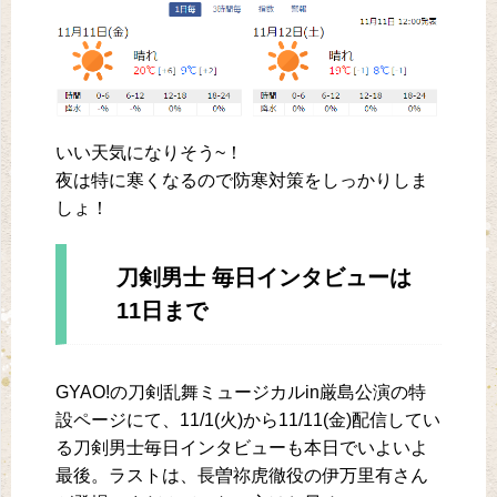
いい天気になりそう~！
夜は特に寒くなるので防寒対策をしっかりしま
しょ！
刀剣男士 毎日インタビューは
11日まで
GYAO!の刀剣乱舞ミュージカルin厳島公演の特
設ページにて、11/1(火)から11/11(金)配信してい
る刀剣男士毎日インタビューも本日でいよいよ
最後。ラストは、長曽祢虎徹役の伊万里有さん