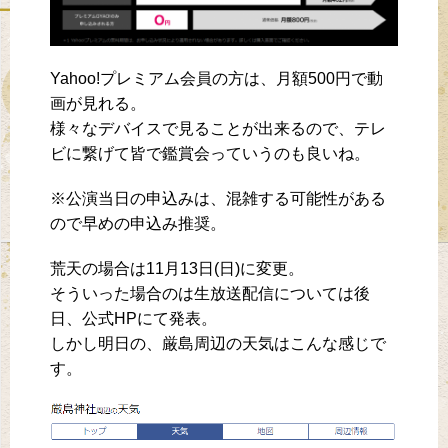
Yahoo!プレミアム会員の方は、月額500円で動
画が見れる。
様々なデバイスで見ることが出来るので、テレ
ビに繋げて皆で鑑賞会っていうのも良いね。
※公演当日の申込みは、混雑する可能性がある
ので早めの申込み推奨。
荒天の場合は11月13日(日)に変更。
そういった場合のは生放送配信については後
日、公式HPにて発表。
しかし明日の、厳島周辺の天気はこんな感じで
す。