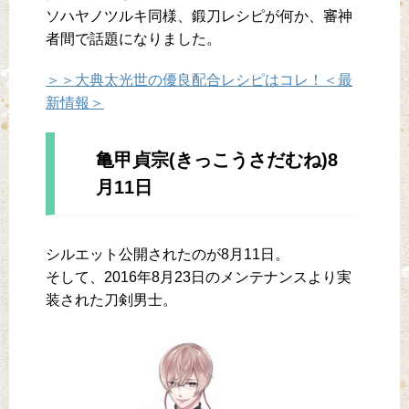
ソハヤノツルキ同様、鍛刀レシピが何か、審神
者間で話題になりました。
＞＞大典太光世の優良配合レシピはコレ！＜最
新情報＞
亀甲貞宗(きっこうさだむね)8
月11日
シルエット公開されたのが8月11日。
そして、2016年8月23日のメンテナンスより実
装された刀剣男士。