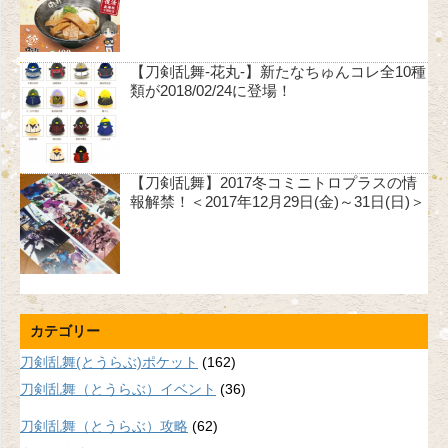
【刀剣乱舞-花丸-】新たなちゅんコレ全10種
類が2018/02/24に登場！
【刀剣乱舞】2017冬コミニトロプラスの情
報解禁！＜2017年12月29日(金)～31日(日)＞
カテゴリー
刀剣乱舞(とうらぶ)ポケット
(162)
刀剣乱舞（とうらぶ）イベント
(36)
刀剣乱舞（とうらぶ）攻略
(62)