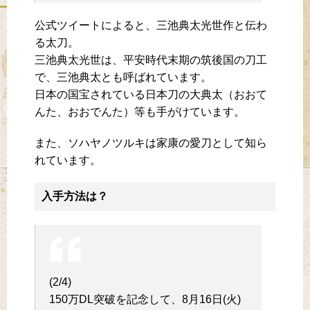
公式ツイートによると、三池典太光世作と伝わ
る太刀。
三池典太光世は、平安時代末期の筑後国の刀工
で、三池典太とも呼ばれています。
日本の国宝されている日本刀の大典太（おおて
んた、おおでんた）等も手がけています。
また、ソハヤノツルキは家康の愛刀として知ら
れています。
入手方法は？
(2/4)
150万DL突破を記念して、8月16日(火)