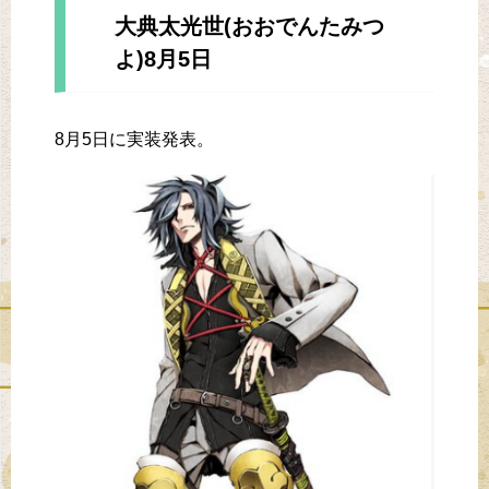
大典太光世(おおでんたみつ
よ)8月5日
8月5日に実装発表。