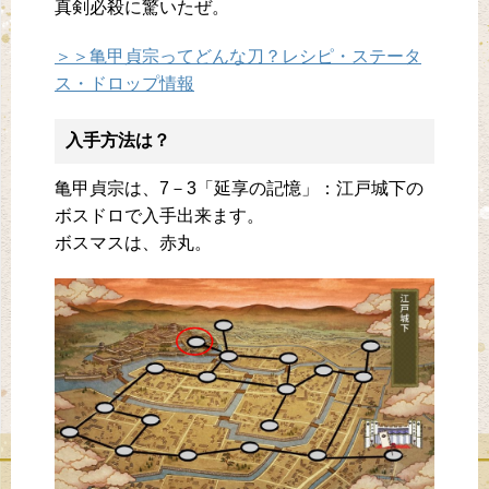
真剣必殺に驚いたぜ。
＞＞亀甲貞宗ってどんな刀？レシピ・ステータ
ス・ドロップ情報
入手方法は？
亀甲貞宗は、7－3「延享の記憶」：江戸城下の
ボスドロで入手出来ます。
ボスマスは、赤丸。