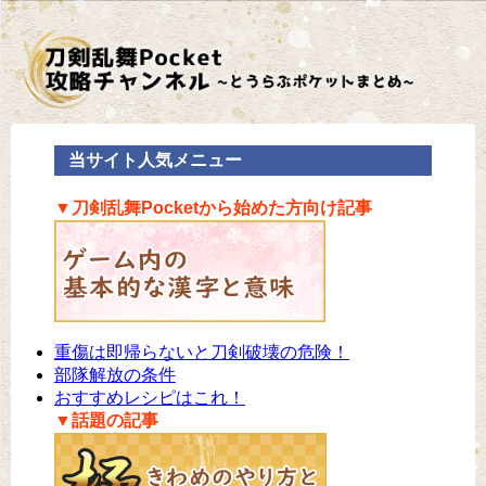
当サイト人気メニュー
▼刀剣乱舞Pocketから始めた方向け記事
重傷は即帰らないと刀剣破壊の危険！
部隊解放の条件
おすすめレシピはこれ！
▼話題の記事