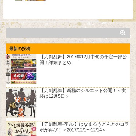
最新の投稿
【刀剣乱舞】2017年12月中旬の予定一部公
開！詳細まとめ
【刀剣乱舞】新極のシルエット公開！＜実
装は12月5日＞
【刀剣乱舞-花丸-】はなまるうどんとのコラ
ボが再び！＜2017/12/1〜12/14＞