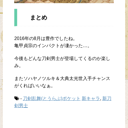
まとめ
2016年の8月は豊作でしたね。
亀甲貞宗のインパクトが凄かった…。
今後もどんな刀剣男士が登場してくるのか楽し
み。
またソハヤノツルキ＆大典太光世入手チャンス
がくればいいなぁ。
-
刀剣乱舞(とうらぶ)ポケット
新キャラ
,
新刀
剣男士