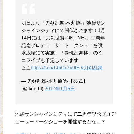
明日より「刀剣乱舞-本丸博-」池袋サン
シャインシティにて開催されます！1月
14日には「刀剣乱舞-ONLINE-」二周年
記念プロデューサートークショーを噴
水広場にて実施！「夢現乱舞抄」のミ
ニライブも予定しています
△△
https://t.co/1JbGc7o0lE
#刀剣乱舞
— 刀剣乱舞-本丸通信-【公式】
(@tkrb_ht)
2017年1月5日
池袋サンシャインシティにて二周年記念プロデ
ューサートークショーを開催するとな…？