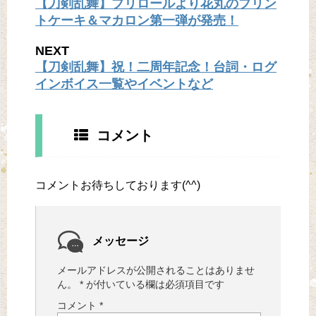
【刀剣乱舞】プリロールより花丸のプリン
トケーキ＆マカロン第一弾が発売！
NEXT
【刀剣乱舞】祝！二周年記念！台詞・ログ
インボイス一覧やイベントなど
コメント
コメントお待ちしております(^^)
メッセージ
メールアドレスが公開されることはありませ
ん。
*
が付いている欄は必須項目です
コメント
*