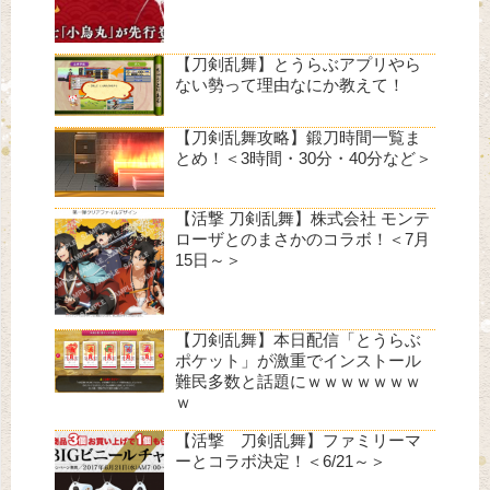
【刀剣乱舞】とうらぶアプリやら
ない勢って理由なにか教えて！
【刀剣乱舞攻略】鍛刀時間一覧ま
とめ！＜3時間・30分・40分など＞
【活撃 刀剣乱舞】株式会社 モンテ
ローザとのまさかのコラボ！＜7月
15日～＞
【刀剣乱舞】本日配信「とうらぶ
ポケット」が激重でインストール
難民多数と話題にｗｗｗｗｗｗｗ
ｗ
【活撃 刀剣乱舞】ファミリーマ
ーとコラボ決定！＜6/21～＞