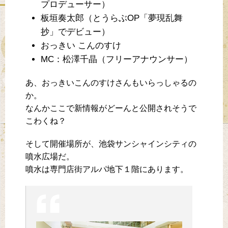
プロデューサー）
板垣奏太郎（とうらぶOP「夢現乱舞
抄」でデビュー）
おっきい こんのすけ
MC：松澤千晶（フリーアナウンサー）
あ、おっきいこんのすけさんもいらっしゃるの
か。
なんかここで新情報がどーんと公開されそうで
こわくね？
そして開催場所が、池袋サンシャインシティの
噴水広場だ。
噴水は専門店街アルパ地下１階にあります。