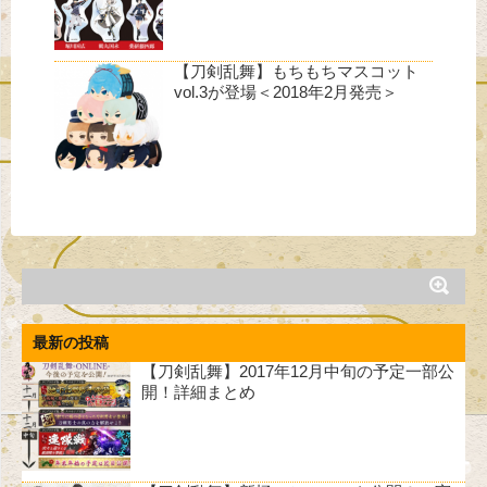
【刀剣乱舞】もちもちマスコット
vol.3が登場＜2018年2月発売＞
最新の投稿
【刀剣乱舞】2017年12月中旬の予定一部公
開！詳細まとめ