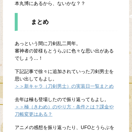
本丸博にあるから、ないかな？？
まとめ
あっという間に刀剣乱二周年。
審神者の皆様もとうらぶに色々な思い出がある
でしょう…！
下記記事で徐々に追加されていった刀剣男士を
思い出してもよし。
＞＞新キャラ（刀剣男士）の実装日一覧まとめ
去年は極も登場したので振り返ってもよし。
＞＞極（きわめ）のやり方・条件とは？課金や
刀帳変更はある？
アニメの感想を振り返ったり、UFOとうらぶを