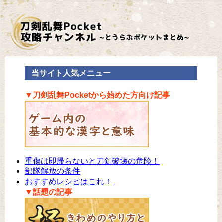
当サイト人気メニュー
▼刀剣乱舞Pocketから始めた方向け記事
重傷は即帰らないと刀剣破壊の危険！
部隊解放の条件
おすすめレシピはこれ！
▼話題の記事