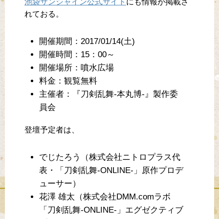
池袋サンシャイン公式サイト
にも情報が掲載さ
れておる。
開催期間：2017/01/14(土)
開催時間：15：00～
開催場所：噴水広場
料金：観覧無料
主催者：『刀剣乱舞-本丸博-』製作委
員会
登壇予定者は、
でじたろう（株式会社ニトロプラス代
表・「刀剣乱舞-ONLINE-」原作プロデ
ューサー）
花澤 雄太（株式会社DMM.comラボ
「刀剣乱舞-ONLINE-」エグゼクティブ