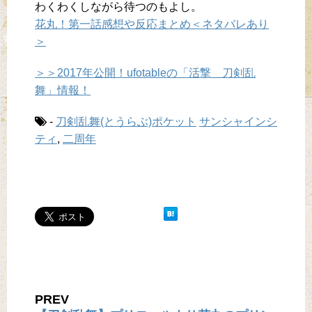
わくわくしながら待つのもよし。
花丸！第一話感想や反応まとめ＜ネタバレあり
＞
＞＞2017年公開！ufotableの「活撃 刀剣乱
舞」情報！
-
刀剣乱舞(とうらぶ)ポケット
サンシャインシ
ティ
,
二周年
PREV