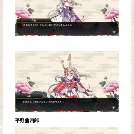
平野藤四郎