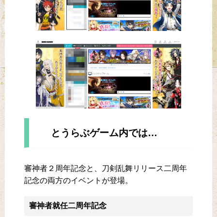
とうらぶゲーム内では…
審神者２周年記念と、刀剣乱舞リリース二周年
記念の両方のイベントが登場。
審神者就任二周年記念