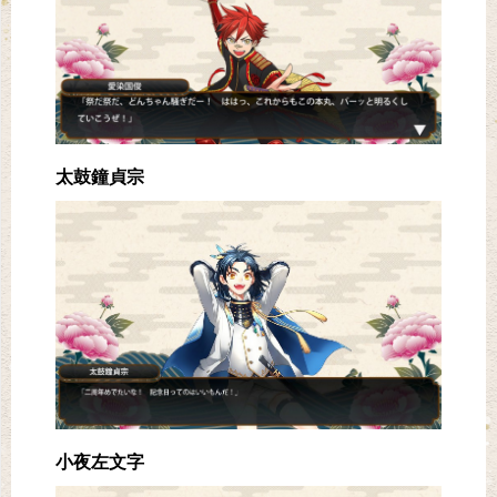
太鼓鐘貞宗
小夜左文字