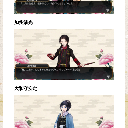
加州清光
大和守安定