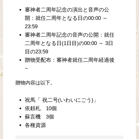
審神者二周年記念の演出と音声の公
開：就任二周年となる日の00:00 ～
23:59
審神者二周年記念の音声の公開：就任
二周年となる日(1日目)の00:00 ～ 3日
目の23:59
贈物受配布：審神者就任二周年経過後
~
贈物内容は以下。
祝馬「 祝二号(いわいにごう)」
依頼札 10個
蘇言機 3個
各種資源