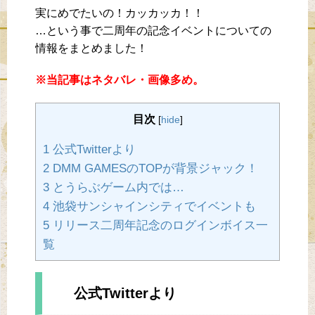
実にめでたいの！カッカッカ！！
…という事で二周年の記念イベントについての
情報をまとめました！
※当記事はネタバレ・画像多め。
目次
[
hide
]
1 公式Twitterより
2 DMM GAMESのTOPが背景ジャック！
3 とうらぶゲーム内では…
4 池袋サンシャインシティでイベントも
5 リリース二周年記念のログインボイス一
覧
公式Twitterより