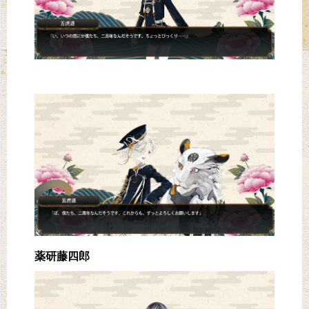
薬研藤四郎