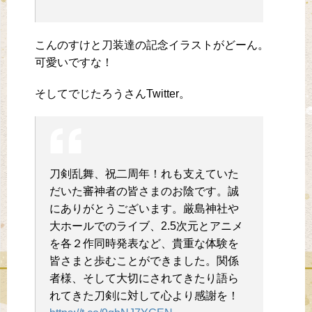
こんのすけと刀装達の記念イラストがどーん。
可愛いですな！
そしてでじたろうさんTwitter。
刀剣乱舞、祝二周年！れも支えていた
だいた審神者の皆さまのお陰です。誠
にありがとうございます。厳島神社や
大ホールでのライブ、2.5次元とアニメ
を各２作同時発表など、貴重な体験を
皆さまと歩むことができました。関係
者様、そして大切にされてきたり語ら
れてきた刀剣に対して心より感謝を！