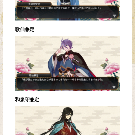
歌仙兼定
和泉守兼定