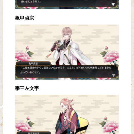
亀甲貞宗
宗三左文字