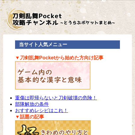
当サイト人気メニュー
▼刀剣乱舞Pocketから始めた方向け記事
重傷は即帰らないと刀剣破壊の危険！
部隊解放の条件
おすすめレシピはこれ！
▼話題の記事