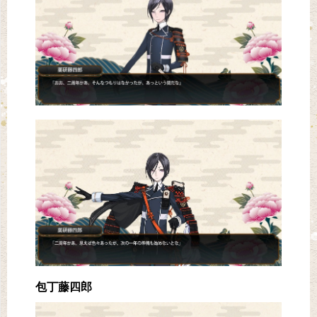
包丁藤四郎