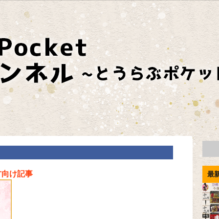
方向け記事
最