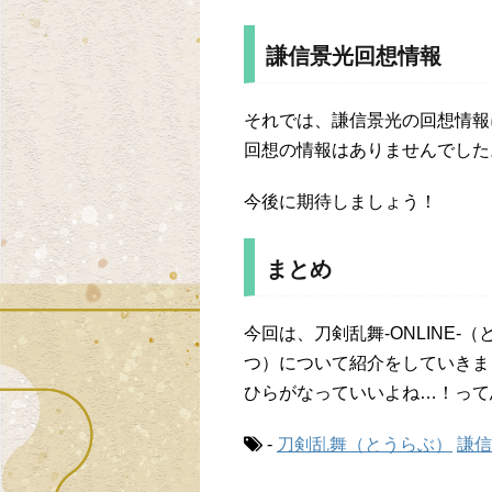
謙信景光回想情報
それでは、謙信景光の回想情報
回想の情報はありませんでした。
今後に期待しましょう！
まとめ
今回は、刀剣乱舞-ONLINE
つ）について紹介をしていきま
ひらがなっていいよね…！って
-
刀剣乱舞（とうらぶ）
謙信