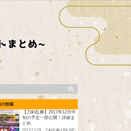
新の投稿
【刀剣乱舞】2017年12月中
旬の予定一部公開！詳細ま
とめ
2017/11/29、刀剣乱舞-ONLINE-