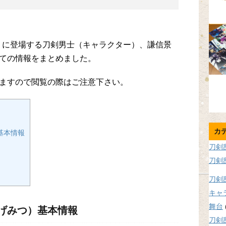
らぶ）に登場する刀剣男士（キャラクター）、謙信景
ての情報をまとめました。
ますので閲覧の際はご注意下さい。
カ
基本情報
刀剣
刀剣
刀剣
キャ
舞台
げみつ）基本情報
刀剣