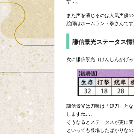
す…。
また声を演じるのは人気声優の
絵師はホームラン・拳さんです
謙信景光ステータス情
次に謙信景光（けんしんかげみ
謙信景光は刀種は「短刀」とな
しますね…。
そうなるとステータスが更に変
といっても登場したばかりなの