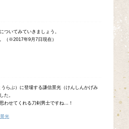
についてみていきましょう。
（※2017年9月7日現在）
-（とうらぶ）に登場する謙信景光（けんしんかげみ
した。
思わせてくれる刀剣男士ですね…！
景光