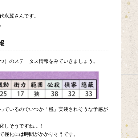
代永翼さんです。
。
報
つ）のステータス情報をみていきましょう。
っているのでいつか「極」実装されそうな予感が
化しそうですね…！
で極化には時間がかかりそうです。