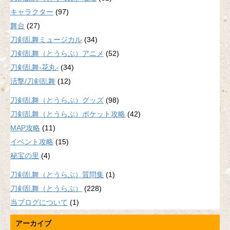
キャラクター
(97)
舞台
(27)
刀剣乱舞ミュージカル
(34)
刀剣乱舞（とうらぶ）アニメ
(52)
刀剣乱舞-花丸-
(34)
活撃/刀剣乱舞
(12)
刀剣乱舞（とうらぶ）グッズ
(98)
刀剣乱舞（とうらぶ）ポケット攻略
(42)
MAP攻略
(11)
イベント攻略
(15)
秘宝の里
(4)
刀剣乱舞（とうらぶ）質問集
(1)
刀剣乱舞（とうらぶ）
(228)
当ブログについて
(1)
アーカイブ