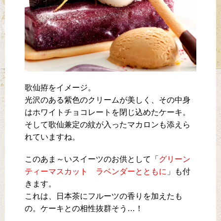
歌仙拵をイメージ。
光沢のある紫色のクリームが美しく、その中身
はホワイトチョコレートを閉じ込めたケーキ。
そして歌仙兼定の紋が入ったマカロンも添えら
れていますね。
このあま～いスイーツのお供として「
グリーン
ティーマスカット ラベンダーとともに
」も付
きます。
これは、日本茶にフルーツの香りを加えたも
の。ケーキとの相性抜群そう…！