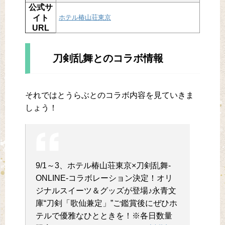
公式サ
イト
ホテル椿山荘東京
URL
刀剣乱舞とのコラボ情報
それではとうらぶとのコラボ内容を見ていきま
しょう！
9/1～3、ホテル椿山荘東京×刀剣乱舞-
ONLINE-コラボレーション決定！オリ
ジナルスイーツ＆グッズが登場♪永青文
庫“刀剣「歌仙兼定」”ご鑑賞後にぜひホ
テルで優雅なひとときを！※各日数量