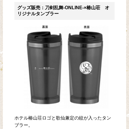
グッズ販売：刀剣乱舞-ONLINE-×椿山荘 オ
リジナルタンブラー
ホテル椿山荘ロゴと歌仙兼定の紋が入ったタン
ブラー。