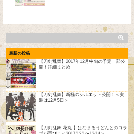
最新の投稿
【刀剣乱舞】2017年12月中旬の予定一部公
開！詳細まとめ
【刀剣乱舞】新極のシルエット公開！＜実
装は12月5日＞
【刀剣乱舞-花丸-】はなまるうどんとのコラ
ボが再び！＜2017/12/1〜12/14＞