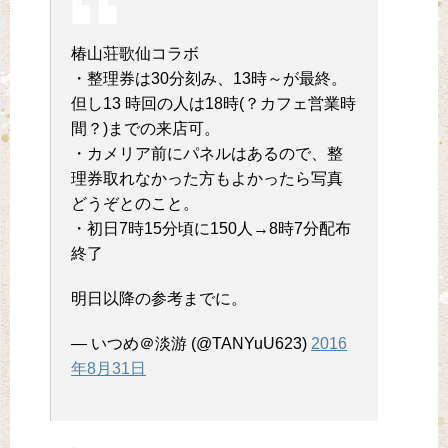
椿山荘歌仙コラボ
・整理券は30分刻み、13時～が最終。
但し13 時回の人は18時(？カフェ営業時
間？)までの来店可。
・カメリア前にパネルはあるので、整
理券取れなかった方もよかったら写真
どうぞとのこと。
・初日7時15分頃に150人→8時7分配布
終了
明日以降の参考までに。
— いつめ＠淡游 (@TANYuU623)
2016
年8月31日