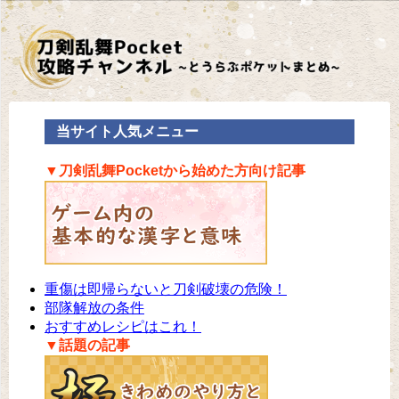
当サイト人気メニュー
▼刀剣乱舞Pocketから始めた方向け記事
重傷は即帰らないと刀剣破壊の危険！
部隊解放の条件
おすすめレシピはこれ！
▼話題の記事