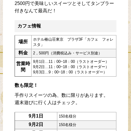
2500円で美味しいスイーツとそしてタンブラー
付きなんて最高だ！
カフェ情報
ホテル椿山荘東京 プラザ3F「カフェ フォレ
場所
スタ」
料金
2，500円（消費税込み・サービス別途）
9月1日…11：00~18：00（ラストオーダー）
営業時
9月2日…11：00~18：00（ラストオーダー）
間
9月3日…9：00~18：00（ラストオーダー）
数も限定！
手作りスイーツの為、数に限りがあります。
週末遊びに行く人はチェック。
9月1日
150名様分
9月2日
150名様分