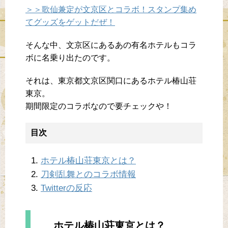
＞＞歌仙兼定が文京区とコラボ！スタンプ集め
てグッズをゲットだぜ！
そんな中、文京区にあるあの有名ホテルもコラ
ボに名乗り出たのです。
それは、東京都文京区関口にあるホテル椿山荘
東京。
期間限定のコラボなので要チェックや！
目次
ホテル椿山荘東京とは？
刀剣乱舞とのコラボ情報
Twitterの反応
ホテル椿山荘東京とは？