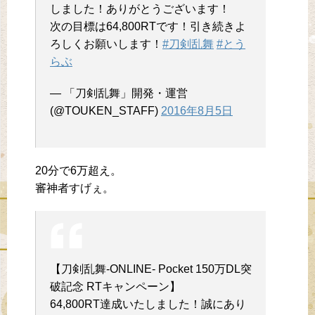
しました！ありがとうございます！
次の目標は64,800RTです！引き続きよ
ろしくお願いします！
#刀剣乱舞
#とう
らぶ
— 「刀剣乱舞」開発・運営
(@TOUKEN_STAFF)
2016年8月5日
20分で6万超え。
審神者すげぇ。
【刀剣乱舞-ONLINE- Pocket 150万DL突
破記念 RTキャンペーン】
64,800RT達成いたしました！誠にあり