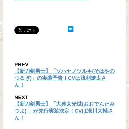
PREV
【新刀剣男士】「ソハヤノツルキ(そはやの
つるぎ)」の実装予告！CVは浅利遼太さ
ん！
NEXT
【新刀剣男士】「大典太光世(おおでんたみ
つよ) 」が先行実装決定！CVは浪川大輔さ
ん！