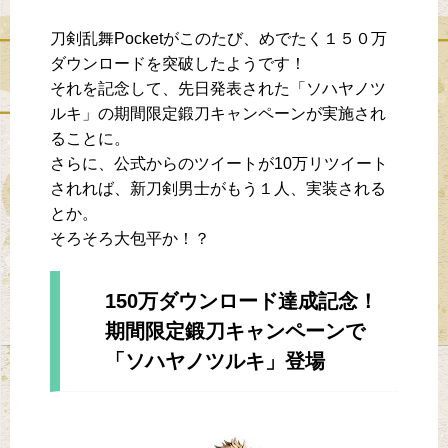
刀剣乱舞Pocketがこのたび、めでたく１５０万
ダウンロードを突破したようです！
それを記念して、先日発表された「ソハヤノツ
ルキ」の期間限定鍛刀キャンペーンが実施され
ることに。
さらに、公式からのツイートが10万リツイート
されれば、新刀剣男士がもう１人、実装される
とか。
そろそろ大包平か！？
150万ダウンロード達成記念！
期間限定鍛刀キャンペーンで
「ソハヤノツルキ」登場