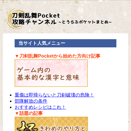
当サイト人気メニュー
▼刀剣乱舞Pocketから始めた方向け記事
重傷は即帰らないと刀剣破壊の危険！
部隊解放の条件
おすすめレシピはこれ！
▼話題の記事