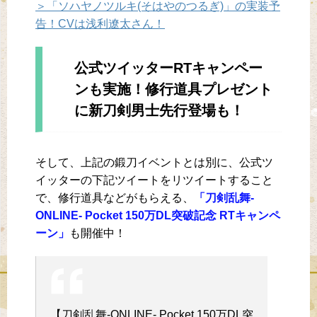
＞「ソハヤノツルキ(そはやのつるぎ)」の実装予
告！CVは浅利遼太さん！
公式ツイッターRTキャンペー
ンも実施！修行道具プレゼント
に新刀剣男士先行登場も！
そして、上記の鍛刀イベントとは別に、公式ツ
イッターの下記ツイートをリツイートすること
で、修行道具などがもらえる、
「刀剣乱舞-
ONLINE- Pocket 150万DL突破記念 RTキャンペ
ーン」
も開催中！
【刀剣乱舞-ONLINE- Pocket 150万DL突