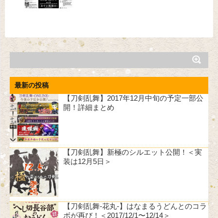
最新の投稿
【刀剣乱舞】2017年12月中旬の予定一部公
開！詳細まとめ
【刀剣乱舞】新極のシルエット公開！＜実
装は12月5日＞
【刀剣乱舞-花丸-】はなまるうどんとのコラ
ボが再び！＜2017/12/1〜12/14＞