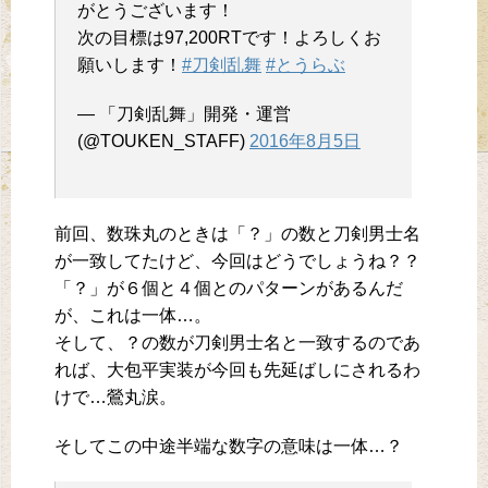
がとうございます！
次の目標は97,200RTです！よろしくお
願いします！
#刀剣乱舞
#とうらぶ
— 「刀剣乱舞」開発・運営
(@TOUKEN_STAFF)
2016年8月5日
前回、数珠丸のときは「？」の数と刀剣男士名
が一致してたけど、今回はどうでしょうね？？
「？」が６個と４個とのパターンがあるんだ
が、これは一体…。
そして、？の数が刀剣男士名と一致するのであ
れば、大包平実装が今回も先延ばしにされるわ
けで…鶯丸涙。
そしてこの中途半端な数字の意味は一体…？