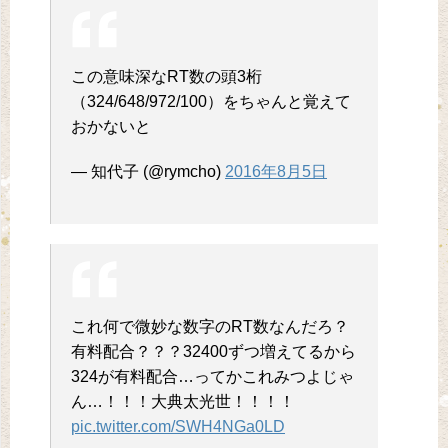
この意味深なRT数の頭3桁
（324/648/972/100）をちゃんと覚えて
おかないと
— 知代子 (@rymcho)
2016年8月5日
これ何で微妙な数字のRT数なんだろ？
有料配合？？？32400ずつ増えてるから
324が有料配合…ってかこれみつよじゃ
ん…！！！大典太光世！！！！
pic.twitter.com/SWH4NGa0LD