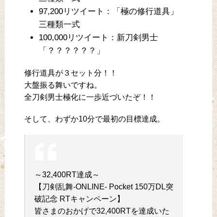
97,200リツイート：「極の修行道具」
三種類一式
100,000リツイート：新刀剣男士
「？？？？？？」
修行道具が３セット分！！
大盤振る舞いですね。
全刀剣男士極化に一歩近づいたぞ！！
そして、わずか10分で最初の目標達成。
～32,400RT達成～
【刀剣乱舞-ONLINE- Pocket 150万DL突
破記念 RTキャンペーン】
皆さまのおかげで32,400RTを達成いた