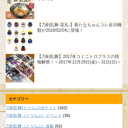
【刀剣乱舞-花丸-】新たなちゅんコレ全10種
類が2018/02/24に登場！
【刀剣乱舞】2017冬コミニトロプラスの情
報解禁！＜2017年12月29日(金)～31日(日)＞
カテゴリー
刀剣乱舞(とうらぶ)ポケット
(162)
刀剣乱舞（とうらぶ）イベント
(36)
刀剣乱舞（とうらぶ）攻略
(62)