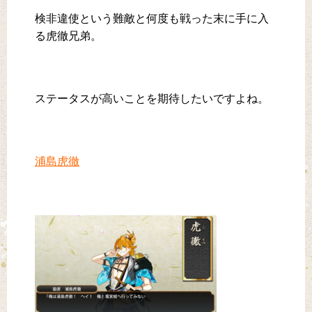
検非違使という難敵と何度も戦った末に手に入
る虎徹兄弟。
ステータスが高いことを期待したいですよね。
浦島虎徹