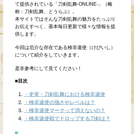
て提供されている「刀剣乱舞-ONLINE-」（略
称：刀剣乱舞、とうらぶ）。
本サイトではそんな刀剣乱舞の魅力をたっぷり
お伝えすべく、基本毎日更新で様々な情報を提
供します。
今回は厄介な存在である検非違使（けびいし）
について紹介をしていきます。
是非参考にして見てください！
■目次
・史実・刀剣乱舞における検非違使
・検非違使の強さやレベルは？
・検非違使マークって消えないの？
・検非違使戦でドロップする刀剣は？