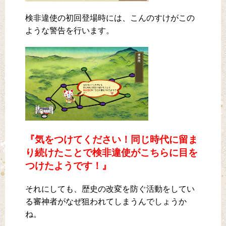
検非違使の初回登場時には、こんのすけがこの
ような警告を行います。
『気をつけてください！同じ時代に留ま
り続けたことで検非違使がこちらに目を
つけたようです！』
それにしても、歴史の改変を防ぐ活動をしてい
る審神者がなぜ狙われてしまうんでしょうか
ね。