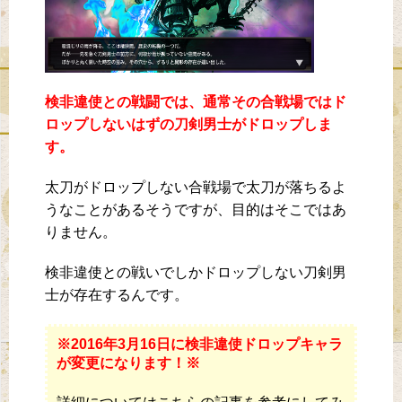
検非違使との戦闘では、通常その合戦場ではド
ロップしないはずの刀剣男士がドロップしま
す。
太刀がドロップしない合戦場で太刀が落ちるよ
うなことがあるそうですが、目的はそこではあ
りません。
検非違使との戦いでしかドロップしない刀剣男
士が存在するんです。
※2016年3月16日に検非違使ドロップキャラ
が変更になります！※