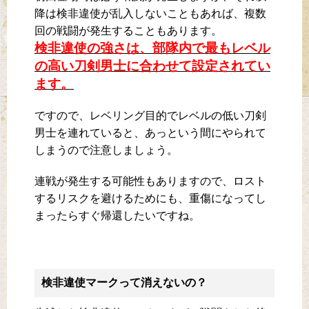
降は検非違使が乱入しないこともあれば、複数
回の戦闘が発生することもあります。
検非違使の強さは、部隊内で最もレベル
の高い刀剣男士に合わせて設定されてい
ます。
ですので、レベリング目的でレベルの低い刀剣
男士を連れていると、あっという間にやられて
しまうので注意しましょう。
連戦が発生する可能性もありますので、ロスト
するリスクを避けるためにも、重傷になってし
まったらすぐ帰還したいですね。
検非違使マークって消えないの？