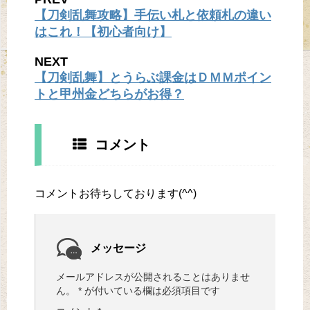
【刀剣乱舞攻略】手伝い札と依頼札の違い
はこれ！【初心者向け】
NEXT
【刀剣乱舞】とうらぶ課金はＤＭＭポイン
トと甲州金どちらがお得？
コメント
コメントお待ちしております(^^)
メッセージ
メールアドレスが公開されることはありませ
ん。
*
が付いている欄は必須項目です