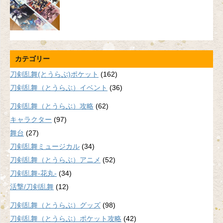
カテゴリー
刀剣乱舞(とうらぶ)ポケット
(162)
刀剣乱舞（とうらぶ）イベント
(36)
刀剣乱舞（とうらぶ）攻略
(62)
キャラクター
(97)
舞台
(27)
刀剣乱舞ミュージカル
(34)
刀剣乱舞（とうらぶ）アニメ
(52)
刀剣乱舞-花丸-
(34)
活撃/刀剣乱舞
(12)
刀剣乱舞（とうらぶ）グッズ
(98)
刀剣乱舞（とうらぶ）ポケット攻略
(42)