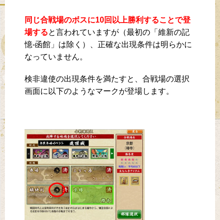
同じ合戦場のボスに10回以上勝利することで登
場する
と言われていますが（最初の「維新の記
憶-函館」は除く）、正確な出現条件は明らかに
なっていません。
検非違使の出現条件を満たすと、合戦場の選択
画面に以下のようなマークが登場します。