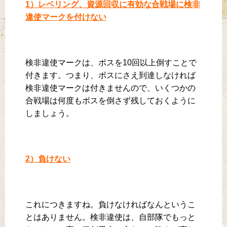
1）レベリング、資源回収に有効な合戦場に検非
違使マークを付けない
検非違使マークは、ボスを10回以上倒すことで
付きます。つまり、ボスにさえ到達しなければ
検非違使マークは付きませんので、いくつかの
合戦場は何度もボスを倒さず残しておくように
しましょう。
2）負けない
これにつきますね。負けなければなんというこ
とはありません。検非違使は、自部隊でもっと