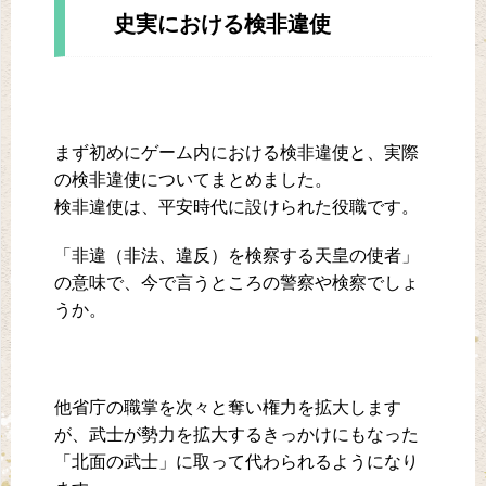
史実における検非違使
まず初めにゲーム内における検非違使と、実際
の検非違使についてまとめました。
検非違使は、平安時代に設けられた役職です。
「非違（非法、違反）を検察する天皇の使者」
の意味で、今で言うところの警察や検察でしょ
うか。
他省庁の職掌を次々と奪い権力を拡大します
が、武士が勢力を拡大するきっかけにもなった
「北面の武士」に取って代わられるようになり