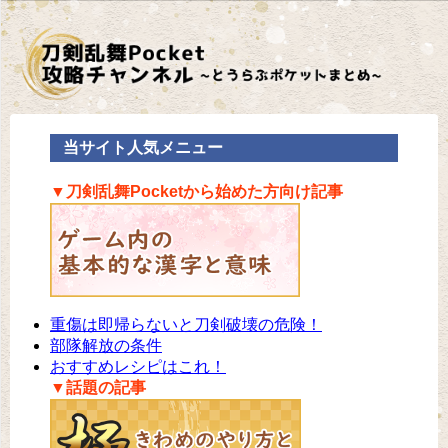
当サイト人気メニュー
▼刀剣乱舞Pocketから始めた方向け記事
重傷は即帰らないと刀剣破壊の危険！
部隊解放の条件
おすすめレシピはこれ！
▼話題の記事