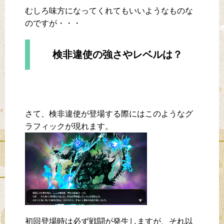
むしろ味方になってくれてもいいようなものな
のですが・・・
検非違使の強さやレベルは？
さて、検非違使が登場する際にはこのようなグ
ラフィックが現れます。
初回登場時は必ず戦闘が発生しますが、それ以