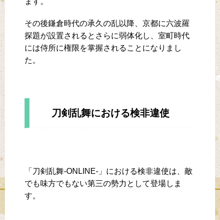
ます。
その後鎌倉時代の承久の乱以降、京都に六波羅
探題が設置されるとさらに弱体化し、室町時代
には侍所に権限を掌握されることになりまし
た。
刀剣乱舞における検非違使
「刀剣乱舞-ONLINE-」における検非違使は、敵
でも味方でもない第三の勢力として登場しま
す。