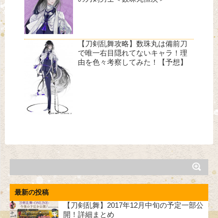
【刀剣乱舞攻略】数珠丸は備前刀
で唯一右目隠れてないキャラ！理
由を色々考察してみた！【予想】
最新の投稿
【刀剣乱舞】2017年12月中旬の予定一部公
開！詳細まとめ