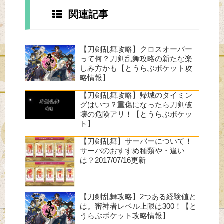
関連記事
【刀剣乱舞攻略】クロスオーバー
って何？刀剣乱舞攻略の新たな楽
しみ方かも【とうらぶポケット攻
略情報】
【刀剣乱舞攻略】帰城のタイミン
グはいつ？重傷になったら刀剣破
壊の危険アリ！【とうらぶポケッ
ト】
【刀剣乱舞】サーバーについて！
サーバのおすすめ種類や・違い
は？2017/07/16更新
【刀剣乱舞攻略】2つある経験値と
は。審神者レベル上限は300！【と
うらぶポケット攻略情報】