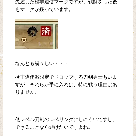
先述した検非違使マークですが、戦闘をした後
もマークが残っています。
なんとも禍々しい・・・
検非違使戦限定でドロップする刀剣男士もいま
すが、それらが手に入れば、特に戦う理由はあ
りません。
低レベル刀剣のレベリングにしにくいですし、
できることなら避けたいですよね。