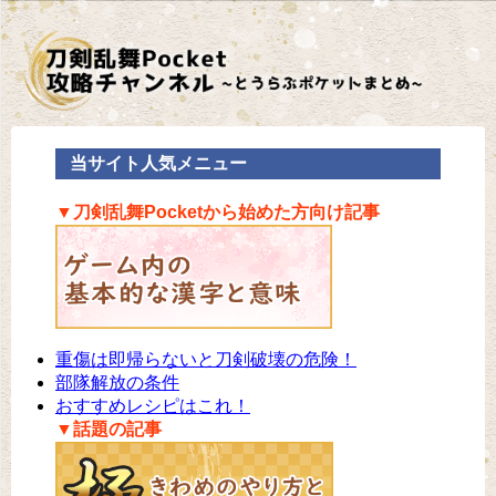
当サイト人気メニュー
▼刀剣乱舞Pocketから始めた方向け記事
重傷は即帰らないと刀剣破壊の危険！
部隊解放の条件
おすすめレシピはこれ！
▼話題の記事