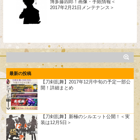
博多藤四郎！画像・手紙情報＜
2017年2月21日メンテナンス＞
最新の投稿
【刀剣乱舞】2017年12月中旬の予定一部公
開！詳細まとめ
【刀剣乱舞】新極のシルエット公開！＜実
装は12月5日＞