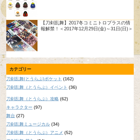
【刀剣乱舞】2017冬コミニトロプラスの情
報解禁！＜2017年12月29日(金)～31日(日)＞
カテゴリー
刀剣乱舞(とうらぶ)ポケット
(162)
刀剣乱舞（とうらぶ）イベント
(36)
刀剣乱舞（とうらぶ）攻略
(62)
キャラクター
(97)
舞台
(27)
刀剣乱舞ミュージカル
(34)
刀剣乱舞（とうらぶ）アニメ
(52)