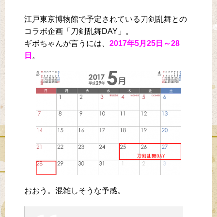
江戸東京博物館で予定されている刀剣乱舞との
コラボ企画「刀剣乱舞DAY」。
ギボちゃんが言うには、
2017年5月25日～28
日
。
おおう。混雑しそうな予感。