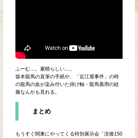
ふーむ…。素晴らしい…。
坂本龍馬の直筆の手紙や、「近江屋事件」の時
の龍馬の血が染み付いた掛け軸・龍馬着用の紋
服なんかも見れる。
まとめ
もうすぐ関東にやってくる特別展示会「没後150