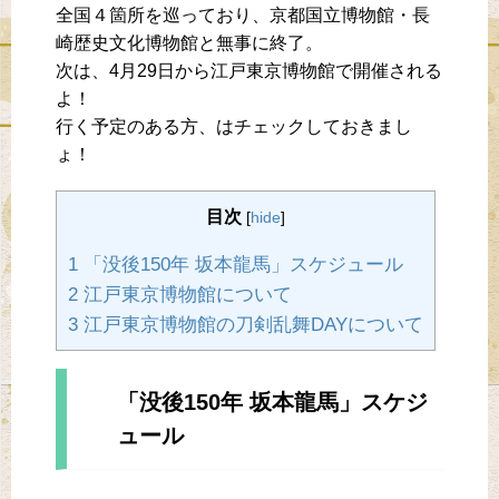
全国４箇所を巡っており、京都国立博物館・長
崎歴史文化博物館と無事に終了。
次は、4月29日から江戸東京博物館で開催される
よ！
行く予定のある方、はチェックしておきまし
ょ！
目次
[
hide
]
1 「没後150年 坂本龍馬」スケジュール
2 江戸東京博物館について
3 江戸東京博物館の刀剣乱舞DAYについて
「没後150年 坂本龍馬」スケジ
ュール