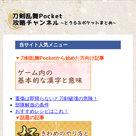
当サイト人気メニュー
▼刀剣乱舞Pocketから始めた方向け記事
重傷は即帰らないと刀剣破壊の危険！
部隊解放の条件
おすすめレシピはこれ！
▼話題の記事