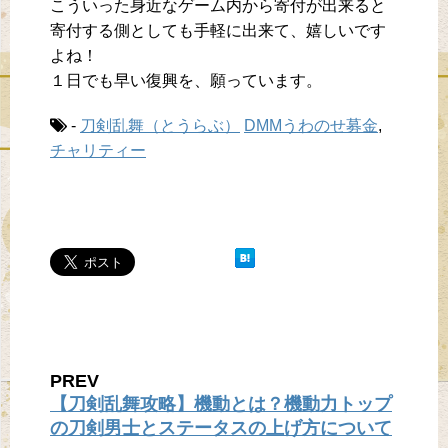
こういった身近なゲーム内から寄付が出来ると
寄付する側としても手軽に出来て、嬉しいです
よね！
１日でも早い復興を、願っています。
-
刀剣乱舞（とうらぶ）
DMMうわのせ募金
,
チャリティー
PREV
【刀剣乱舞攻略】機動とは？機動力トップ
の刀剣男士とステータスの上げ方について