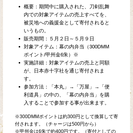
概要：期間中に購入された、刀剣乱舞
内での対象アイテムの売上すべてを、
被災地への義援金として寄付されると
いうもの。
販売期間：５月２日～５月９日
対象アイテム：幕の内弁当（300DMM
ポイント/甲州金6朱）※
実施詳細：対象アイテムの売上と同額
が、日本赤十字社を通じ寄付されま
す。
参加方法：「本丸」→「万屋」→「便
利道具」の中の、「幕の内弁当」を購
入することで参加する事が出来ます。
※300DMMポイントは約300円として換算して寄
付されます。（チャージは500円から）
※甲州金は6朱で約400円です。（寄付としての