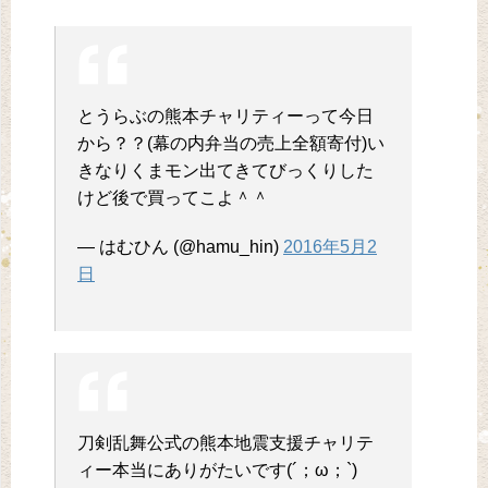
とうらぶの熊本チャリティーって今日
から？？(幕の内弁当の売上全額寄付)い
きなりくまモン出てきてびっくりした
けど後で買ってこよ＾＾
— はむひん (@hamu_hin)
2016年5月2
日
刀剣乱舞公式の熊本地震支援チャリテ
ィー本当にありがたいです(´；ω；`)