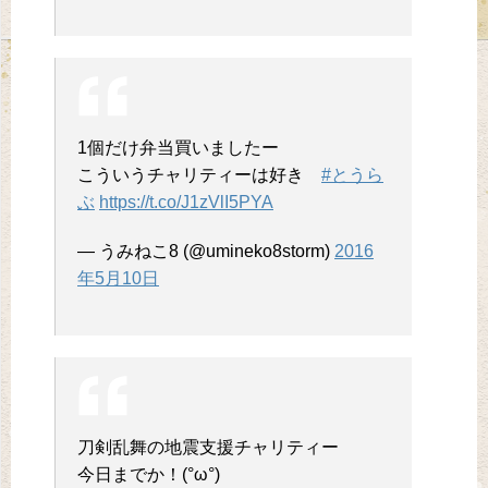
1個だけ弁当買いましたー
こういうチャリティーは好き
#とうら
ぶ
https://t.co/J1zVlI5PYA
— うみねこ8 (@umineko8storm)
2016
年5月10日
刀剣乱舞の地震支援チャリティー
今日までか！(°ω°)