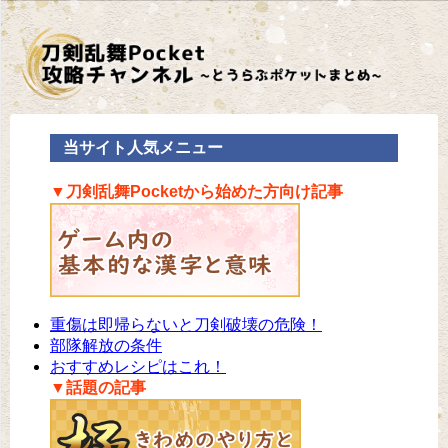
当サイト人気メニュー
▼刀剣乱舞Pocketから始めた方向け記事
重傷は即帰らないと刀剣破壊の危険！
部隊解放の条件
おすすめレシピはこれ！
▼話題の記事