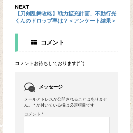
NEXT
【刀剣乱舞攻略】戦力拡充計画、不動行光
くんのドロップ率は？＜アンケート結果＞
コメント
コメントお待ちしております(^^)
メッセージ
メールアドレスが公開されることはありませ
ん。
*
が付いている欄は必須項目です
コメント
*