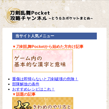
当サイト人気メニュー
▼刀剣乱舞Pocketから始めた方向け記事
重傷は即帰らないと刀剣破壊の危険！
部隊解放の条件
おすすめレシピはこれ！
▼話題の記事