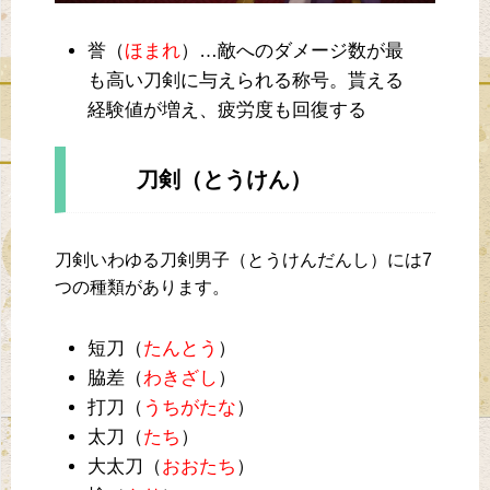
誉（
ほまれ
）…敵へのダメージ数が最
も高い刀剣に与えられる称号。貰える
経験値が増え、疲労度も回復する
刀剣（とうけん）
刀剣いわゆる刀剣男子（とうけんだんし）には7
つの種類があります。
短刀（
たんとう
）
脇差（
わきざし
）
打刀（
うちがたな
）
太刀（
たち
）
大太刀（
おおたち
）