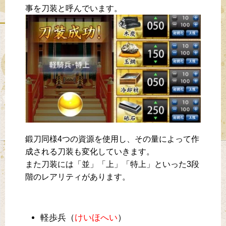
事を刀装と呼んでいます。
鍛刀同様4つの資源を使用し、その量によって作
成される刀装も変化していきます。
また刀装には「並」「上」「特上」といった3段
階のレアリティがあります。
軽歩兵（
けいほへい
）