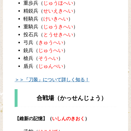
重歩兵（
じゅうほへい
）
精鋭兵（
せいえきへい
）
軽騎兵（
けいきへい
）
重騎兵（
じゅうきへい
）
投石兵（
とうせきへい
）
弓兵（
きゅうへい
）
銃兵（
じゅうへい
）
槍兵（
そうへい
）
盾兵（
じゅんぺい
）
＞＞「刀装」について詳しく知る！
合戦場（かっせんじょう）
【維新の記憶】（
いしんのきおく
）