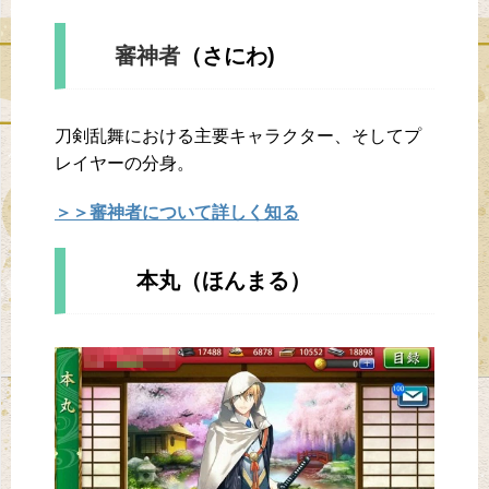
審神者
（さにわ)
刀剣乱舞における主要キャラクター、そしてプ
レイヤーの分身。
＞＞審神者について詳しく知る
本丸（ほんまる）