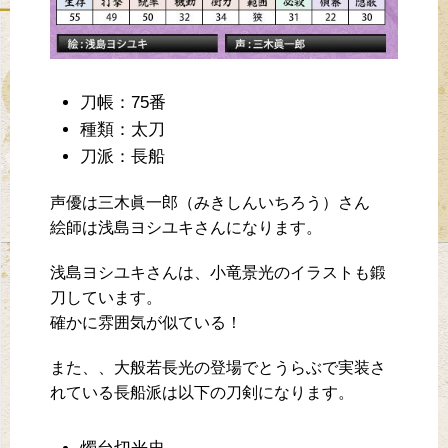
刀帳：75番
種類：太刀
刀派：長船
声優は三木眞一郎（みきしんいちろう）さん
絵師は浅島ヨシユキさんになります。
浅島ヨシユキさんは、小竜景光のイラストも鍛
刀しています。
確かに雰囲気が似ている！
また、、大般若長光の登場でとうらぶで実装さ
れている長船派は以下の刀剣になります。