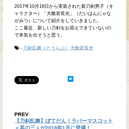
2017年10月18日から実装された新刀剣男子（キ
ャラクター）「大般若長光」（だいはんにゃな
がみつ）について紹介をしていきました。
ここ最近、新しい刀剣をお迎えできていないの
で本気を出そうと思う。
-
刀剣乱舞（とうらぶ）
大般若長光
PREV
【刀剣乱舞】ぽてだん！ラバーマスコット
＜其の三＞が2018年1月に登場！