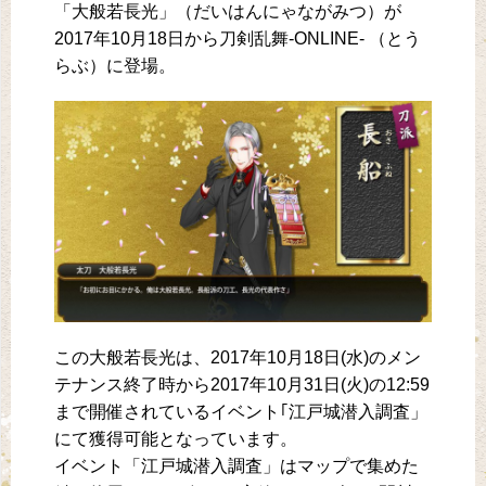
「大般若長光」（だいはんにゃながみつ）が
2017年10月18日から刀剣乱舞-ONLINE- （とう
らぶ）に登場。
この大般若長光は、2017年10月18日(水)のメン
テナンス終了時から2017年10月31日(火)の12:59
まで開催されているイベント｢江戸城潜入調査」
にて獲得可能となっています。
イベント「江戸城潜入調査」はマップで集めた