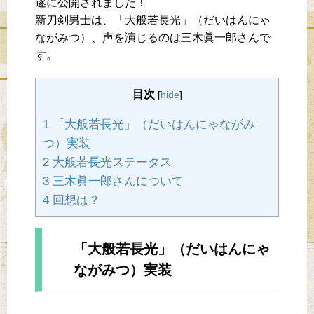
遂に公開されました！
新刀剣男士は、「大般若長光」（だいはんにゃ
ながみつ）、声を演じるのは三木眞一郎さんで
す。
目次
[
hide
]
1 「大般若長光」（だいはんにゃながみ
つ）実装
2 大般若長光ステータス
3 三木眞一郎さんについて
4 回想は？
「大般若長光」（だいはんにゃ
ながみつ）実装