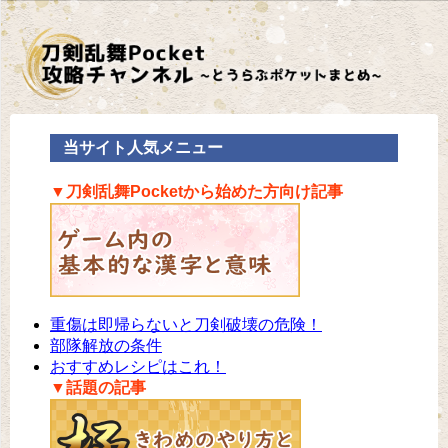
当サイト人気メニュー
▼刀剣乱舞Pocketから始めた方向け記事
重傷は即帰らないと刀剣破壊の危険！
部隊解放の条件
おすすめレシピはこれ！
▼話題の記事