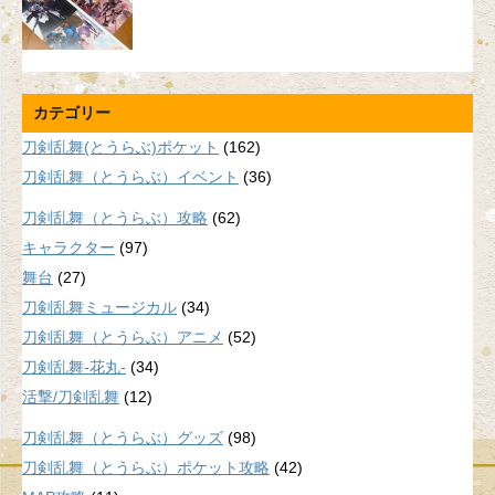
カテゴリー
刀剣乱舞(とうらぶ)ポケット
(162)
刀剣乱舞（とうらぶ）イベント
(36)
刀剣乱舞（とうらぶ）攻略
(62)
キャラクター
(97)
舞台
(27)
刀剣乱舞ミュージカル
(34)
刀剣乱舞（とうらぶ）アニメ
(52)
刀剣乱舞-花丸-
(34)
活撃/刀剣乱舞
(12)
刀剣乱舞（とうらぶ）グッズ
(98)
刀剣乱舞（とうらぶ）ポケット攻略
(42)