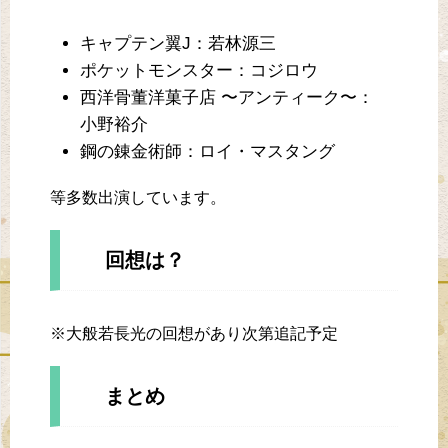
キャプテン翼J：若林源三
ポケットモンスター：コジロウ
西洋骨董洋菓子店 〜アンティーク〜：
小野裕介
鋼の錬金術師：ロイ・マスタング
等多数出演しています。
回想は？
※大般若長光の回想があり次第追記予定
まとめ