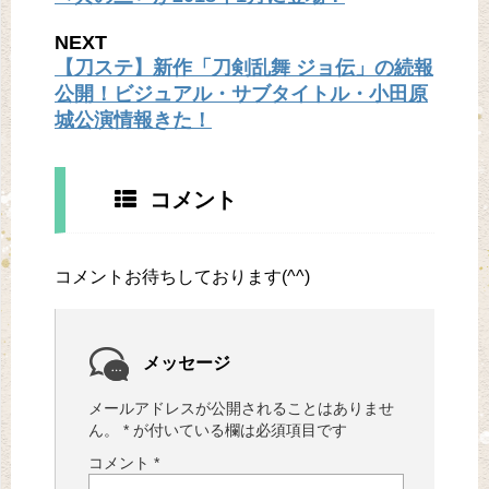
NEXT
【刀ステ】新作「刀剣乱舞 ジョ伝」の続報
公開！ビジュアル・サブタイトル・小田原
城公演情報きた！
コメント
コメントお待ちしております(^^)
メッセージ
メールアドレスが公開されることはありませ
ん。
*
が付いている欄は必須項目です
コメント
*