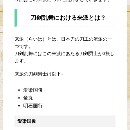
刀剣乱舞における来派とは？
来派（らいは）とは、日本刀の刀工の流派の一
つです。
刀剣乱舞にはこの来派にあたる刀剣男士が3振し
ます。
来派の刀剣男士は以下↓
愛染国俊
蛍丸
明石国行
愛染国俊