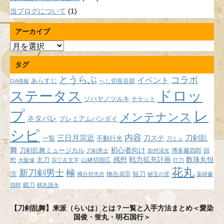
当ブログについて
(1)
アーカイブ
ア
ー
タグ
カ
イ
とうらぶ
コラボ
イベント
あらすじ
へし切長谷部
OA情報
ブ
ドロッ
ステータス
ソハヤノツルキ
チケット
プ
レ
メンテナンス
ネタバレ
プレミアムバンダイ
シピ
内容
三日月宗近
刀ステ
刀剣乱
不動行光
一覧
刀ミュ
舞
初心者向け
刀剣乱舞ミュージカル
博多藤四郎
回
刀剣男士
加州清光
感想
戦力拡充計画
数珠丸恒
想
太刀
山姥切国広
大阪城
宗三左文字
打刀
花丸
新刀剣男士
極
次
短刀
物吉貞宗
燭台切光忠
秘宝の里
薬研藤
鍛刀
四郎
鶴丸国永
【刀剣乱舞】来派（らいは）とは？一覧と入手方法まとめ＜愛染
国俊・蛍丸・明石国行＞