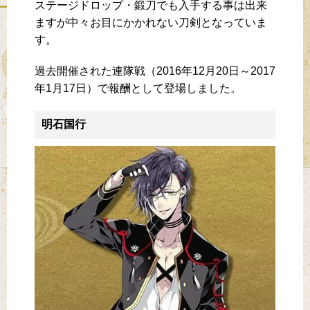
ステージドロップ・鍛刀でも入手する事は出来
ますが中々お目にかかれない刀剣となっていま
す。
過去開催された連隊戦（2016年12月20日～2017
年1月17日）で報酬として登場しました。
明石国行