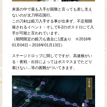
来派の中で最も入手が困難と言っても差し支え
ないのが太刀明石国行。
この刀剣は鍛刀入手する事が出来ず、不定期開
催されるイベント・そして6-2のボスドロにて入
手が可能と言われています。
（期間限定の鍛刀も過去に1度あり ※2016年
01月04日～2016年01月13日）
ステージドロップに関してですが、高速槍がい
る・夜戦・出目によってはボスマスまでたどり
着けない…等の困難がついてきます。