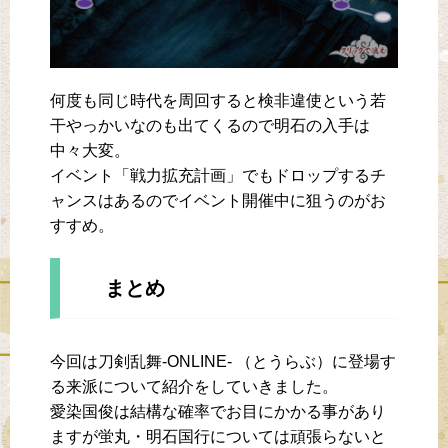
何度も同じ時代を周回すると検非違使という若
干やっかいなのも出てくるので明石の入手は
中々大変。
イベント「戦力拡充計画」でもドロップするチ
ャンスはあるのでイベント開催中に狙うのがお
すすめ。
まとめ
今回は刀剣乱舞-ONLINE- （とうらぶ）に登場す
る来派について紹介をしていきました。
愛染国俊は結構な確率でお目にかかる事があり
ますが蛍丸・明石国行については頑張らないと