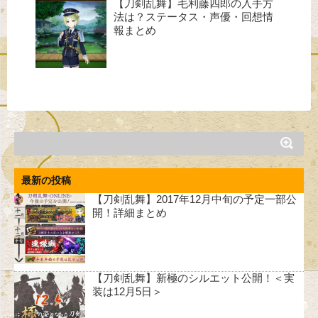
【刀剣乱舞】毛利藤四郎の入手方
法は？ステータス・声優・回想情
報まとめ
最新の投稿
【刀剣乱舞】2017年12月中旬の予定一部公
開！詳細まとめ
【刀剣乱舞】新極のシルエット公開！＜実
装は12月5日＞