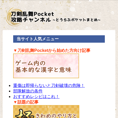
当サイト人気メニュー
▼刀剣乱舞Pocketから始めた方向け記事
重傷は即帰らないと刀剣破壊の危険！
部隊解放の条件
おすすめレシピはこれ！
▼話題の記事