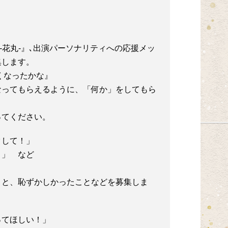
-花丸-』､出演パーソナリティへの応援メッ
集します。
くなったかな』
なってもらえるように、「何か」をしてもら
ってください。
クして！」
」 など
』
こと、恥ずかしかったことなどを募集しま
ってほしい！」