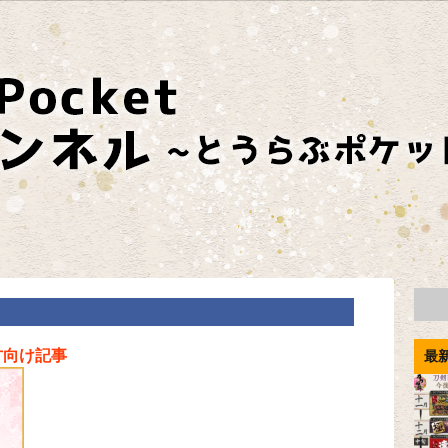
方向け記事
最