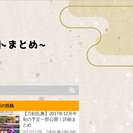
新の投稿
【刀剣乱舞】2017年12月中
旬の予定一部公開！詳細ま
とめ
2017/11/29、刀剣乱舞-ONLINE-