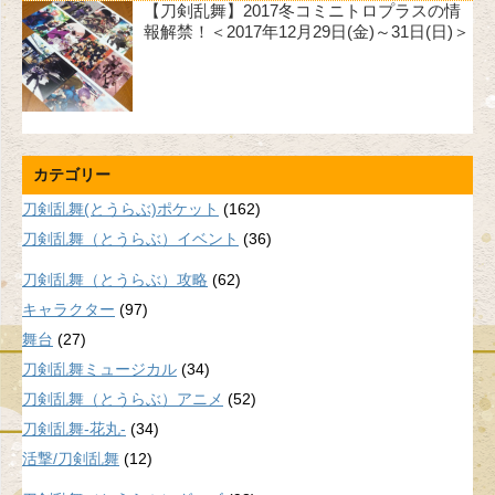
【刀剣乱舞】2017冬コミニトロプラスの情
報解禁！＜2017年12月29日(金)～31日(日)＞
カテゴリー
刀剣乱舞(とうらぶ)ポケット
(162)
刀剣乱舞（とうらぶ）イベント
(36)
刀剣乱舞（とうらぶ）攻略
(62)
キャラクター
(97)
舞台
(27)
刀剣乱舞ミュージカル
(34)
刀剣乱舞（とうらぶ）アニメ
(52)
刀剣乱舞-花丸-
(34)
活撃/刀剣乱舞
(12)