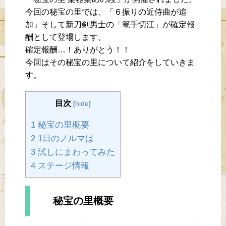
今回の秘宝の里では、「６振りの近侍曲が追
加」そして新刀剣男士の「篭手切江」が確定報
酬として登場します。
確定報酬…！ありがとう！！
今回はその秘宝の里について紹介をしていきま
す。
目次
[
hide
]
1 秘宝の里概要
2 1日のノルマは
3 試しにまわってみた
4 ステージ情報
秘宝の里概要