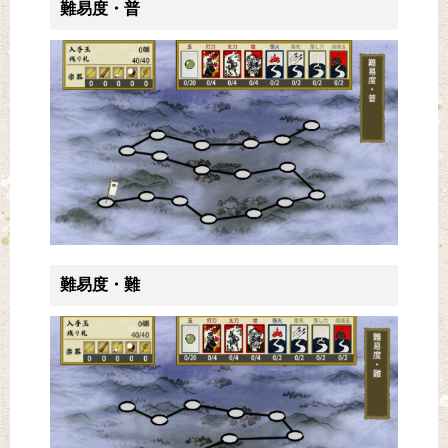
難易度・普
難易度・難