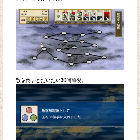
敵を倒すとだいたい30個前後。