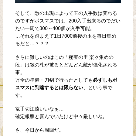
そして、敵の出現によって玉の入手数は変わる
のですがボスマスでは、200入手出来るのでだい
たい一周で300～400個が入手可能。
…それを踏まえて1日7000前後の玉を毎日集め
るだと…？？？
さらに難しいのはこの「秘宝の里 楽器集めの
段」は敵の札が被るとどんどん敵が強化される
事。
万全の準備・刀剣で行ったとしても
必ずしもボ
スマスに到達するとは限らない
、という事で
す。
篭手切江遠いいなぁ…
確定報酬と喜んでいたけど中々厳しいね。
さ、今日から周回だ。