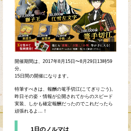
開催期間は、2017年8月15日〜8月29日13時59
分。
15日間の開催になります。
特筆すべきは、報酬の篭手切江(こてぎりごう)。
昨日その姿・情報が公開されてからのスピード
実装、しかも確定報酬だったのでこれだったら
頑張れるよ…！
1日のノルマは