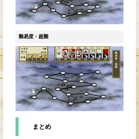
難易度・超難
まとめ