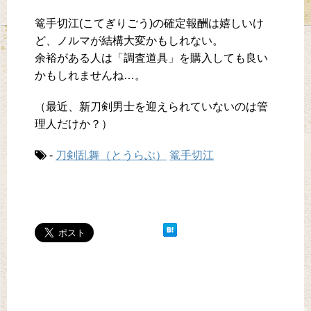
篭手切江(こてぎりごう)の確定報酬は嬉しいけ
ど、ノルマが結構大変かもしれない。
余裕がある人は「調査道具」を購入しても良い
かもしれませんね…。
（最近、新刀剣男士を迎えられていないのは管
理人だけか？）
-
刀剣乱舞（とうらぶ）
篭手切江