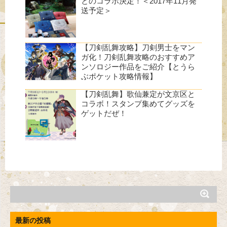
とのコラボ決定！＜2017年11月発
送予定＞
【刀剣乱舞攻略】刀剣男士をマン
ガ化！刀剣乱舞攻略のおすすめア
ンソロジー作品をご紹介【とうら
ぶポケット攻略情報】
【刀剣乱舞】歌仙兼定が文京区と
コラボ！スタンプ集めてグッズを
ゲットだぜ！
最新の投稿