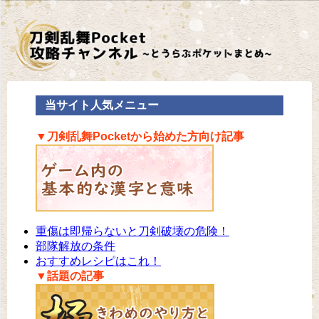
当サイト人気メニュー
▼刀剣乱舞Pocketから始めた方向け記事
重傷は即帰らないと刀剣破壊の危険！
部隊解放の条件
おすすめレシピはこれ！
▼話題の記事