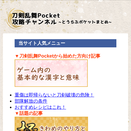
当サイト人気メニュー
▼刀剣乱舞Pocketから始めた方向け記事
重傷は即帰らないと刀剣破壊の危険！
部隊解放の条件
おすすめレシピはこれ！
▼話題の記事