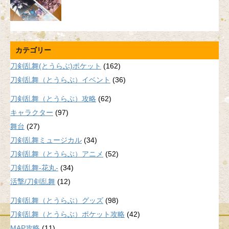
カテゴリー
刀剣乱舞(とうらぶ)ポケット
(162)
刀剣乱舞（とうらぶ）イベント
(36)
刀剣乱舞（とうらぶ）攻略
(62)
キャラクター
(97)
舞台
(27)
刀剣乱舞ミュージカル
(34)
刀剣乱舞（とうらぶ）アニメ
(52)
刀剣乱舞-花丸-
(34)
活撃/刀剣乱舞
(12)
刀剣乱舞（とうらぶ）グッズ
(98)
刀剣乱舞（とうらぶ）ポケット攻略
(42)
MAP攻略
(11)