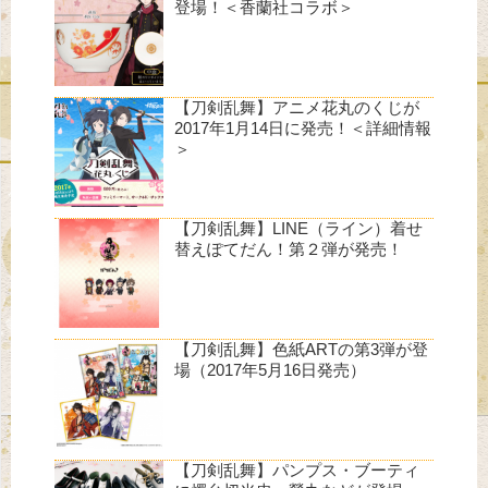
登場！＜香蘭社コラボ＞
【刀剣乱舞】アニメ花丸のくじが
2017年1月14日に発売！＜詳細情報
＞
【刀剣乱舞】LINE（ライン）着せ
替えぽてだん！第２弾が発売！
【刀剣乱舞】色紙ARTの第3弾が登
場（2017年5月16日発売）
【刀剣乱舞】パンプス・ブーティ