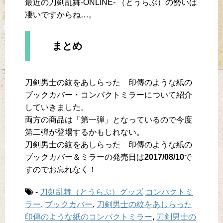
最近の刀剣乱舞-ONLINE- （とうらぶ）の勢いは
凄いですからね…。
まとめ
刀剣男士の紋をあしらった 印傳のような紙の
ブックカバー・コンパクトミラーについて紹介
していきました。
両方の商品は「第一弾」となっているので今度
第二弾が登場するかもしれない。
刀剣男士の紋をあしらった 印傳のような紙の
ブックカバー＆ミラーの発売日は
2017/08/10
で
すのでお忘れなく！
-
刀剣乱舞（とうらぶ）グッズ
コンパクトミ
ラー
,
ブックカバー
,
刀剣男士の紋をあしらった
印傳のような紙のコンパクトミラー
,
刀剣男士の