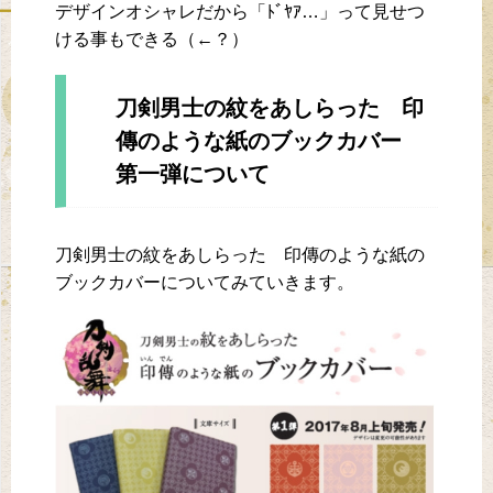
デザインオシャレだから「ﾄﾞﾔｱ…」って見せつ
ける事もできる（←？）
刀剣男士の紋をあしらった 印
傳のような紙のブックカバー
第一弾について
刀剣男士の紋をあしらった 印傳のような紙の
ブックカバーについてみていきます。