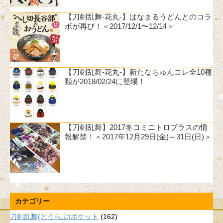
【刀剣乱舞-花丸-】はなまるうどんとのコラ
ボが再び！＜2017/12/1〜12/14＞
【刀剣乱舞-花丸-】新たなちゅんコレ全10種
類が2018/02/24に登場！
【刀剣乱舞】2017冬コミニトロプラスの情
報解禁！＜2017年12月29日(金)～31日(日)＞
カテゴリー
刀剣乱舞(とうらぶ)ポケット
(162)