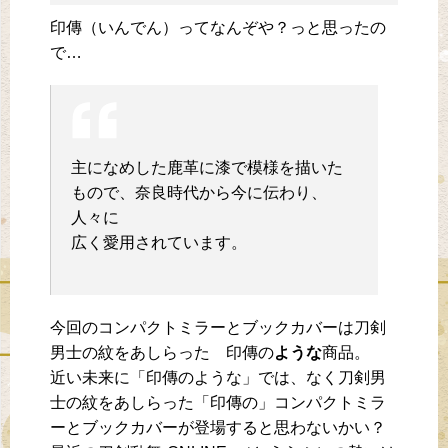
印傳（いんでん）ってなんぞや？っと思ったの
で…
主になめした鹿革に漆で模様を描いた
もので、奈良時代から今に伝わり、
人々に
広く愛用されています。
今回のコンパクトミラーとブックカバーは刀剣
男士の紋をあしらった 印傳の
ような
商品。
近い未来に「印傳のような」では、なく刀剣男
士の紋をあしらった「印傳の」コンパクトミラ
ーとブックカバーが登場すると思わないかい？