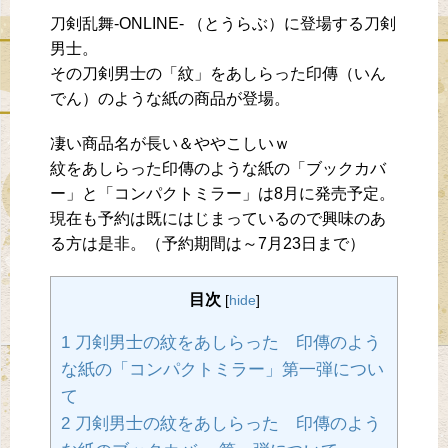
刀剣乱舞-ONLINE- （とうらぶ）に登場する刀剣
男士。
その刀剣男士の「紋」をあしらった印傳（いん
でん）のような紙の商品が登場。
凄い商品名が長い＆ややこしいｗ
紋をあしらった印傳のような紙の「ブックカバ
ー」と「コンパクトミラー」は8月に発売予定。
現在も予約は既にはじまっているので興味のあ
る方は是非。（予約期間は～7月23日まで）
目次
[
hide
]
1 刀剣男士の紋をあしらった 印傳のよう
な紙の「コンパクトミラー」第一弾につい
て
2 刀剣男士の紋をあしらった 印傳のよう