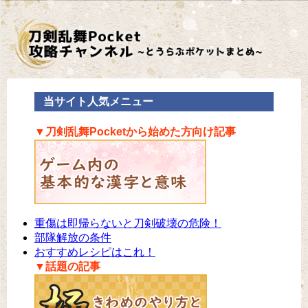
当サイト人気メニュー
▼刀剣乱舞Pocketから始めた方向け記事
重傷は即帰らないと刀剣破壊の危険！
部隊解放の条件
おすすめレシピはこれ！
▼話題の記事