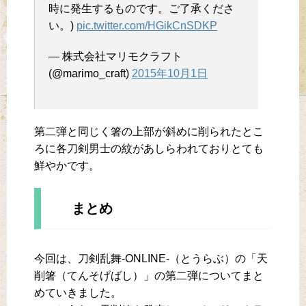
時に発生するものです。ご了承くださ
い。)
pic.twitter.com/HGikCnSDKP
— 株式会社マリモクラフト
(@marimo_craft)
2015年10月1日
第二弾と同じく箸の上部が斜めに削られたとこ
ろに各刀剣男士の紋があしらわれておりとても
鮮やかです。
まとめ
今回は、刀剣乱舞-ONLINE-（とうらぶ）の「天
削箸（てんそげばし）」の第二弾についてまと
めていきました。