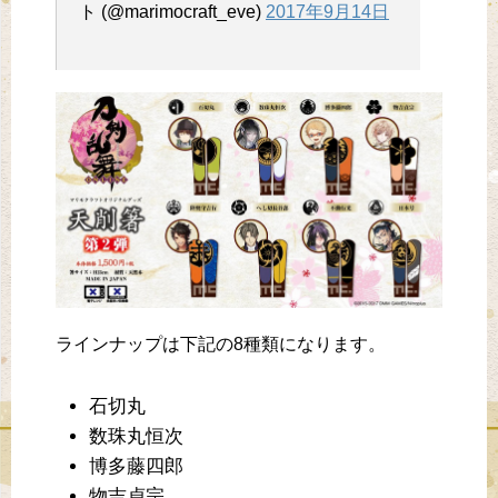
ト (@marimocraft_eve)
2017年9月14日
ラインナップは下記の8種類になります。
石切丸
数珠丸恒次
博多藤四郎
物吉貞宗