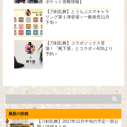
ポケット攻略情報】
【刀剣乱舞】とうらぶスマキャラ
リング第１弾登場＜一般発売11月
下旬＞
【刀剣乱舞】コラボソックス登
場！「靴下屋」とコラボ＜4/26より
予約＞
最新の投稿
【刀剣乱舞】2017年12月中旬の予定一部公
開！詳細まとめ