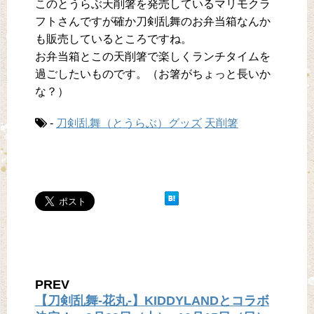
このとうらぶ天削箸を発売しているマリモクラ
フトさんですが確か刀剣乱舞のお弁当箱なんか
も販売しているところですね。
お弁当箱とこの天削箸で楽しくランチタイムを
過ごしたいものです。（お箸がちょっと長いか
な？）
-
刀剣乱舞（とうらぶ）グッズ
天削箸
PREV
【刀剣乱舞-花丸-】KIDDYLANDとコラボ