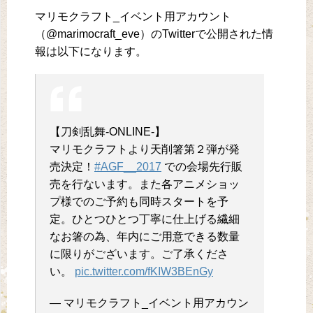
マリモクラフト_イベント用アカウント‏
（@marimocraft_eve）のTwitterで公開された情
報は以下になります。
【刀剣乱舞-ONLINE-】
マリモクラフトより天削箸第２弾が発
売決定！
#AGF__2017
での会場先行販
売を行ないます。また各アニメショッ
プ様でのご予約も同時スタートを予
定。ひとつひとつ丁寧に仕上げる繊細
なお箸の為、年内にご用意できる数量
に限りがございます。ご了承くださ
い。
pic.twitter.com/fKIW3BEnGy
— マリモクラフト_イベント用アカウン