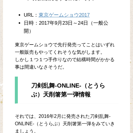
URL：
東京ゲームショウ2017
日時：2017年9月23日～24日（一般公
開）
東京ゲームショウで先行発売ってことはいずれ
一般販売もやってくれそうな気がします。
しかし１つ１つ手作りなので結構時間がかかる
事は間違いなさそうだ。
刀剣乱舞-ONLINE-（とうら
ぶ）天削箸第一弾情報
それでは、2016年2月に発売された刀剣乱舞-
ONLINE-（とうらぶ）天削箸第一弾をみていき
ましょう。