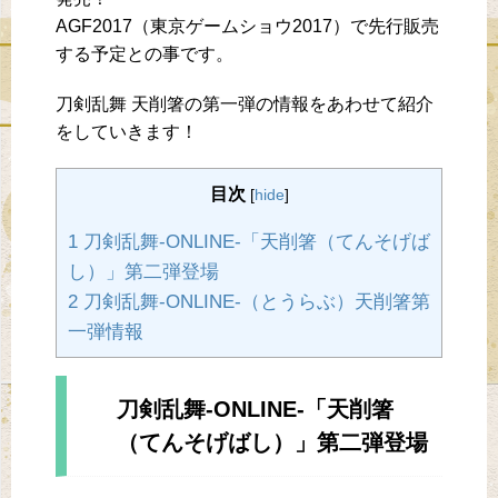
AGF2017（東京ゲームショウ2017）で先行販売
する予定との事です。
刀剣乱舞 天削箸の第一弾の情報をあわせて紹介
をしていきます！
目次
[
hide
]
1 刀剣乱舞-ONLINE-「天削箸（てんそげば
し）」第二弾登場
2 刀剣乱舞-ONLINE-（とうらぶ）天削箸第
一弾情報
刀剣乱舞-ONLINE-「天削箸
（てんそげばし）」第二弾登場