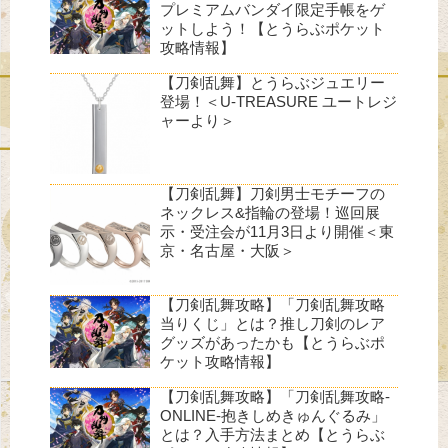
プレミアムバンダイ限定手帳をゲ
ットしよう！【とうらぶポケット
攻略情報】
【刀剣乱舞】とうらぶジュエリー
登場！＜U-TREASURE ユートレジ
ャーより＞
【刀剣乱舞】刀剣男士モチーフの
ネックレス&指輪の登場！巡回展
示・受注会が11月3日より開催＜東
京・名古屋・大阪＞
【刀剣乱舞攻略】「刀剣乱舞攻略
当りくじ」とは？推し刀剣のレア
グッズがあったかも【とうらぶポ
ケット攻略情報】
【刀剣乱舞攻略】「刀剣乱舞攻略-
ONLINE-抱きしめきゅんぐるみ」
とは？入手方法まとめ【とうらぶ