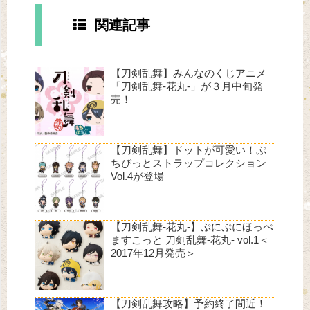
関連記事
【刀剣乱舞】みんなのくじアニメ
「刀剣乱舞-花丸-」が３月中旬発
売！
【刀剣乱舞】ドットが可愛い！ぷ
ちびっとストラップコレクション
Vol.4が登場
【刀剣乱舞-花丸-】ぷにぷにほっぺ
ますこっと 刀剣乱舞-花丸- vol.1＜
2017年12月発売＞
【刀剣乱舞攻略】予約終了間近！