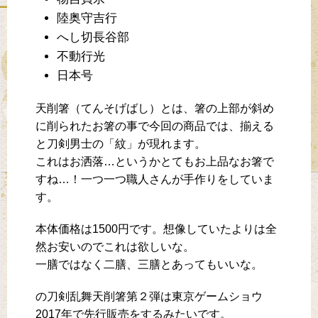
陸奥守吉行
へし切長谷部
不動行光
日本号
天削箸（てんそげばし）とは、箸の上部が斜め
に削られたお箸の事で今回の商品では、揃える
と刀剣男士の「紋」が現れます。
これはお洒落…というかとてもお上品なお箸で
すね…！一つ一つ職人さんが手作りをしていま
す。
本体価格は1500円です。想像していたよりは全
然お安いのでこれは欲しいな。
一膳ではなく二膳、三膳とあってもいいな。
の刀剣乱舞天削箸第２弾は東京ゲームショウ
2017年で先行販売をするみたいです。