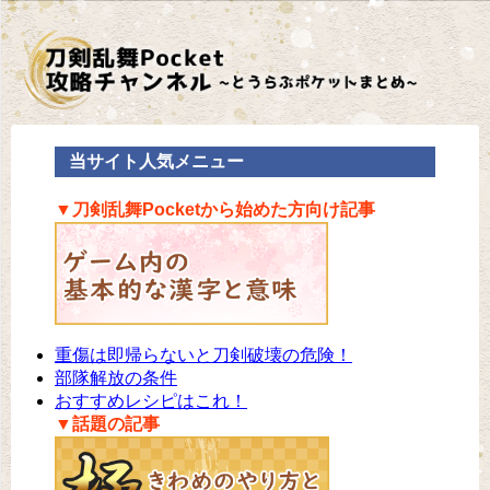
当サイト人気メニュー
▼刀剣乱舞Pocketから始めた方向け記事
重傷は即帰らないと刀剣破壊の危険！
部隊解放の条件
おすすめレシピはこれ！
▼話題の記事