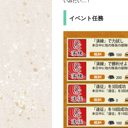
いみたい…！
イベント任務