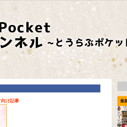
方向け記事
最