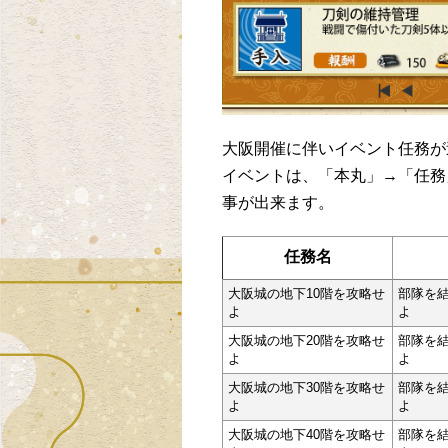
大阪開催に伴いイベント任務が
イベントは、「本丸」→「任務
事が出来ます。
任務名
大阪城の地下10階を攻略せ
部隊を結
よ
よ
大阪城の地下20階を攻略せ
部隊を結
よ
よ
大阪城の地下30階を攻略せ
部隊を結
よ
よ
大阪城の地下40階を攻略せ
部隊を結