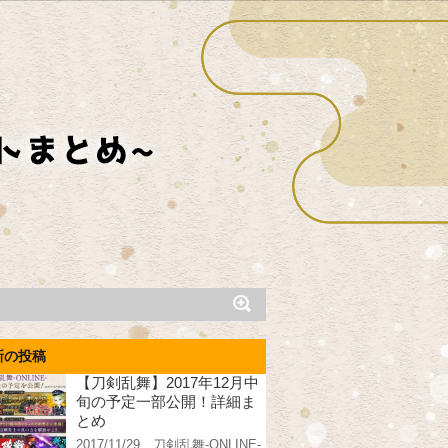
新の投稿
【刀剣乱舞】2017年12月中
旬の予定一部公開！詳細ま
とめ
2017/11/29、刀剣乱舞-ONLINE-