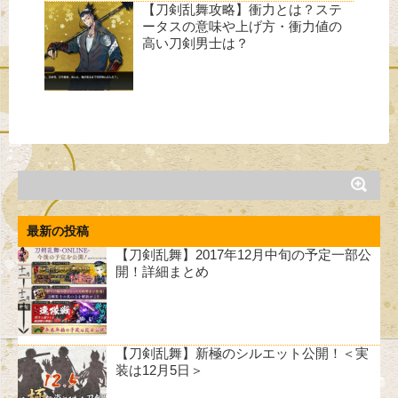
【刀剣乱舞攻略】衝力とは？ステ
ータスの意味や上げ方・衝力値の
高い刀剣男士は？
最新の投稿
【刀剣乱舞】2017年12月中旬の予定一部公
開！詳細まとめ
【刀剣乱舞】新極のシルエット公開！＜実
装は12月5日＞