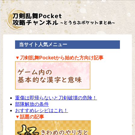
当サイト人気メニュー
▼刀剣乱舞Pocketから始めた方向け記事
重傷は即帰らないと刀剣破壊の危険！
部隊解放の条件
おすすめレシピはこれ！
▼話題の記事