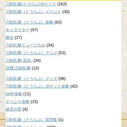
刀剣乱舞(とうらぶ)ポケット
(162)
刀剣乱舞（とうらぶ）イベント
(36)
刀剣乱舞（とうらぶ）攻略
(62)
キャラクター
(97)
舞台
(27)
刀剣乱舞ミュージカル
(34)
刀剣乱舞（とうらぶ）アニメ
(52)
刀剣乱舞-花丸-
(34)
活撃/刀剣乱舞
(12)
刀剣乱舞（とうらぶ）グッズ
(98)
刀剣乱舞（とうらぶ）ポケット攻略
(42)
MAP攻略
(11)
イベント攻略
(15)
秘宝の里
(4)
刀剣乱舞（とうらぶ）質問集
(1)