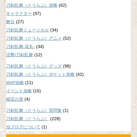
刀剣乱舞（とうらぶ）攻略
(62)
キャラクター
(97)
舞台
(27)
刀剣乱舞ミュージカル
(34)
刀剣乱舞（とうらぶ）アニメ
(52)
刀剣乱舞-花丸-
(34)
活撃/刀剣乱舞
(12)
刀剣乱舞（とうらぶ）グッズ
(98)
刀剣乱舞（とうらぶ）ポケット攻略
(42)
MAP攻略
(11)
イベント攻略
(15)
秘宝の里
(4)
刀剣乱舞（とうらぶ）質問集
(1)
刀剣乱舞（とうらぶ）
(228)
当ブログについて
(1)