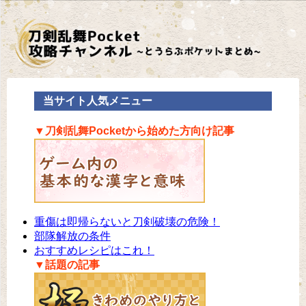
当サイト人気メニュー
▼刀剣乱舞Pocketから始めた方向け記事
重傷は即帰らないと刀剣破壊の危険！
部隊解放の条件
おすすめレシピはこれ！
▼話題の記事