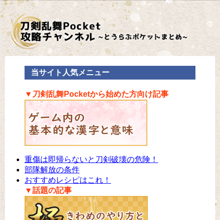
当サイト人気メニュー
▼刀剣乱舞Pocketから始めた方向け記事
重傷は即帰らないと刀剣破壊の危険！
部隊解放の条件
おすすめレシピはこれ！
▼話題の記事