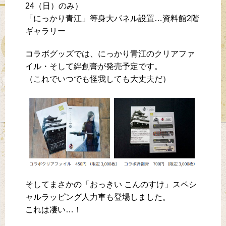
24（日）のみ）
「にっかり青江」等身大パネル設置…資料館2階
ギャラリー
コラボグッズでは、にっかり青江のクリアファ
イル・そして絆創膏が発売予定です。
（これでいつでも怪我しても大丈夫だ）
そしてまさかの「おっきい こんのすけ」スペシ
ャルラッピング人力車も登場しました。
これは凄い…！