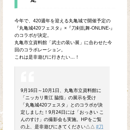
今年で、420週年を迎える丸亀城で開催予定の
『丸亀城420フェスタ』×『刀剣乱舞-ONLINE-』
のコラボが決定。
丸亀市立資料館「武士の装い展」に合わせた今
回のコラボレーション。
これは是非遊びに行きたい…！
9月16日～10月1日、丸亀市立資料館に
「ニッカリ青江 脇指」の展示を受け
「丸亀城420フェスタ」とのコラボが決
定しました！9月24日には「おっきい こ
んのすけ」の撮影会も実施。HPをご覧
の上、是非遊びにきてください△△
#刀