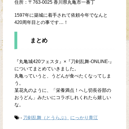
住所：〒763-0025 香川県丸亀市一番丁
1597年に築城に着手されて依頼今年でなんと
420周年目との事です…！
まとめ
『丸亀城420フェスタ』×『刀剣乱舞-ONLINE-』
についてまとめていきました。
丸亀っていうと、うどんが食べたくなってしま
う。
某花丸のように、「栄養満点！へし切長谷部の
おうどん」みたいにコラボしれくれたら嬉しい
な。
-
刀剣乱舞（とうらぶ）
にっかり青江