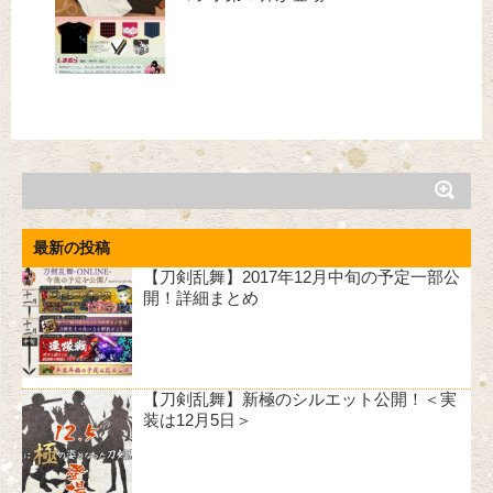
最新の投稿
【刀剣乱舞】2017年12月中旬の予定一部公
開！詳細まとめ
【刀剣乱舞】新極のシルエット公開！＜実
装は12月5日＞