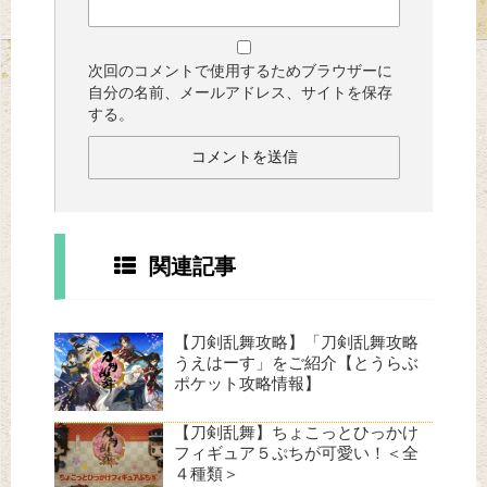
次回のコメントで使用するためブラウザーに
自分の名前、メールアドレス、サイトを保存
する。
関連記事
【刀剣乱舞攻略】「刀剣乱舞攻略
うえはーす」をご紹介【とうらぶ
ポケット攻略情報】
【刀剣乱舞】ちょこっとひっかけ
フィギュア５ぷちが可愛い！＜全
４種類＞