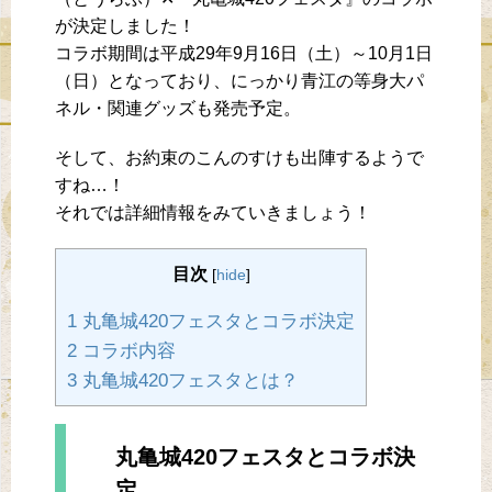
が決定しました！
コラボ期間は平成29年9月16日（土）～10月1日
（日）となっており、にっかり青江の等身大パ
ネル・関連グッズも発売予定。
そして、お約束のこんのすけも出陣するようで
すね…！
それでは詳細情報をみていきましょう！
目次
[
hide
]
1 丸亀城420フェスタとコラボ決定
2 コラボ内容
3 丸亀城420フェスタとは？
丸亀城420フェスタとコラボ決
定