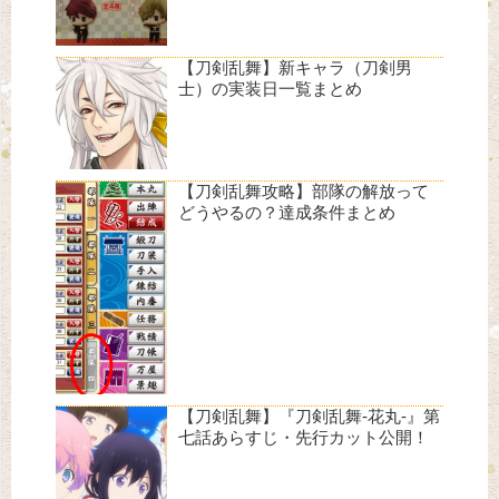
【刀剣乱舞】新キャラ（刀剣男
士）の実装日一覧まとめ
【刀剣乱舞攻略】部隊の解放って
どうやるの？達成条件まとめ
【刀剣乱舞】『刀剣乱舞-花丸-』第
七話あらすじ・先行カット公開！