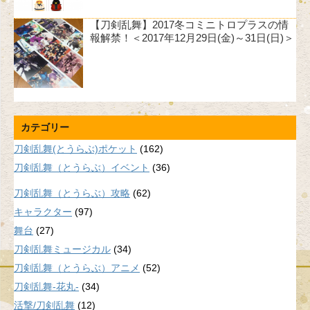
【刀剣乱舞】2017冬コミニトロプラスの情
報解禁！＜2017年12月29日(金)～31日(日)＞
カテゴリー
刀剣乱舞(とうらぶ)ポケット
(162)
刀剣乱舞（とうらぶ）イベント
(36)
刀剣乱舞（とうらぶ）攻略
(62)
キャラクター
(97)
舞台
(27)
刀剣乱舞ミュージカル
(34)
刀剣乱舞（とうらぶ）アニメ
(52)
刀剣乱舞-花丸-
(34)
活撃/刀剣乱舞
(12)