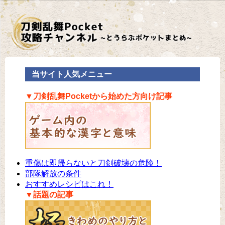
当サイト人気メニュー
▼刀剣乱舞Pocketから始めた方向け記事
重傷は即帰らないと刀剣破壊の危険！
部隊解放の条件
おすすめレシピはこれ！
▼話題の記事