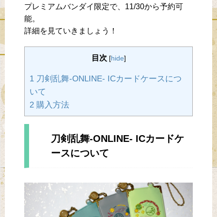
プレミアムバンダイ限定で、11/30から予約可
能。
詳細を見ていきましょう！
目次
[
hide
]
1 刀剣乱舞-ONLINE- ICカードケースにつ
いて
2 購入方法
刀剣乱舞-ONLINE- ICカードケ
ースについて