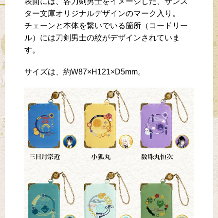
表面には、各刀剣男士をイメージした、サンス
ター文庫オリジナルデザインのマーク入り。
チェーンと本体を繋いでいる箇所（コードリー
ル）には刀剣男士の紋がデザインされていま
す。
サイズは、約W87×H121×D5mm。