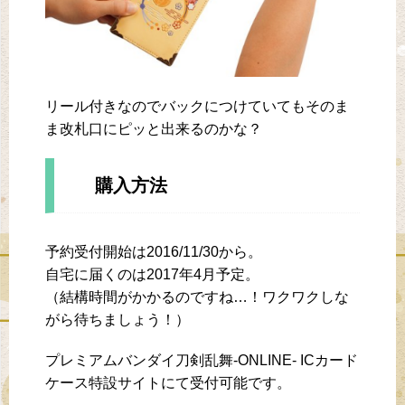
リール付きなのでバックにつけていてもそのま
ま改札口にピッと出来るのかな？
購入方法
予約受付開始は2016/11/30から。
自宅に届くのは2017年4月予定。
（結構時間がかかるのですね…！ワクワクしな
がら待ちましょう！）
プレミアムバンダイ刀剣乱舞-ONLINE- ICカード
ケース特設サイトにて受付可能です。