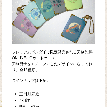
プレミアムバンダイで限定発売される刀剣乱舞-
ONLINE- ICカードケース。
刀剣男士をモチーフにしたデザインになってお
り、全18種類。
ラインナップは下記。
三日月宗近
小狐丸
数珠丸恒次