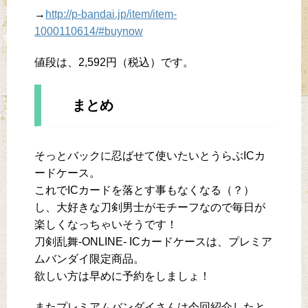
→
http://p-bandai.jp/item/item-
1000110614/#buynow
値段は、2,592円（税込）です。
まとめ
そっとバックに忍ばせて使いたいとうらぶICカ
ードケース。
これでICカードを落とす事もなくなる（？）
し、大好きな刀剣男士がモチーフなので毎日が
楽しくなっちゃいそうです！
刀剣乱舞-ONLINE- ICカードケースは、プレミア
ムバンダイ限定商品。
欲しい方は早めに予約をしましょ！
またプレミアムバンダイさんは今回紹介したと