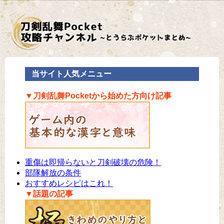
当サイト人気メニュー
▼刀剣乱舞Pocketから始めた方向け記事
重傷は即帰らないと刀剣破壊の危険！
部隊解放の条件
おすすめレシピはこれ！
▼話題の記事