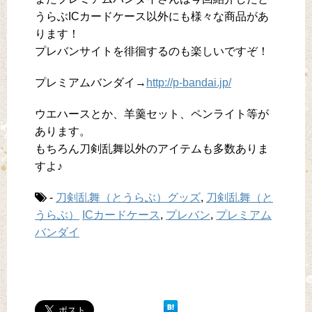
うらぶICカードケース以外にも様々な商品があ
ります！
プレバンサイトを徘徊するのも楽しいですぞ！
プレミアムバンダイ→
http://p-bandai.jp/
ウエハースとか、羊羹セット、ペンライト等が
あります。
もちろん刀剣乱舞以外のアイテムも多数ありま
すよ♪
-
刀剣乱舞（とうらぶ）グッズ
,
刀剣乱舞（と
うらぶ）
ICカードケース
,
プレバン
,
プレミアム
バンダイ