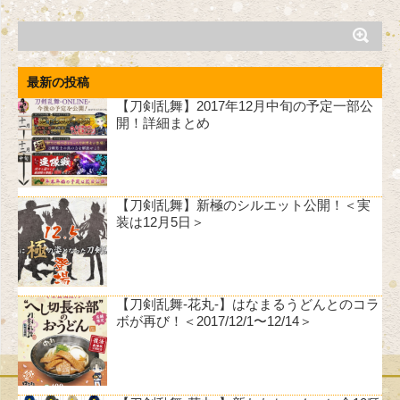
最新の投稿
【刀剣乱舞】2017年12月中旬の予定一部公
開！詳細まとめ
【刀剣乱舞】新極のシルエット公開！＜実
装は12月5日＞
【刀剣乱舞-花丸-】はなまるうどんとのコラ
ボが再び！＜2017/12/1〜12/14＞