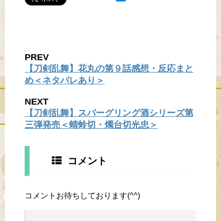
PREV
【刀剣乱舞】花丸の第９話感想・反応まと
め＜ネタバレあり＞
NEXT
【刀剣乱舞】スパーグリング酒シリーズ第
三弾発売＜蜻蛉切・燭台切光忠＞
コメント
コメントお待ちしております(^^)