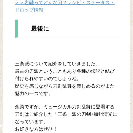
＞＞岩融ってどんな刀？レシピ・ステータス・
ドロップ情報
最後に
三条派について紹介をしていきました。
最古の刀派ということもあり各種の伝説と結び
付けられやすいのでしょうね。
歴史を感じながら刀剣乱舞を楽しめるのがまた
魅力の一つです。
余談ですが、ミュージカル刀剣乱舞に登場する
刀剣はご紹介した「三条」派の刀剣+加州清光に
なっています。
お好きな方はぜひ！