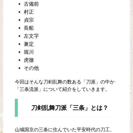
古備前
村正
貞宗
長船
左文字
兼定
堀川
虎徹
その他
今回はそんな刀剣乱舞の数ある「刀派」の中か
「三条流派」について紹介をしていきます。
刀剣乱舞刀派「三条」とは？
山城国京の三条に住んでいた平安時代の刀工、