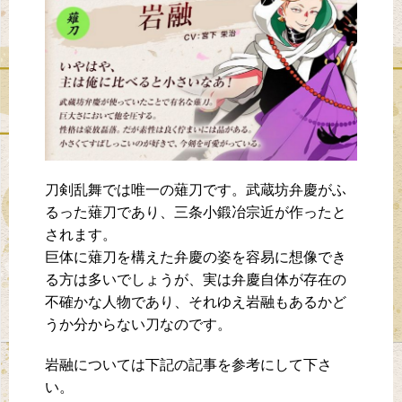
刀剣乱舞では唯一の薙刀です。武蔵坊弁慶がふ
るった薙刀であり、三条小鍛冶宗近が作ったと
されます。
巨体に薙刀を構えた弁慶の姿を容易に想像でき
る方は多いでしょうが、実は弁慶自体が存在の
不確かな人物であり、それゆえ岩融もあるかど
うか分からない刀なのです。
岩融については下記の記事を参考にして下さ
い。