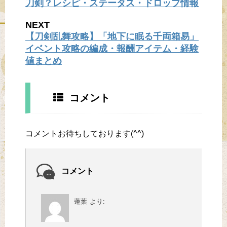
刀剣？レシピ・ステータス・ドロップ情報
NEXT
【刀剣乱舞攻略】「地下に眠る千両箱易」
イベント攻略の編成・報酬アイテム・経験
値まとめ
コメント
コメントお待ちしております(^^)
コメント
蓮葉
より: