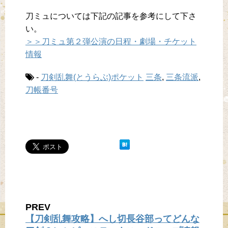
刀ミュについては下記の記事を参考にして下さ
い。
＞＞刀ミュ第２弾公演の日程・劇場・チケット
情報
-
刀剣乱舞(とうらぶ)ポケット
三条
,
三条流派
,
刀帳番号
PREV
【刀剣乱舞攻略】へし切長谷部ってどんな