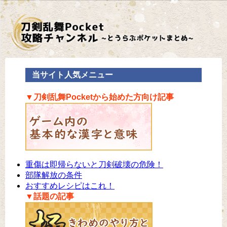
当サイト人気メニュー
▼刀剣乱舞Pocketから始めた方向け記事
重傷は即帰らないと刀剣破壊の危険！
部隊解放の条件
おすすめレシピはこれ！
▼話題の記事