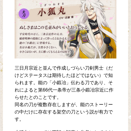
三日月宗近と並んで作成しづらい刀剣男士（だ
けどステータスは期待したほどではない）で知
られます。能の「小鍛冶」伝わる刀であり、そ
れによると第66代一条帝が三条小鍛冶宗近に作
らせたとのことです。
同名の刀が複数存在しますが、能のストーリー
の中だけに存在する架空の刀という説が有力で
す。