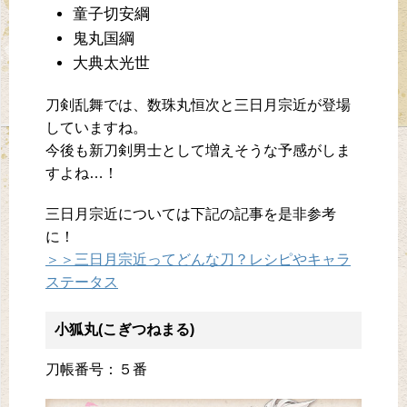
童子切安綱
鬼丸国綱
大典太光世
刀剣乱舞では、数珠丸恒次と三日月宗近が登場
していますね。
今後も新刀剣男士として増えそうな予感がしま
すよね…！
三日月宗近については下記の記事を是非参考
に！
＞＞三日月宗近ってどんな刀？レシピやキャラ
ステータス
小狐丸(こぎつねまる)
刀帳番号：５番