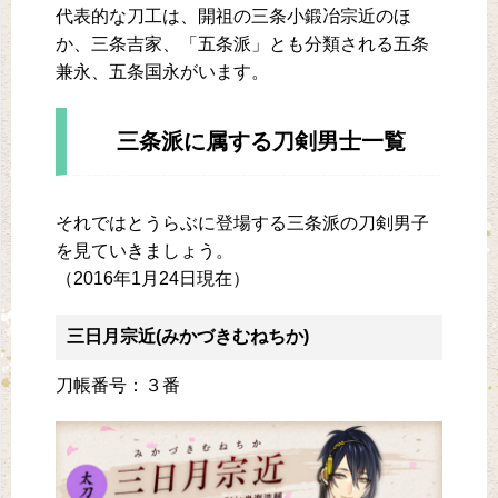
代表的な刀工は、開祖の三条小鍛冶宗近のほ
か、三条吉家、「五条派」とも分類される五条
兼永、五条国永がいます。
三条派に属する刀剣男士一覧
それではとうらぶに登場する三条派の刀剣男子
を見ていきましょう。
（2016年1月24日現在）
三日月宗近(みかづきむねちか)
刀帳番号：３番