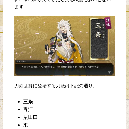
ます。
刀剣乱舞に登場する刀派は下記の通り。
三条
青江
粟田口
来