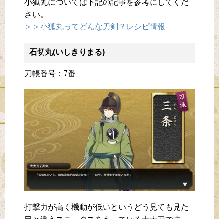
小狐丸については下記の記事を参考にしてくだ
さい。
＞＞小狐丸ってどんな刀剣？レシピ情報
石切丸(いしきりまる)
刀帳番号：7番
打撃力が高く機動が低いというどう見ても見た