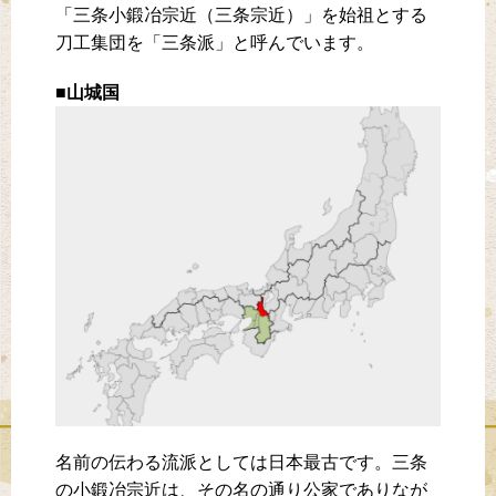
「三条小鍛冶宗近（三条宗近）」を始祖とする
刀工集団を「三条派」と呼んでいます。
■山城国
名前の伝わる流派としては日本最古です。三条
の小鍛冶宗近は、その名の通り公家でありなが