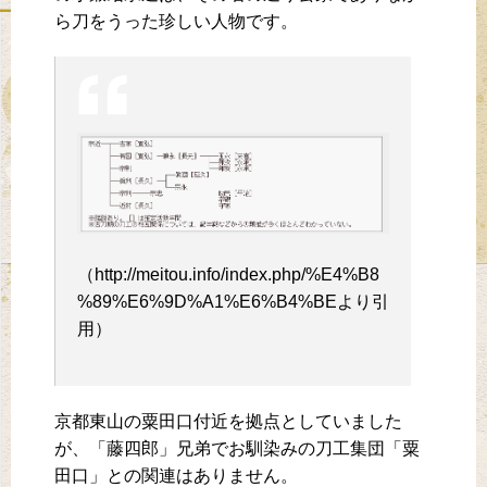
ら刀をうった珍しい人物です。
（http://meitou.info/index.php/%E4%B8
%89%E6%9D%A1%E6%B4%BEより引
用）
京都東山の粟田口付近を拠点としていました
が、「藤四郎」兄弟でお馴染みの刀工集団「粟
田口」との関連はありません。