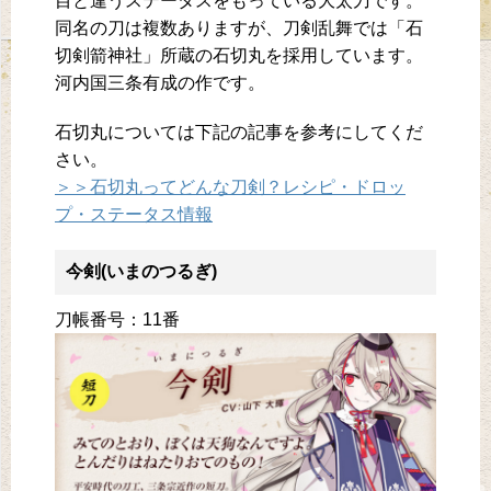
目と違うステータスをもっている大太刀です。
同名の刀は複数ありますが、刀剣乱舞では「石
切剣箭神社」所蔵の石切丸を採用しています。
河内国三条有成の作です。
石切丸については下記の記事を参考にしてくだ
さい。
＞＞石切丸ってどんな刀剣？レシピ・ドロッ
プ・ステータス情報
今剣(いまのつるぎ)
刀帳番号：11番