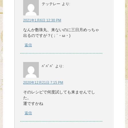
テッテレー
より:
2021年1月6日 12:30 PM
なんか数珠丸、来ないのに三日月めっちゃ
出るのですが？(；´・ω・)
返信
ﾊﾞﾊﾞﾊﾞ
より:
2020年12月21日 7:15 PM
そのレシピで何度試しても来ませんでし
た。
運ですかね
返信