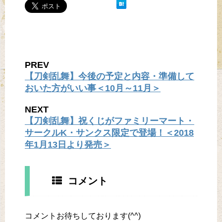
PREV
【刀剣乱舞】今後の予定と内容・準備して
おいた方がいい事＜10月～11月＞
NEXT
【刀剣乱舞】祝くじがファミリーマート・
サークルK・サンクス限定で登場！＜2018
年1月13日より発売＞
コメント
コメントお待ちしております(^^)