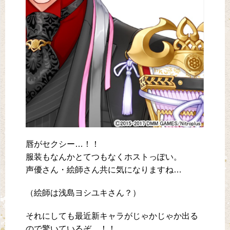
唇がセクシー…！！
服装もなんかとてつもなくホストっぽい。
声優さん・絵師さん共に気になりますね…
（絵師は浅島ヨシユキさん？）
それにしても最近新キャラがじゃかじゃか出る
ので驚いているぞ…！！