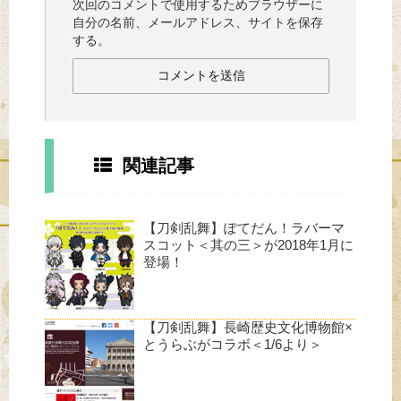
次回のコメントで使用するためブラウザーに
自分の名前、メールアドレス、サイトを保存
する。
関連記事
【刀剣乱舞】ぽてだん！ラバーマ
スコット＜其の三＞が2018年1月に
登場！
【刀剣乱舞】長崎歴史文化博物館×
とうらぶがコラボ＜1/6より＞