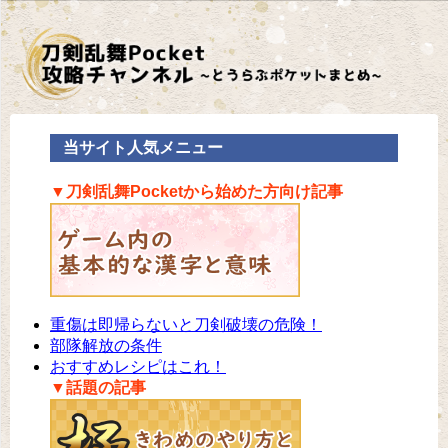
当サイト人気メニュー
▼刀剣乱舞Pocketから始めた方向け記事
重傷は即帰らないと刀剣破壊の危険！
部隊解放の条件
おすすめレシピはこれ！
▼話題の記事