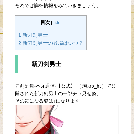
それでは詳細情報をみていきましょう。
目次
[
hide
]
1 新刀剣男士
2 新刀剣男士の登場はいつ？
新刀剣男士
刀剣乱舞-本丸通信-【公式】‏ （@tkrb_ht ）で公
開された新刀剣男士の一部チラ見せ姿。
その気になる姿は↓になります。