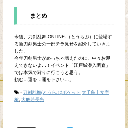
まとめ
今後、刀剣乱舞-ONLINE-（とうらぶ）に登場す
る新刀剣男士の一部チラ見せを紹介していきま
した。
今年刀剣男士がめっちゃ増えたのに、中々お迎
えできないよ…！イベント「江戸城潜入調査」
では本気で狩りに行こうと思う。
頼む…運を…運を下さい…。
-
刀剣乱舞(とうらぶ)ポケット
大千鳥十文字
槍
,
大般若長光