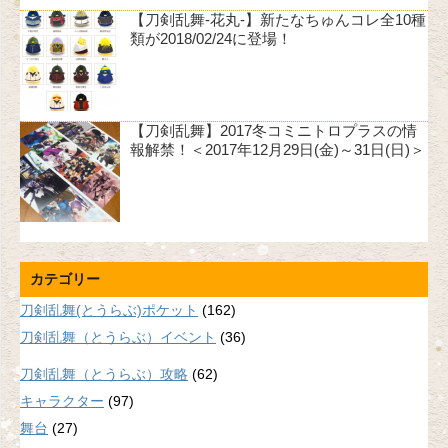
【刀剣乱舞-花丸-】新たなちゅんコレ全10種
類が2018/02/24に登場！
【刀剣乱舞】2017冬コミニトロプラスの情
報解禁！＜2017年12月29日(金)～31日(日)＞
カテゴリー
刀剣乱舞(とうらぶ)ポケット
(162)
刀剣乱舞（とうらぶ）イベント
(36)
刀剣乱舞（とうらぶ）攻略
(62)
キャラクター
(97)
舞台
(27)