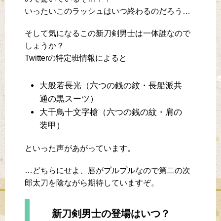
いったいこのラッシュはいつ終わるのだろう…
そして気になるこの新刀剣男士は一体誰なので
しょうか？
Twitterの特定班情報によると
大般若長光（六つの銭の紋・長船派共
通の黒スーツ）
大千鳥十文字槍（六つの銭の紋・肩の
装甲）
といった声があがっています。
…どちらにせよ、唇がプルプルなので第二の次
郎太刀を陰ながら期待していますぞ。
新刀剣男士の登場はいつ？