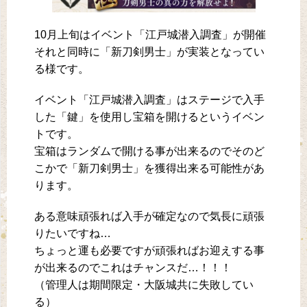
10月上旬はイベント「江戸城潜入調査」が開催
それと同時に「新刀剣男士」が実装となってい
る様です。
イベント「江戸城潜入調査」はステージで入手
した「鍵」を使用し宝箱を開けるというイベン
トです。
宝箱はランダムで開ける事が出来るのでそのど
こかで「新刀剣男士」を獲得出来る可能性があ
ります。
ある意味頑張れば入手が確定なので気長に頑張
りたいですね…
ちょっと運も必要ですが頑張ればお迎えする事
が出来るのでこれはチャンスだ…！！！
（管理人は期間限定・大阪城共に失敗してい
る）