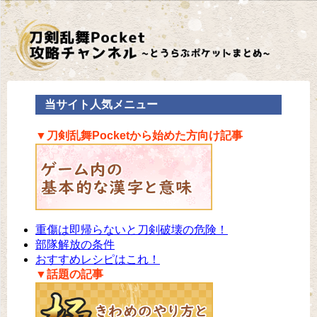
当サイト人気メニュー
▼刀剣乱舞Pocketから始めた方向け記事
重傷は即帰らないと刀剣破壊の危険！
部隊解放の条件
おすすめレシピはこれ！
▼話題の記事