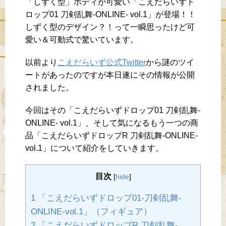
「しずく型」ボディが可愛い「こえだらいずド
ロップ01 刀剣乱舞-ONLINE- vol.1」が登場！！
しずく型のデザイン？！って一瞬思ったけど可
愛い＆可動式で驚いています。
以前より
こえだらいず公式Twitter
から謎のツイ
ートがあったのですが本日遂にその情報が公開
されました。
今回はその「こえだらいずドロップ01 刀剣乱舞-
ONLINE- vol.1」、そして気になるもう一つの商
品「こえだらいずドロップR 刀剣乱舞-ONLINE-
vol.1」について紹介をしていきます。
目次
[
hide
]
1 「こえだらいずドロップ01-刀剣乱舞-
ONLINE-vol.1」（フィギュア）
2 「こえだらいずドロップR 刀剣乱舞-