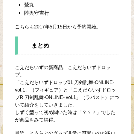
鶯丸
陸奥守吉行
こちらも2017年5月15日から予約開始。
まとめ
こえだらいずの新商品、こえだらいずドロッ
プ。
「こえだらいずドロップ01 刀剣乱舞-ONLINE-
vol.1」（フィギュア）と「こえだらいずドロッ
プR 刀剣乱舞-ONLINE- vol.1」（ラバスト）につ
いて紹介をしていきました。
しずく型って初め聞いた時は「？？？」でした
が商品をみて納得。
最近、とうらぶのグッズ非常に可愛いのが多い