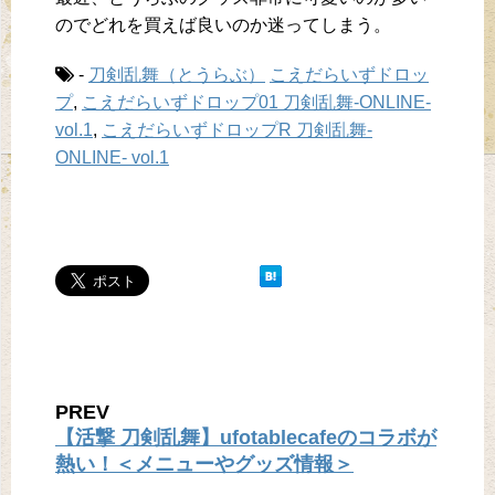
のでどれを買えば良いのか迷ってしまう。
-
刀剣乱舞（とうらぶ）
こえだらいずドロッ
プ
,
こえだらいずドロップ01 刀剣乱舞-ONLINE-
vol.1
,
こえだらいずドロップR 刀剣乱舞-
ONLINE- vol.1
PREV
【活撃 刀剣乱舞】ufotablecafeのコラボが
熱い！＜メニューやグッズ情報＞