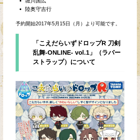
堀川国広
陸奥守吉行
予約開始2017年5月15日（月）より可能です。
「こえだらいずドロップR 刀剣
乱舞-ONLINE- vol.1」（ラバー
ストラップ）について