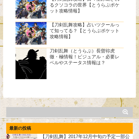
るクソコラの世界【とうらぶポケ
ット攻略情報】
【刀剣乱舞攻略】占いツクールっ
て知ってる？【とうらぶポケット
攻略情報】
刀剣乱舞（とうらぶ）長曽祢虎
徹・極情報！ビジュアル・必要レ
ベルやステータス情報は？
最新の投稿
【刀剣乱舞】2017年12月中旬の予定一部公