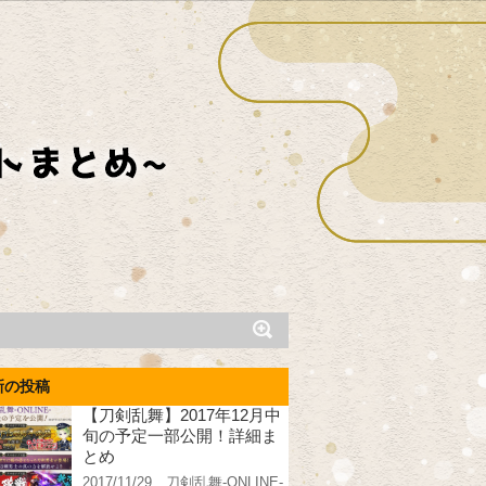
新の投稿
【刀剣乱舞】2017年12月中
旬の予定一部公開！詳細ま
とめ
2017/11/29、刀剣乱舞-ONLINE-