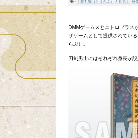
-
刀剣乱舞（とうらぶ）
刀剣男士
,
身
DMMゲームスとニトロプラスが
ザゲームとして提供されている「
らぶ）。
刀剣男士にはそれぞれ身長が設