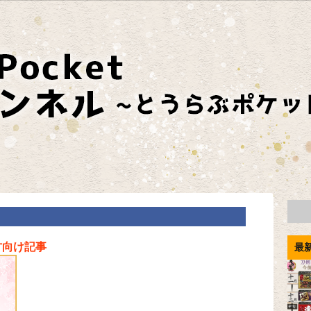
方向け記事
最