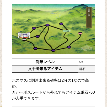
制限レベル
59
入手出来るアイテム
砥石
ボスマスに到達出来る確率は2分の1なので高
め。
万が一ボスルートから外れてもアイテム砥石×60
が入手できます。