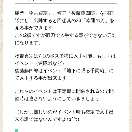
脇差「物吉貞宗」、短刀「後藤藤四郎」を同部
隊にし、出陣すると回想其の23「幸運の刀」を
見る事ができます。
この2振ですが鍛刀で入手する事ができない刀剣
になります。
物吉貞宗は7-1のボスで稀に入手可能、もしくは
イベント（連隊戦など）
後藤藤四郎はイベント「地下に眠る千両箱」に
て入手する事が出来ます。
これらのイベントは不定期に開催されるので開
催時は逃さないようにしていきましょう！
（しかし難しいのがイベント時も確定で入手出
来る訳ではないんですよね^^;）