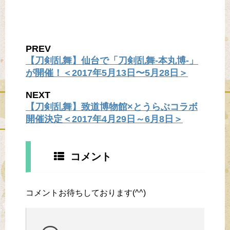
PREV
【刀剣乱舞】仙台で「刀剣乱舞-本丸博-」
が開催！＜2017年5月13日〜5月28日＞
NEXT
【刀剣乱舞】致道博物館×とうらぶコラボ
開催決定＜2017年4月29日～6月8日＞
コメント
コメントお待ちしております(^^)