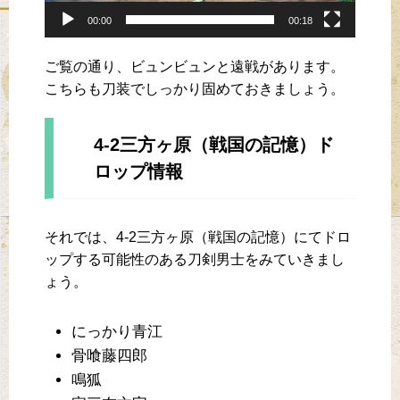
00:00
00:18
ご覧の通り、ビュンビュンと遠戦があります。
こちらも刀装でしっかり固めておきましょう。
4-2三方ヶ原（戦国の記憶）ド
ロップ情報
それでは、4-2三方ヶ原（戦国の記憶）にてドロ
ップする可能性のある刀剣男士をみていきまし
ょう。
にっかり青江
骨喰藤四郎
鳴狐