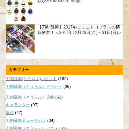
類が2018/02/24に登場！
【刀剣乱舞】2017冬コミニトロプラスの情
報解禁！＜2017年12月29日(金)～31日(日)＞
カテゴリー
刀剣乱舞(とうらぶ)ポケット
(162)
刀剣乱舞（とうらぶ）イベント
(36)
刀剣乱舞（とうらぶ）攻略
(62)
キャラクター
(97)
舞台
(27)
刀剣乱舞ミュージカル
(34)
刀剣乱舞（とうらぶ）アニメ
(52)