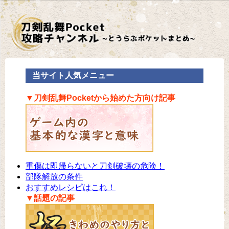
当サイト人気メニュー
▼刀剣乱舞Pocketから始めた方向け記事
重傷は即帰らないと刀剣破壊の危険！
部隊解放の条件
おすすめレシピはこれ！
▼話題の記事