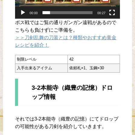
00:00
00:27
ボス戦ではご覧の通りガンガン遠戦があるので
こちらも負けずにご準備を。
＞＞刀剣乱舞の刀装とは？種類やおすすめ黄金
レシピを紹介！
制限レベル
42
入手出来るアイテム
依頼札×1、玉鋼×30
3-2本能寺（織豊の記憶）ドロ
ップ情報
それでは3-2本能寺（織豊の記憶）にてドロップ
の可能性がある刀剣を紹介していきます。