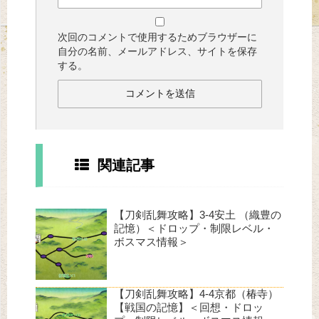
次回のコメントで使用するためブラウザーに
自分の名前、メールアドレス、サイトを保存
する。
関連記事
【刀剣乱舞攻略】3-4安土 （織豊の
記憶）＜ドロップ・制限レベル・
ボスマス情報＞
【刀剣乱舞攻略】4-4京都（椿寺）
【戦国の記憶】＜回想・ドロッ