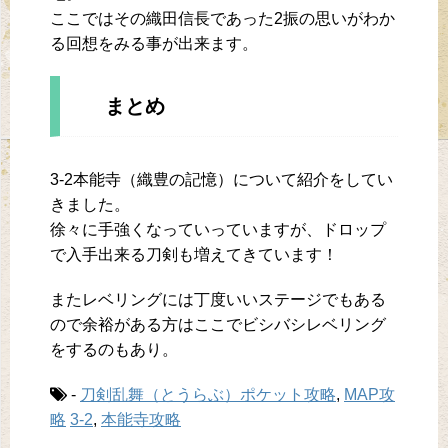
ここではその織田信長であった2振の思いがわか
る回想をみる事が出来ます。
まとめ
3-2本能寺（織豊の記憶）について紹介をしてい
きました。
徐々に手強くなっていっていますが、ドロップ
で入手出来る刀剣も増えてきています！
またレベリングには丁度いいステージでもある
ので余裕がある方はここでビシバシレベリング
をするのもあり。
-
刀剣乱舞（とうらぶ）ポケット攻略
,
MAP攻
略
3-2
,
本能寺攻略