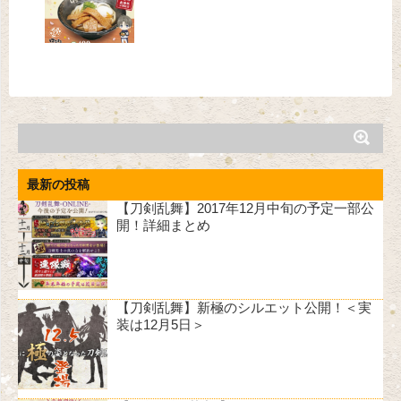
最新の投稿
【刀剣乱舞】2017年12月中旬の予定一部公
開！詳細まとめ
【刀剣乱舞】新極のシルエット公開！＜実
装は12月5日＞