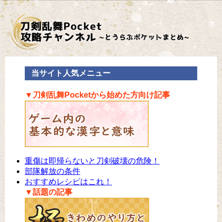
当サイト人気メニュー
▼刀剣乱舞Pocketから始めた方向け記事
重傷は即帰らないと刀剣破壊の危険！
部隊解放の条件
おすすめレシピはこれ！
▼話題の記事